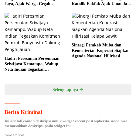
Jaya, Ajak Warga Cegah
Katolik Fakfak Ajak Umat Jaga
Karhutla
Toleransi
Sinergi Pemkab Muba dan
Kementerian Koperasi Siapkan
Agenda Nasional Hilirisasi
Hadiri Peresmian Persemaian
Kelapa Sawit
Sriwijaya Kemampo, Wabup
Neta Indian Tegaskan
Komitmen Pemkab Banyuasin
Dukung Penghijauan
Selengkapnya
Berita Kriminal
Ini adalah contoh deskripsi untuk widget recent post wpberita, anda bisa
memasukkan deskripsi pada widget ini.
08/08/2026