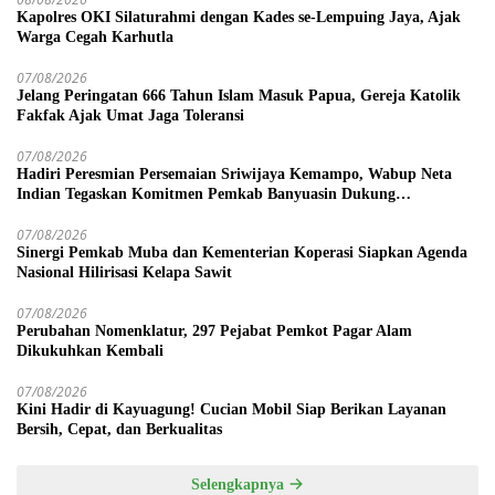
Kapolres OKI Silaturahmi dengan Kades se-Lempuing Jaya, Ajak
Warga Cegah Karhutla
07/08/2026
Jelang Peringatan 666 Tahun Islam Masuk Papua, Gereja Katolik
Fakfak Ajak Umat Jaga Toleransi
07/08/2026
Hadiri Peresmian Persemaian Sriwijaya Kemampo, Wabup Neta
Indian Tegaskan Komitmen Pemkab Banyuasin Dukung
Penghijauan
07/08/2026
Sinergi Pemkab Muba dan Kementerian Koperasi Siapkan Agenda
Nasional Hilirisasi Kelapa Sawit
07/08/2026
Perubahan Nomenklatur, 297 Pejabat Pemkot Pagar Alam
Dikukuhkan Kembali
07/08/2026
Kini Hadir di Kayuagung! Cucian Mobil Siap Berikan Layanan
Bersih, Cepat, dan Berkualitas
Selengkapnya