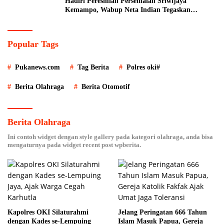
Hadiri Peresmian Persemaian Sriwijaya
Kemampo, Wabup Neta Indian Tegaskan
Komitmen Pemkab Banyuasin Dukung
Penghijauan
Popular Tags
Pukanews.com
Tag Berita
Polres oki#
Berita Olahraga
Berita Otomotif
Berita Olahraga
Ini contoh widget dengan style gallery pada kategori olahraga, anda bisa
mengaturnya pada widget recent post wpberita.
Kapolres OKI Silaturahmi
Jelang Peringatan 666 Tahun
dengan Kades se-Lempuing
Islam Masuk Papua, Gereja