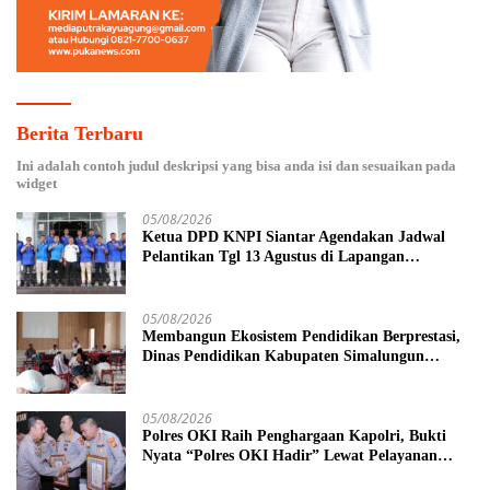
Berita Terbaru
Ini adalah contoh judul deskripsi yang bisa anda isi dan sesuaikan pada
widget
05/08/2026
Ketua DPD KNPI Siantar Agendakan Jadwal
Pelantikan Tgl 13 Agustus di Lapangan
Pariwisata Sekitar Tugu Becak
05/08/2026
Membangun Ekosistem Pendidikan Berprestasi,
Dinas Pendidikan Kabupaten Simalungun
Perkuat Sinergi MKKS dan KPKM RI Melalui
LCC Piala Bupati 2026
05/08/2026
Polres OKI Raih Penghargaan Kapolri, Bukti
Nyata “Polres OKI Hadir” Lewat Pelayanan
Prima