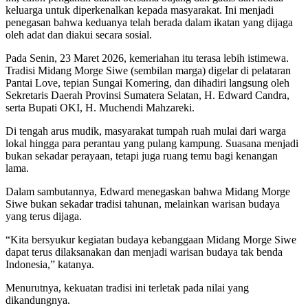
keluarga untuk diperkenalkan kepada masyarakat. Ini menjadi
penegasan bahwa keduanya telah berada dalam ikatan yang dijaga
oleh adat dan diakui secara sosial.
Pada Senin, 23 Maret 2026, kemeriahan itu terasa lebih istimewa.
Tradisi Midang Morge Siwe (sembilan marga) digelar di pelataran
Pantai Love, tepian Sungai Komering, dan dihadiri langsung oleh
Sekretaris Daerah Provinsi Sumatera Selatan, H. Edward Candra,
serta Bupati OKI, H. Muchendi Mahzareki.
Di tengah arus mudik, masyarakat tumpah ruah mulai dari warga
lokal hingga para perantau yang pulang kampung. Suasana menjadi
bukan sekadar perayaan, tetapi juga ruang temu bagi kenangan
lama.
Dalam sambutannya, Edward menegaskan bahwa Midang Morge
Siwe bukan sekadar tradisi tahunan, melainkan warisan budaya
yang terus dijaga.
“Kita bersyukur kegiatan budaya kebanggaan Midang Morge Siwe
dapat terus dilaksanakan dan menjadi warisan budaya tak benda
Indonesia,” katanya.
Menurutnya, kekuatan tradisi ini terletak pada nilai yang
dikandungnya.