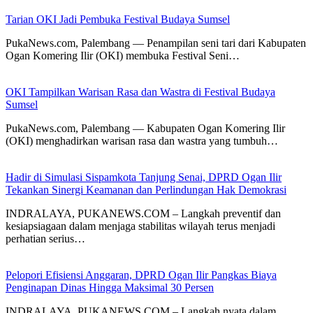
Tarian OKI Jadi Pembuka Festival Budaya Sumsel
PukaNews.com, Palembang — Penampilan seni tari dari Kabupaten
Ogan Komering Ilir (OKI) membuka Festival Seni…
OKI Tampilkan Warisan Rasa dan Wastra di Festival Budaya
Sumsel
PukaNews.com, Palembang — Kabupaten Ogan Komering Ilir
(OKI) menghadirkan warisan rasa dan wastra yang tumbuh…
Hadir di Simulasi Sispamkota Tanjung Senai, DPRD Ogan Ilir
Tekankan Sinergi Keamanan dan Perlindungan Hak Demokrasi
INDRALAYA, PUKANEWS.COM – Langkah preventif dan
kesiapsiagaan dalam menjaga stabilitas wilayah terus menjadi
perhatian serius…
Pelopori Efisiensi Anggaran, DPRD Ogan Ilir Pangkas Biaya
Penginapan Dinas Hingga Maksimal 30 Persen
INDRALAYA, PUKANEWS.COM – Langkah nyata dalam