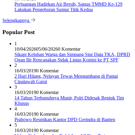
Perjuangan Hadirkan Air Bersih, Satgas TMMD Ke-129
Lakukan Pengeboran Sumur Titik Kedua
Selengkapnya
Popular Post
1
10/04/2026
05/06/2026
0 Komentar
Sikapi Keluhan Warga dan Simpang Siur Data TKA, DPRD
Ogan Ilir Rencanakan Sidak Lintas Komisi ke PT SPF
2
16/03/2019
0 Komentar
2 Hari Hilang, Nelayan Tewas Mengambang di Pantai
Cipalawah Garut
3
16/03/2019
0 Komentar
14 Tahun Terbunuhnya Munir, Polri Didesak Bentuk Tim
Khusus
4
16/03/2019
0 Komentar
Prabowo Resmikan Kantor DPD Gerindra di Banten
5
16/03/2019
0 Komentar