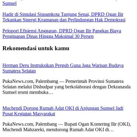
Sumsel
Hadir di Simulasi Sispamkota Tanjung Senai, DPRD Ogan Ilir
Tekankan Sinergi Keamanan dan Perlindungan Hak Demokrasi
Pelopori Efisiensi Anggaran, DPRD Ogan Ilir Pangkas Biaya
Penginapan Dinas Hingga Maksimal 30 Persen
Rekomendasi untuk kamu
Herman Deru Instruksikan Pergub Guna Jaga Warisan Budaya
Sumatera Selatan
PukaNews.com, Palembamg — Pemerintah Provinsi Sumatera
Selatan melalui Disbudpar yang berkolaborasi dengan Dekranasda
Sumsel resmi membuka…
Muchendi Dorong Rumah Adat OKI di Anjungan Sumsel Jadi
Pusat Kegiatan Masyarakat
PukaNews.com, Palembang — Bupati Ogan Komering Ilir (OKI),
Muchendi Mahzareki, mendorong Rumah Adat OKI di…