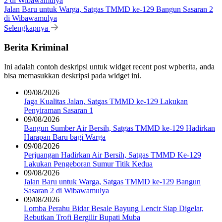
Jalan Baru untuk Warga, Satgas TMMD ke-129 Bangun Sasaran 2
di Wibawamulya
Selengkapnya
Berita Kriminal
Ini adalah contoh deskripsi untuk widget recent post wpberita, anda
bisa memasukkan deskripsi pada widget ini.
09/08/2026
Jaga Kualitas Jalan, Satgas TMMD ke-129 Lakukan
Penyiraman Sasaran 1
09/08/2026
Bangun Sumber Air Bersih, Satgas TMMD ke-129 Hadirkan
Harapan Baru bagi Warga
09/08/2026
Perjuangan Hadirkan Air Bersih, Satgas TMMD Ke-129
Lakukan Pengeboran Sumur Titik Kedua
09/08/2026
Jalan Baru untuk Warga, Satgas TMMD ke-129 Bangun
Sasaran 2 di Wibawamulya
09/08/2026
Lomba Perahu Bidar Besale Bayung Lencir Siap Digelar,
Rebutkan Trofi Bergilir Bupati Muba