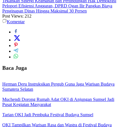
Tekankan Sinergi Keamanan dan Perlindungan Hak Demokrasi
Pelopori Efisiensi Anggaran, DPRD Ogan Ilir Pangkas Biaya
Penginapan Dinas Hingga Maksimal 30 Persen
Post Views:
212
Komentar
Baca Juga
Herman Deru Instruksikan Pergub Guna Jaga Warisan Budaya
Sumatera Selatan
Muchendi Dorong Rumah Adat OKI di Anjungan Sumsel Jadi
Pusat Kegiatan Masyarakat
Tarian OKI Jadi Pembuka Festival Budaya Sumsel
OKI Tampilkan Warisan Rasa dan Wastra di Festival Budaya