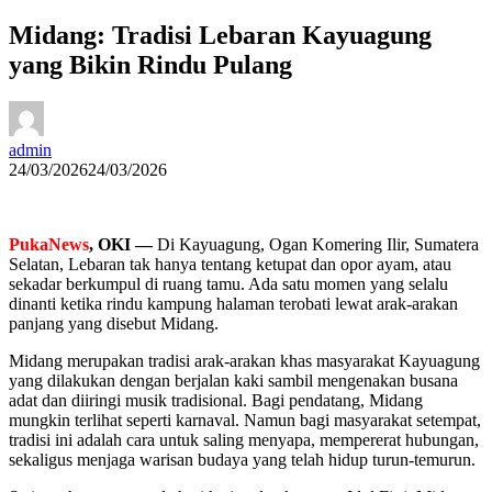
Midang: Tradisi Lebaran Kayuagung
yang Bikin Rindu Pulang
admin
24/03/2026
24/03/2026
PukaNews
, OKI —
Di Kayuagung, Ogan Komering Ilir, Sumatera
Selatan, Lebaran tak hanya tentang ketupat dan opor ayam, atau
sekadar berkumpul di ruang tamu. Ada satu momen yang selalu
dinanti ketika rindu kampung halaman terobati lewat arak-arakan
panjang yang disebut Midang.
Midang merupakan tradisi arak-arakan khas masyarakat Kayuagung
yang dilakukan dengan berjalan kaki sambil mengenakan busana
adat dan diiringi musik tradisional. Bagi pendatang, Midang
mungkin terlihat seperti karnaval. Namun bagi masyarakat setempat,
tradisi ini adalah cara untuk saling menyapa, mempererat hubungan,
sekaligus menjaga warisan budaya yang telah hidup turun-temurun.