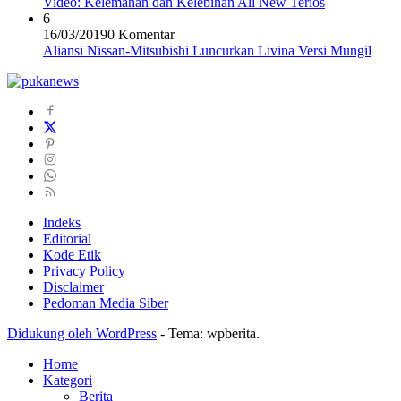
Video: Kelemahan dan Kelebihan All New Terios
6
16/03/2019
0 Komentar
Aliansi Nissan-Mitsubishi Luncurkan Livina Versi Mungil
Indeks
Editorial
Kode Etik
Privacy Policy
Disclaimer
Pedoman Media Siber
Didukung oleh WordPress
-
Tema: wpberita.
Home
Kategori
Berita