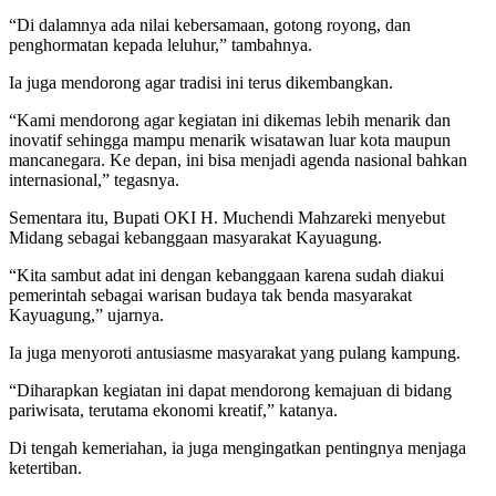
“Di dalamnya ada nilai kebersamaan, gotong royong, dan
penghormatan kepada leluhur,” tambahnya.
Ia juga mendorong agar tradisi ini terus dikembangkan.
“Kami mendorong agar kegiatan ini dikemas lebih menarik dan
inovatif sehingga mampu menarik wisatawan luar kota maupun
mancanegara. Ke depan, ini bisa menjadi agenda nasional bahkan
internasional,” tegasnya.
Sementara itu, Bupati OKI H. Muchendi Mahzareki menyebut
Midang sebagai kebanggaan masyarakat Kayuagung.
“Kita sambut adat ini dengan kebanggaan karena sudah diakui
pemerintah sebagai warisan budaya tak benda masyarakat
Kayuagung,” ujarnya.
Ia juga menyoroti antusiasme masyarakat yang pulang kampung.
“Diharapkan kegiatan ini dapat mendorong kemajuan di bidang
pariwisata, terutama ekonomi kreatif,” katanya.
Di tengah kemeriahan, ia juga mengingatkan pentingnya menjaga
ketertiban.