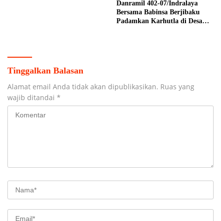
Danramil 402-07/Indralaya
Bersama Babinsa Berjibaku
Padamkan Karhutla di Desa
Pulau Semambu
Tinggalkan Balasan
Alamat email Anda tidak akan dipublikasikan.
Ruas yang
wajib ditandai
*