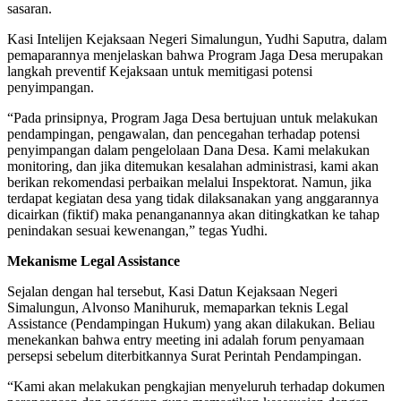
sasaran.
Kasi Intelijen Kejaksaan Negeri Simalungun, Yudhi Saputra, dalam
pemaparannya menjelaskan bahwa Program Jaga Desa merupakan
langkah preventif Kejaksaan untuk memitigasi potensi
penyimpangan.
“Pada prinsipnya, Program Jaga Desa bertujuan untuk melakukan
pendampingan, pengawalan, dan pencegahan terhadap potensi
penyimpangan dalam pengelolaan Dana Desa. Kami melakukan
monitoring, dan jika ditemukan kesalahan administrasi, kami akan
berikan rekomendasi perbaikan melalui Inspektorat. Namun, jika
terdapat kegiatan desa yang tidak dilaksanakan yang anggarannya
dicairkan (fiktif) maka penanganannya akan ditingkatkan ke tahap
penindakan sesuai kewenangan,” tegas Yudhi.
Mekanisme Legal Assistance
Sejalan dengan hal tersebut, Kasi Datun Kejaksaan Negeri
Simalungun, Alvonso Manihuruk, memaparkan teknis Legal
Assistance (Pendampingan Hukum) yang akan dilakukan. Beliau
menekankan bahwa entry meeting ini adalah forum penyamaan
persepsi sebelum diterbitkannya Surat Perintah Pendampingan.
“Kami akan melakukan pengkajian menyeluruh terhadap dokumen