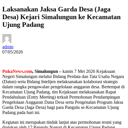
Laksanakan Jaksa Garda Desa (Jaga
Desa) Kejari Simalungun ke Kecamatan
Ujung Padang
admin
07/05/2026
PukaNews.com
, Simalungun –
kamis 7 Mei 2026 Kejaksaan
Negeri Simalungun melalui Bidang Perdata dan Tata Usaha Negara
(Datun) serta Bidang Intelijen melaksanakan kolaborasi strategis
dalam rangka pengawalan pengelolaan anggaran desa. Bertempat di
Kecamatan Ujung Padang, tim Kejaksaan melaksanakan Rapat
Pendahuluan (Entry Meeting) terkait Permohonan Pendampingan
Pengelolaan Anggaran Dana Desa serta Pengenalan Program Jaksa
Garda Desa (Jaga Desa) bagi para Pangulu se-Kecamatan Ujung
Padang pada hari ini.
Kegiatan ini merupakan tindak lanjut atas permohonan resmi yang
diajukan oleh 17 Pangulu Nagori di Kecamatan Ujung Padang,