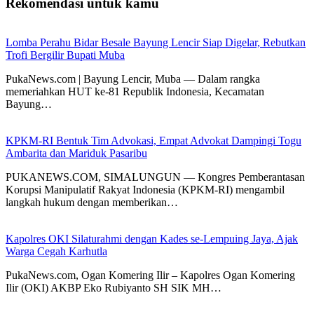
Rekomendasi untuk kamu
Lomba Perahu Bidar Besale Bayung Lencir Siap Digelar, Rebutkan
Trofi Bergilir Bupati Muba
PukaNews.com | Bayung Lencir, Muba — Dalam rangka
memeriahkan HUT ke-81 Republik Indonesia, Kecamatan
Bayung…
KPKM-RI Bentuk Tim Advokasi, Empat Advokat Dampingi Togu
Ambarita dan Mariduk Pasaribu
PUKANEWS.COM, SIMALUNGUN — Kongres Pemberantasan
Korupsi Manipulatif Rakyat Indonesia (KPKM-RI) mengambil
langkah hukum dengan memberikan…
Kapolres OKI Silaturahmi dengan Kades se-Lempuing Jaya, Ajak
Warga Cegah Karhutla
PukaNews.com, Ogan Komering Ilir – Kapolres Ogan Komering
Ilir (OKI) AKBP Eko Rubiyanto SH SIK MH…