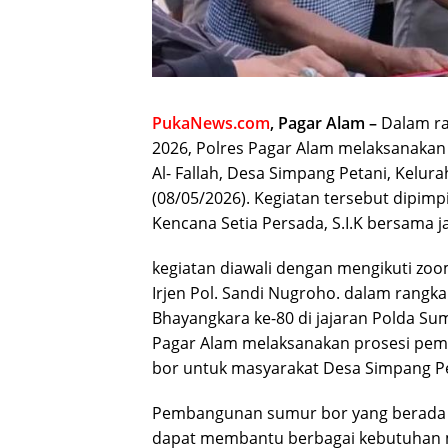
PukaNews.com
, Pagar Alam –
Dalam ra
2026, Polres Pagar Alam melaksanakan
Al- Fallah, Desa Simpang Petani, Kelu
(08/05/2026). Kegiatan tersebut dipim
Kencana Setia Persada, S.I.K bersama j
kegiatan diawali dengan mengikuti zo
Irjen Pol. Sandi Nugroho. dalam rangk
Bhayangkara ke-80 di jajaran Polda Sums
Pagar Alam melaksanakan prosesi pem
bor untuk masyarakat Desa Simpang Pe
Pembangunan sumur bor yang berada di
dapat membantu berbagai kebutuhan m