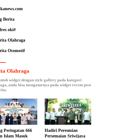
kanews.com
g Berita
lres oki#
rita Olahraga
rita Otomotif
ita Olahraga
ontoh widget dengan style gallery pada kategori
aga, anda bisa mengaturnya pada widget recent post
ita.
ng Peringatan 666
Hadiri Peresmian
n Islam Masuk
Persemaian Sriwijaya