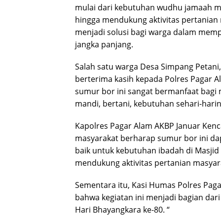
mulai dari kebutuhan wudhu jamaah ma
hingga mendukung aktivitas pertanian 
menjadi solusi bagi warga dalam memp
jangka panjang.
Salah satu warga Desa Simpang Petani
berterima kasih kepada Polres Pagar A
sumur bor ini sangat bermanfaat bagi 
mandi, bertani, kebutuhan sehari-hari
Kapolres Pagar Alam AKBP Januar Kenca
masyarakat berharap sumur bor ini da
baik untuk kebutuhan ibadah di Masjid
mendukung aktivitas pertanian masyarak
Sementara itu, Kasi Humas Polres Pag
bahwa kegiatan ini menjadi bagian dar
Hari Bhayangkara ke-80. “