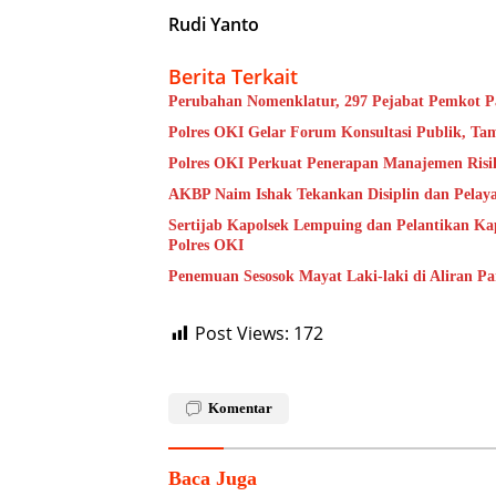
Rudi Yanto
Berita Terkait
Perubahan Nomenklatur, 297 Pejabat Pemkot 
Polres OKI Gelar Forum Konsultasi Publik, T
Polres OKI Perkuat Penerapan Manajemen Risik
AKBP Naim Ishak Tekankan Disiplin dan Pelaya
Sertijab Kapolsek Lempuing dan Pelantikan K
Polres OKI
Penemuan Sesosok Mayat Laki-laki di Aliran P
Post Views:
172
Komentar
Baca Juga