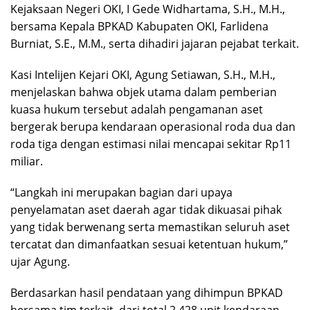
Kejaksaan Negeri OKI, I Gede Widhartama, S.H., M.H.,
bersama Kepala BPKAD Kabupaten OKI, Farlidena
Burniat, S.E., M.M., serta dihadiri jajaran pejabat terkait.
Kasi Intelijen Kejari OKI, Agung Setiawan, S.H., M.H.,
menjelaskan bahwa objek utama dalam pemberian
kuasa hukum tersebut adalah pengamanan aset
bergerak berupa kendaraan operasional roda dua dan
roda tiga dengan estimasi nilai mencapai sekitar Rp11
miliar.
“Langkah ini merupakan bagian dari upaya
penyelamatan aset daerah agar tidak dikuasai pihak
yang tidak berwenang serta memastikan seluruh aset
tercatat dan dimanfaatkan sesuai ketentuan hukum,”
ujar Agung.
Berdasarkan hasil pendataan yang dihimpun BPKAD