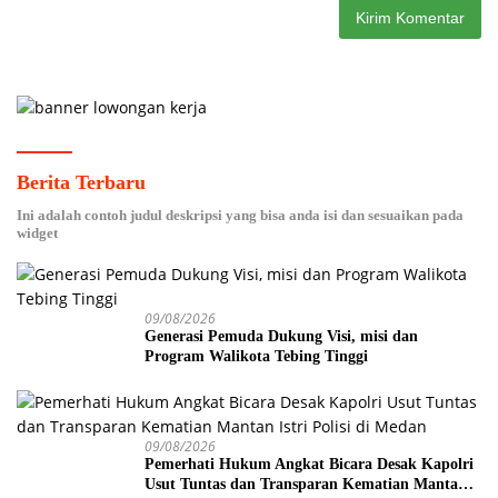
Berita Terbaru
Ini adalah contoh judul deskripsi yang bisa anda isi dan sesuaikan pada
widget
09/08/2026
Generasi Pemuda Dukung Visi, misi dan
Program Walikota Tebing Tinggi
09/08/2026
Pemerhati Hukum Angkat Bicara Desak Kapolri
Usut Tuntas dan Transparan Kematian Mantan