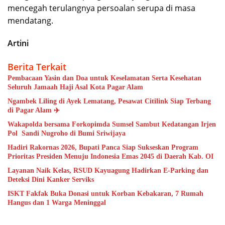
mencegah terulangnya persoalan serupa di masa
mendatang.
Artini
Berita Terkait
Pembacaan Yasin dan Doa untuk Keselamatan Serta Kesehatan
Seluruh Jamaah Haji Asal Kota Pagar Alam
Ngambek Liling di Ayek Lematang, Pesawat Citilink Siap Terbang
di Pagar Alam ✈️
Wakapolda bersama Forkopimda Sumsel Sambut Kedatangan Irjen
Pol Sandi Nugroho di Bumi Sriwijaya
Hadiri Rakornas 2026, Bupati Panca Siap Sukseskan Program
Prioritas Presiden Menuju Indonesia Emas 2045 di Daerah Kab. OI
Layanan Naik Kelas, RSUD Kayuagung Hadirkan E-Parking dan
Deteksi Dini Kanker Serviks
ISKT Fakfak Buka Donasi untuk Korban Kebakaran, 7 Rumah
Hangus dan 1 Warga Meninggal