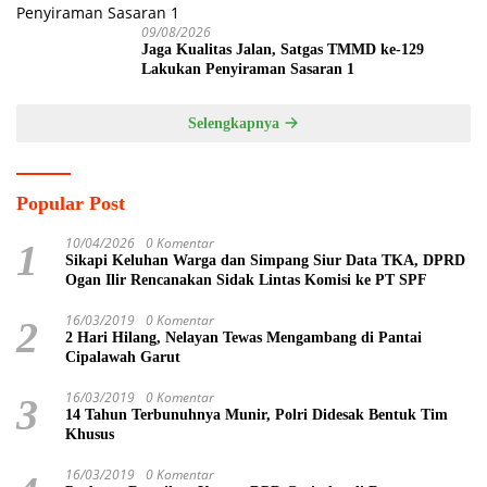
09/08/2026
Jaga Kualitas Jalan, Satgas TMMD ke-129
Lakukan Penyiraman Sasaran 1
Selengkapnya
Popular Post
10/04/2026
0 Komentar
1
Sikapi Keluhan Warga dan Simpang Siur Data TKA, DPRD
Ogan Ilir Rencanakan Sidak Lintas Komisi ke PT SPF
16/03/2019
0 Komentar
2
2 Hari Hilang, Nelayan Tewas Mengambang di Pantai
Cipalawah Garut
16/03/2019
0 Komentar
3
14 Tahun Terbunuhnya Munir, Polri Didesak Bentuk Tim
Khusus
16/03/2019
0 Komentar