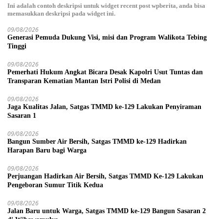
Ini adalah contoh deskripsi untuk widget recent post wpberita, anda bisa
memasukkan deskripsi pada widget ini.
09/08/2026
Generasi Pemuda Dukung Visi, misi dan Program Walikota Tebing
Tinggi
09/08/2026
Pemerhati Hukum Angkat Bicara Desak Kapolri Usut Tuntas dan
Transparan Kematian Mantan Istri Polisi di Medan
09/08/2026
Jaga Kualitas Jalan, Satgas TMMD ke-129 Lakukan Penyiraman
Sasaran 1
09/08/2026
Bangun Sumber Air Bersih, Satgas TMMD ke-129 Hadirkan
Harapan Baru bagi Warga
09/08/2026
Perjuangan Hadirkan Air Bersih, Satgas TMMD Ke-129 Lakukan
Pengeboran Sumur Titik Kedua
09/08/2026
Jalan Baru untuk Warga, Satgas TMMD ke-129 Bangun Sasaran 2