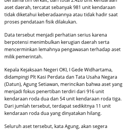
bersama tim terkait, dari total 2.428 unit kendaraan
aset daerah, tercatat sebanyak 981 unit kendaraan
tidak diketahui keberadaannya atau tidak hadir saat
proses pendataan fisik dilakukan.
Data tersebut menjadi perhatian serius karena
berpotensi menimbulkan kerugian daerah serta
mencerminkan lemahnya pengawasan terhadap aset
milik pemerintah.
Kepala Kejaksaan Negeri OKI, I Gede Widhartama,
didampingi Plt Kasi Perdata dan Tata Usaha Negara
(Datun), Agung Setiawan, merincikan bahwa aset yang
menjadi fokus penertiban terdiri dari 916 unit
kendaraan roda dua dan 54 unit kendaraan roda tiga.
Dari jumlah tersebut, terdapat sedikitnya 11 unit
kendaraan roda dua yang dinyatakan hilang.
Seluruh aset tersebut, kata Agung, akan segera