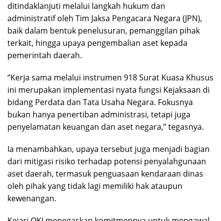
ditindaklanjuti melalui langkah hukum dan
administratif oleh Tim Jaksa Pengacara Negara (JPN),
baik dalam bentuk penelusuran, pemanggilan pihak
terkait, hingga upaya pengembalian aset kepada
pemerintah daerah.
“Kerja sama melalui instrumen 918 Surat Kuasa Khusus
ini merupakan implementasi nyata fungsi Kejaksaan di
bidang Perdata dan Tata Usaha Negara. Fokusnya
bukan hanya penertiban administrasi, tetapi juga
penyelamatan keuangan dan aset negara,” tegasnya.
Ia menambahkan, upaya tersebut juga menjadi bagian
dari mitigasi risiko terhadap potensi penyalahgunaan
aset daerah, termasuk penguasaan kendaraan dinas
oleh pihak yang tidak lagi memiliki hak ataupun
kewenangan.
Kejari OKI menegaskan komitmennya untuk mengawal