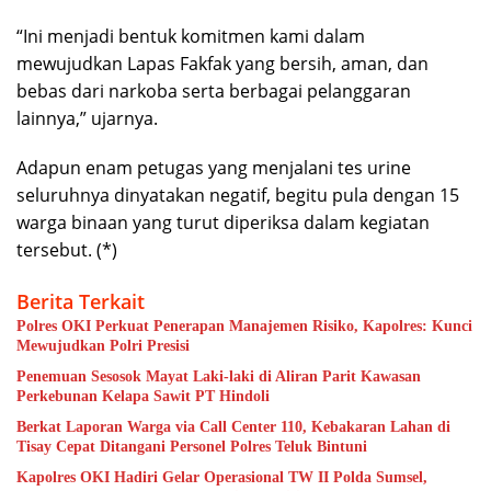
“Ini menjadi bentuk komitmen kami dalam
mewujudkan Lapas Fakfak yang bersih, aman, dan
bebas dari narkoba serta berbagai pelanggaran
lainnya,” ujarnya.
Adapun enam petugas yang menjalani tes urine
seluruhnya dinyatakan negatif, begitu pula dengan 15
warga binaan yang turut diperiksa dalam kegiatan
tersebut. (*)
Berita Terkait
Polres OKI Perkuat Penerapan Manajemen Risiko, Kapolres: Kunci
Mewujudkan Polri Presisi
Penemuan Sesosok Mayat Laki-laki di Aliran Parit Kawasan
Perkebunan Kelapa Sawit PT Hindoli
Berkat Laporan Warga via Call Center 110, Kebakaran Lahan di
Tisay Cepat Ditangani Personel Polres Teluk Bintuni
Kapolres OKI Hadiri Gelar Operasional TW II Polda Sumsel,