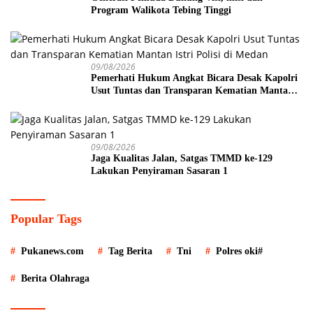
Program Walikota Tebing Tinggi
09/08/2026
Pemerhati Hukum Angkat Bicara Desak Kapolri
Usut Tuntas dan Transparan Kematian Mantan
Istri Polisi di Medan
09/08/2026
Jaga Kualitas Jalan, Satgas TMMD ke-129
Lakukan Penyiraman Sasaran 1
Popular Tags
Pukanews.com
Tag Berita
Tni
Polres oki#
Berita Olahraga