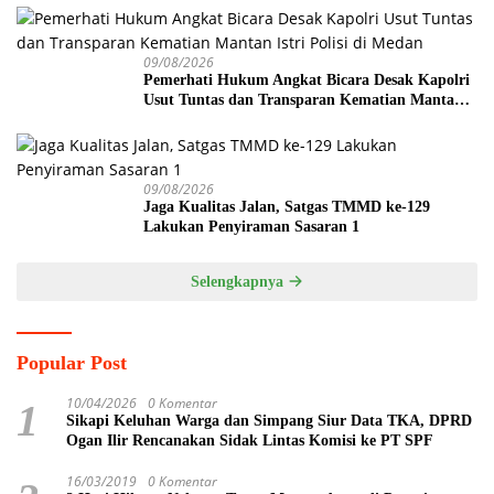
09/08/2026
Pemerhati Hukum Angkat Bicara Desak Kapolri
Usut Tuntas dan Transparan Kematian Mantan
Istri Polisi di Medan
09/08/2026
Jaga Kualitas Jalan, Satgas TMMD ke-129
Lakukan Penyiraman Sasaran 1
Selengkapnya
Popular Post
10/04/2026
0 Komentar
1
Sikapi Keluhan Warga dan Simpang Siur Data TKA, DPRD
Ogan Ilir Rencanakan Sidak Lintas Komisi ke PT SPF
16/03/2019
0 Komentar