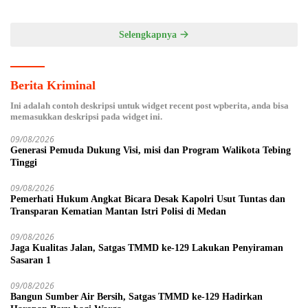
Selengkapnya
Berita Kriminal
Ini adalah contoh deskripsi untuk widget recent post wpberita, anda bisa
memasukkan deskripsi pada widget ini.
09/08/2026
Generasi Pemuda Dukung Visi, misi dan Program Walikota Tebing
Tinggi
09/08/2026
Pemerhati Hukum Angkat Bicara Desak Kapolri Usut Tuntas dan
Transparan Kematian Mantan Istri Polisi di Medan
09/08/2026
Jaga Kualitas Jalan, Satgas TMMD ke-129 Lakukan Penyiraman
Sasaran 1
09/08/2026
Bangun Sumber Air Bersih, Satgas TMMD ke-129 Hadirkan