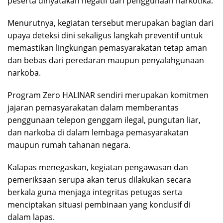
peserta dinyatakan negatif dari penggunaan narkotika.
Menurutnya, kegiatan tersebut merupakan bagian dari
upaya deteksi dini sekaligus langkah preventif untuk
memastikan lingkungan pemasyarakatan tetap aman
dan bebas dari peredaran maupun penyalahgunaan
narkoba.
Program Zero HALINAR sendiri merupakan komitmen
jajaran pemasyarakatan dalam memberantas
penggunaan telepon genggam ilegal, pungutan liar,
dan narkoba di dalam lembaga pemasyarakatan
maupun rumah tahanan negara.
Kalapas menegaskan, kegiatan pengawasan dan
pemeriksaan serupa akan terus dilakukan secara
berkala guna menjaga integritas petugas serta
menciptakan situasi pembinaan yang kondusif di
dalam lapas.