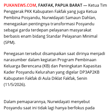
PUKANEWS.COM
, FAKFAK, PAPUA BARAT —
Ketua Tim
Penggerak PKK Kabupaten Fakfak yang juga Ketua
Pembina Posyandu, Nurwidayati Samaun Dahlan,
menegaskan pentingnya transformasi Posyandu
sebagai garda terdepan pelayanan masyarakat
berbasis enam bidang Standar Pelayanan Minimal
(SPM).
Penegasan tersebut disampaikan saat dirinya menjadi
narasumber dalam kegiatan Program Pembinaan
Keluarga Berencana (KB) dan Peningkatan Kapasitas
Kader Posyandu Kelurahan yang digelar DP3AP2KB
Kabupaten Fakfak di Aula Diklat Fakfak, Senin
(11/5/2026).
Dalam pemaparannya, Nurwidayati menyebut
Posyandu saat ini tidak lagi hanya berfokus pada