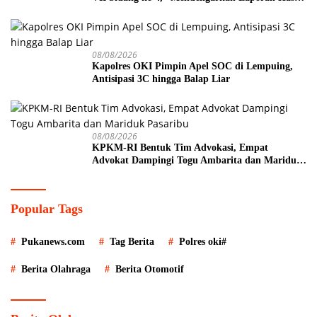
Pembahasan Komisi-komisi DPRD Kota Pagar
Alam”
08/08/2026
Kapolres OKI Pimpin Apel SOC di Lempuing,
Antisipasi 3C hingga Balap Liar
08/08/2026
KPKM-RI Bentuk Tim Advokasi, Empat
Advokat Dampingi Togu Ambarita dan Mariduk
Pasaribu
Popular Tags
Pukanews.com
Tag Berita
Polres oki#
Berita Olahraga
Berita Otomotif