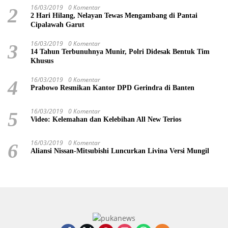
16/03/2019
0 Komentar
2
2 Hari Hilang, Nelayan Tewas Mengambang di Pantai
Cipalawah Garut
16/03/2019
0 Komentar
3
14 Tahun Terbunuhnya Munir, Polri Didesak Bentuk Tim
Khusus
16/03/2019
0 Komentar
4
Prabowo Resmikan Kantor DPD Gerindra di Banten
16/03/2019
0 Komentar
5
Video: Kelemahan dan Kelebihan All New Terios
16/03/2019
0 Komentar
6
Aliansi Nissan-Mitsubishi Luncurkan Livina Versi Mungil