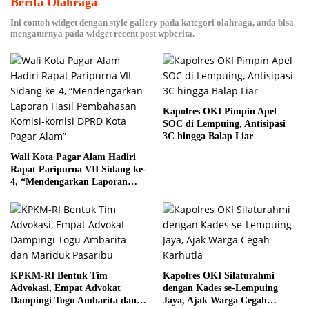
Berita Olahraga
Ini contoh widget dengan style gallery pada kategori olahraga, anda bisa
mengaturnya pada widget recent post wpberita.
Kapolres OKI Pimpin Apel
SOC di Lempuing, Antisipasi
3C hingga Balap Liar
Wali Kota Pagar Alam Hadiri
Rapat Paripurna VII Sidang ke-
4, “Mendengarkan Laporan
Hasil Pembahasan Komisi-
komisi DPRD Kota Pagar
Alam”
KPKM-RI Bentuk Tim
Kapolres OKI Silaturahmi
Advokasi, Empat Advokat
dengan Kades se-Lempuing
Dampingi Togu Ambarita dan
Jaya, Ajak Warga Cegah