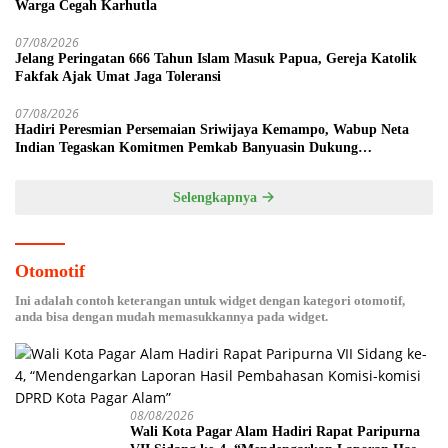
Warga Cegah Karhutla
07/08/2026
Jelang Peringatan 666 Tahun Islam Masuk Papua, Gereja Katolik
Fakfak Ajak Umat Jaga Toleransi
07/08/2026
Hadiri Peresmian Persemaian Sriwijaya Kemampo, Wabup Neta
Indian Tegaskan Komitmen Pemkab Banyuasin Dukung
Penghijauan
Selengkapnya
Otomotif
Ini adalah contoh keterangan untuk widget dengan kategori otomotif,
anda bisa dengan mudah memasukkannya pada widget.
08/08/2026
Wali Kota Pagar Alam Hadiri Rapat Paripurna