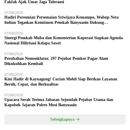
Fakfak Ajak Umat Jaga Toleransi
07/08/2026
Hadiri Peresmian Persemaian Sriwijaya Kemampo, Wabup Neta
Indian Tegaskan Komitmen Pemkab Banyuasin Dukung
Penghijauan
07/08/2026
Sinergi Pemkab Muba dan Kementerian Koperasi Siapkan Agenda
Nasional Hilirisasi Kelapa Sawit
07/08/2026
Perubahan Nomenklatur, 297 Pejabat Pemkot Pagar Alam
Dikukuhkan Kembali
07/08/2026
Kini Hadir di Kayuagung! Cucian Mobil Siap Berikan Layanan
Bersih, Cepat, dan Berkualitas
07/08/2026
Upacara Serah Terima Jabatan Sejumlah Pejabat Utama dan
Kapolsek Jajaran Polres Musi Banyuasin
Selengkapnya