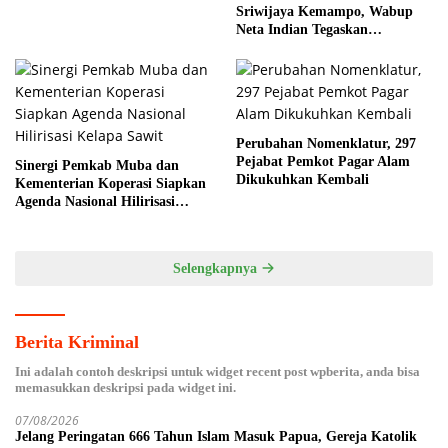
Toleransi
Sriwijaya Kemampo, Wabup
Neta Indian Tegaskan
Komitmen Pemkab Banyuasin
Dukung Penghijauan
Perubahan Nomenklatur, 297
Pejabat Pemkot Pagar Alam
Sinergi Pemkab Muba dan
Dikukuhkan Kembali
Kementerian Koperasi Siapkan
Agenda Nasional Hilirisasi
Kelapa Sawit
Selengkapnya
Berita Kriminal
Ini adalah contoh deskripsi untuk widget recent post wpberita, anda bisa
memasukkan deskripsi pada widget ini.
07/08/2026
Jelang Peringatan 666 Tahun Islam Masuk Papua, Gereja Katolik