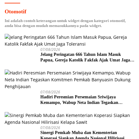
Otomotif
Ini adalah contoh keterangan untuk widget dengan kategori otomotif,
anda bisa dengan mudah memasukkannya pada widget.
07/08/2026
Jelang Peringatan 666 Tahun Islam Masuk
Papua, Gereja Katolik Fakfak Ajak Umat Jaga
Toleransi
07/08/2026
Hadiri Peresmian Persemaian Sriwijaya
Kemampo, Wabup Neta Indian Tegaskan
Komitmen Pemkab Banyuasin Dukung
Penghijauan
07/08/2026
Sinergi Pemkab Muba dan Kementerian
Koperasi Siapkan Agenda Nasional Hilirisasi