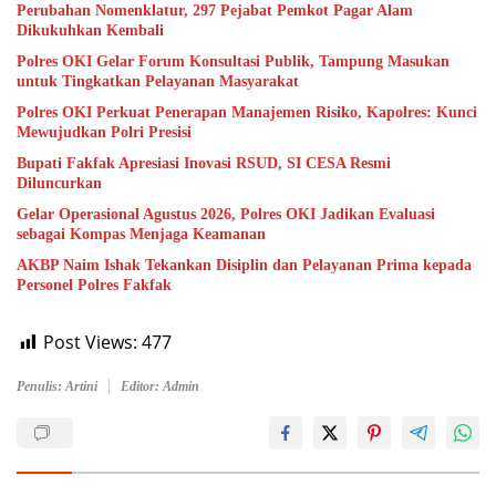
Perubahan Nomenklatur, 297 Pejabat Pemkot Pagar Alam
Dikukuhkan Kembali
Polres OKI Gelar Forum Konsultasi Publik, Tampung Masukan
untuk Tingkatkan Pelayanan Masyarakat
Polres OKI Perkuat Penerapan Manajemen Risiko, Kapolres: Kunci
Mewujudkan Polri Presisi
Bupati Fakfak Apresiasi Inovasi RSUD, SI CESA Resmi
Diluncurkan
Gelar Operasional Agustus 2026, Polres OKI Jadikan Evaluasi
sebagai Kompas Menjaga Keamanan
AKBP Naim Ishak Tekankan Disiplin dan Pelayanan Prima kepada
Personel Polres Fakfak
Post Views:
477
Penulis: Artini
Editor: Admin