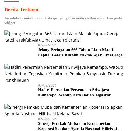
Berita Terbaru
Ini adalah contoh judul deskripsi yang bisa anda isi dan sesuaikan pada
widget
07/08/2026
Jelang Peringatan 666 Tahun Islam Masuk
Papua, Gereja Katolik Fakfak Ajak Umat Jaga
Toleransi
07/08/2026
Hadiri Peresmian Persemaian Sriwijaya
Kemampo, Wabup Neta Indian Tegaskan
Komitmen Pemkab Banyuasin Dukung
Penghijauan
07/08/2026
Sinergi Pemkab Muba dan Kementerian
Koperasi Siapkan Agenda Nasional Hilirisasi