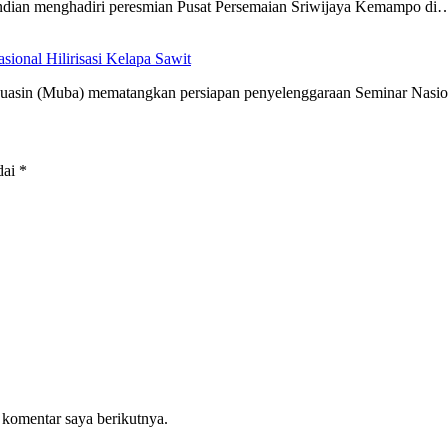
dian menghadiri peresmian Pusat Persemaian Sriwijaya Kemampo di
onal Hilirisasi Kelapa Sawit
(Muba) mematangkan persiapan penyelenggaraan Seminar Nasiona
dai
*
 komentar saya berikutnya.