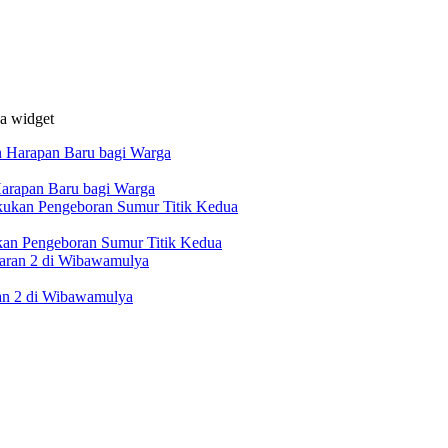
da widget
arapan Baru bagi Warga
kan Pengeboran Sumur Titik Kedua
an 2 di Wibawamulya