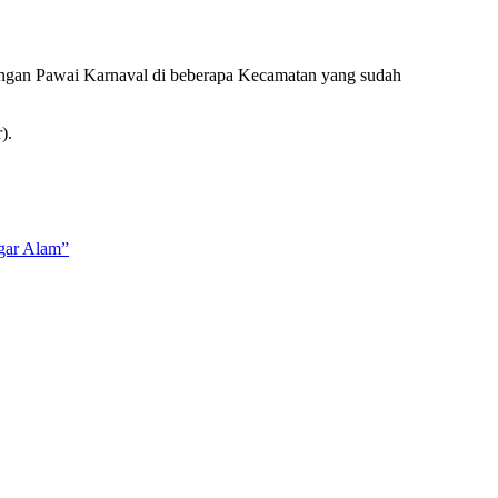
engan Pawai Karnaval di beberapa Kecamatan yang sudah
).
gar Alam”