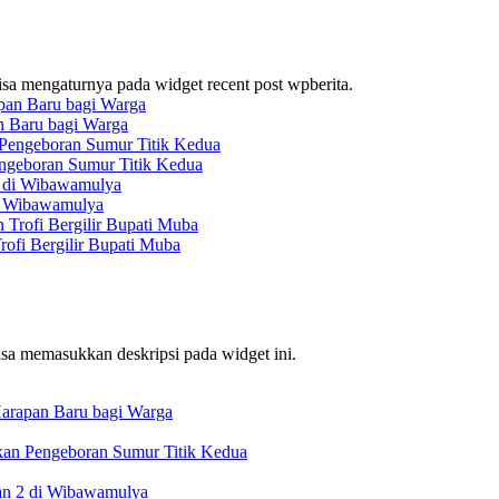
bisa mengaturnya pada widget recent post wpberita.
 Baru bagi Warga
ngeboran Sumur Titik Kedua
i Wibawamulya
ofi Bergilir Bupati Muba
bisa memasukkan deskripsi pada widget ini.
arapan Baru bagi Warga
kan Pengeboran Sumur Titik Kedua
an 2 di Wibawamulya