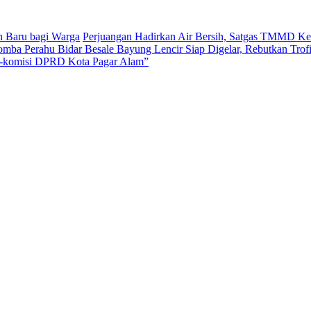
 Baru bagi Warga
Perjuangan Hadirkan Air Bersih, Satgas TMMD Ke
mba Perahu Bidar Besale Bayung Lencir Siap Digelar, Rebutkan Trofi
i-komisi DPRD Kota Pagar Alam”