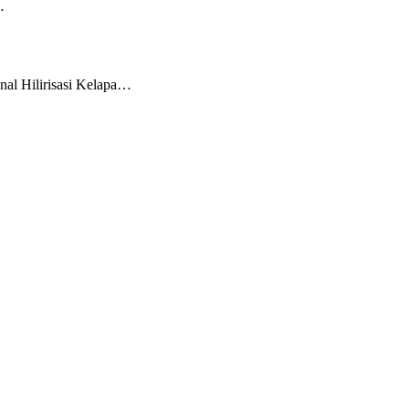
…
l Hilirisasi Kelapa…