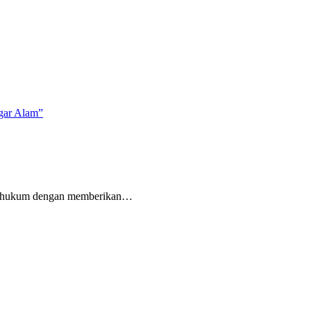
gar Alam”
 hukum dengan memberikan…