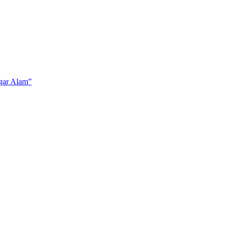
gar Alam”