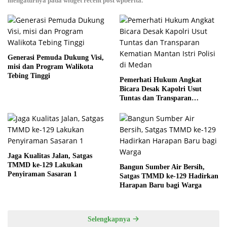
mengaturnya pada widget recent post wpberita.
Generasi Pemuda Dukung Visi,
misi dan Program Walikota
Tebing Tinggi
Pemerhati Hukum Angkat
Bicara Desak Kapolri Usut
Tuntas dan Transparan
Kematian Mantan Istri Polisi di
Medan
Jaga Kualitas Jalan, Satgas
TMMD ke-129 Lakukan
Bangun Sumber Air Bersih,
Penyiraman Sasaran 1
Satgas TMMD ke-129 Hadirkan
Harapan Baru bagi Warga
Selengkapnya