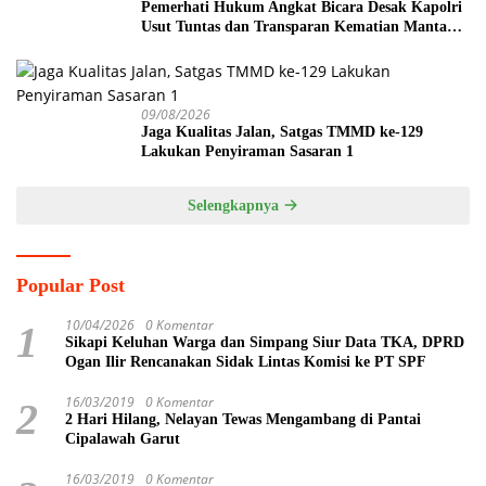
Pemerhati Hukum Angkat Bicara Desak Kapolri
Usut Tuntas dan Transparan Kematian Mantan
Istri Polisi di Medan
09/08/2026
Jaga Kualitas Jalan, Satgas TMMD ke-129
Lakukan Penyiraman Sasaran 1
Selengkapnya
Popular Post
10/04/2026
0 Komentar
1
Sikapi Keluhan Warga dan Simpang Siur Data TKA, DPRD
Ogan Ilir Rencanakan Sidak Lintas Komisi ke PT SPF
16/03/2019
0 Komentar
2
2 Hari Hilang, Nelayan Tewas Mengambang di Pantai
Cipalawah Garut
16/03/2019
0 Komentar