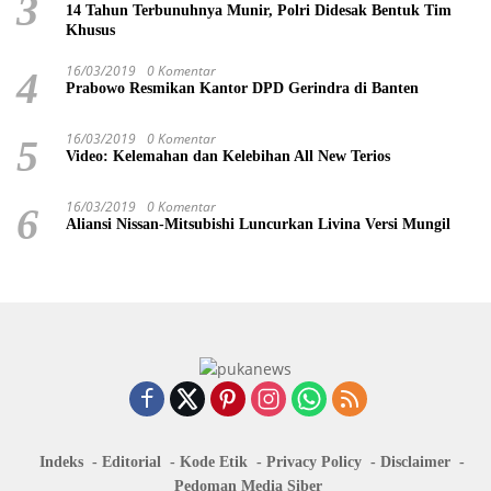
3
14 Tahun Terbunuhnya Munir, Polri Didesak Bentuk Tim
Khusus
16/03/2019
0 Komentar
4
Prabowo Resmikan Kantor DPD Gerindra di Banten
16/03/2019
0 Komentar
5
Video: Kelemahan dan Kelebihan All New Terios
16/03/2019
0 Komentar
6
Aliansi Nissan-Mitsubishi Luncurkan Livina Versi Mungil
Indeks
Editorial
Kode Etik
Privacy Policy
Disclaimer
Pedoman Media Siber