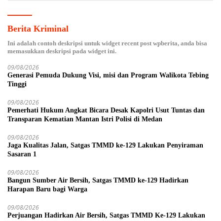
Berita Kriminal
Ini adalah contoh deskripsi untuk widget recent post wpberita, anda bisa
memasukkan deskripsi pada widget ini.
09/08/2026
Generasi Pemuda Dukung Visi, misi dan Program Walikota Tebing
Tinggi
09/08/2026
Pemerhati Hukum Angkat Bicara Desak Kapolri Usut Tuntas dan
Transparan Kematian Mantan Istri Polisi di Medan
09/08/2026
Jaga Kualitas Jalan, Satgas TMMD ke-129 Lakukan Penyiraman
Sasaran 1
09/08/2026
Bangun Sumber Air Bersih, Satgas TMMD ke-129 Hadirkan
Harapan Baru bagi Warga
09/08/2026
Perjuangan Hadirkan Air Bersih, Satgas TMMD Ke-129 Lakukan