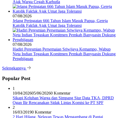
Ajak Warga Cegah Karhutla
07/08/2026
Jelang Peringatan 666 Tahun Islam Masuk Papua, Gereja
Katolik Fakfak Ajak Umat Jaga Toleransi
07/08/2026
Hadiri Peresmian Persemaian Sriwijaya Kemampo, Wabup
Neta Indian Tegaskan Komitmen Pemkab Banyuasin Dukung
Penghijauan
Selengkapnya
Popular Post
1
10/04/2026
05/06/2026
0 Komentar
Sikapi Keluhan Warga dan Simpang Siur Data TKA, DPRD
Ogan Ilir Rencanakan Sidak Lintas Komisi ke PT SPF
2
16/03/2019
0 Komentar
2 Hari Hilang, Nelayan Tewas Mengambang di Pantai