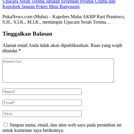
Upacara Serah Terima Jabatan Sejumlah Pejabat Utama dan
Kapolsek Jajaran Polres Musi Banyuasin
PukaNews.com (Muba) – Kapolres Muba AKBP Ruri Prastowo,
S.H., S.I.K., M.I.K., memimpin Upacara Serah Terima…
Tinggalkan Balasan
Alamat email Anda tidak akan dipublikasikan.
Ruas yang wajib
ditandai
*
Simpan nama, email, dan situs web saya pada peramban ini
untuk komentar saya berikutnya.