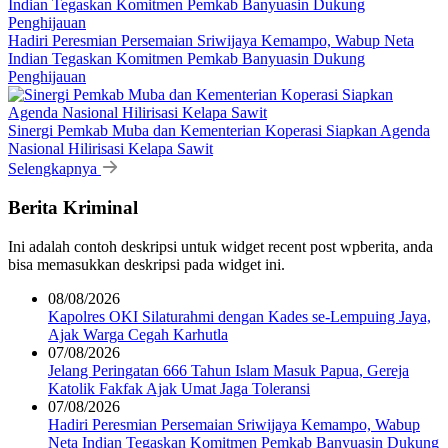
Hadiri Peresmian Persemaian Sriwijaya Kemampo, Wabup Neta
Indian Tegaskan Komitmen Pemkab Banyuasin Dukung
Penghijauan
Sinergi Pemkab Muba dan Kementerian Koperasi Siapkan Agenda
Nasional Hilirisasi Kelapa Sawit
Selengkapnya
Berita Kriminal
Ini adalah contoh deskripsi untuk widget recent post wpberita, anda
bisa memasukkan deskripsi pada widget ini.
08/08/2026
Kapolres OKI Silaturahmi dengan Kades se-Lempuing Jaya,
Ajak Warga Cegah Karhutla
07/08/2026
Jelang Peringatan 666 Tahun Islam Masuk Papua, Gereja
Katolik Fakfak Ajak Umat Jaga Toleransi
07/08/2026
Hadiri Peresmian Persemaian Sriwijaya Kemampo, Wabup
Neta Indian Tegaskan Komitmen Pemkab Banyuasin Dukung