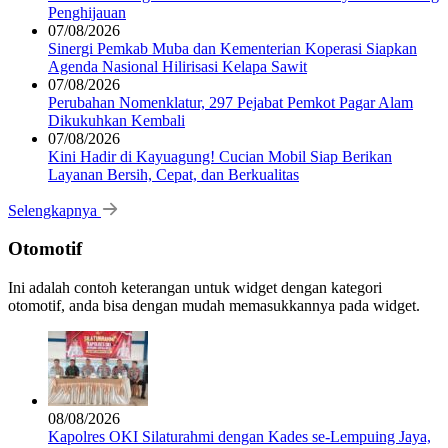
Penghijauan
07/08/2026
Sinergi Pemkab Muba dan Kementerian Koperasi Siapkan
Agenda Nasional Hilirisasi Kelapa Sawit
07/08/2026
Perubahan Nomenklatur, 297 Pejabat Pemkot Pagar Alam
Dikukuhkan Kembali
07/08/2026
Kini Hadir di Kayuagung! Cucian Mobil Siap Berikan
Layanan Bersih, Cepat, dan Berkualitas
Selengkapnya
Otomotif
Ini adalah contoh keterangan untuk widget dengan kategori
otomotif, anda bisa dengan mudah memasukkannya pada widget.
08/08/2026
Kapolres OKI Silaturahmi dengan Kades se-Lempuing Jaya,