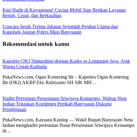
Kini Hadir di Kayuagung! Cucian Mobil Siap Berikan Layanan
Bersih, Cepat, dan Berkualitas
Upacara Serah Terima Jabatan Sejumlah Pejabat Utama dan
Kapolsek Jajaran Polres Musi Banyuasin
Rekomendasi untuk kamu
Kapolres OKI Silaturahmi dengan Kades se-Lempuing Jaya, Ajak
Warga Cegah Karhutla
PukaNews.com, Ogan Komering Ilir – Kapolres Ogan Komering
Ilir (OKI) AKBP Eko Rubiyanto SH SIK MH…
Hadiri Peresmian Persemaian Sriwijaya Kemampo, Wabup Neta
Indian Tegaskan Komitmen Pemkab Banyuasin Dukung
Penghijauan
PukaNews.com, Kayuara Kuning — Wakil Bupati Banyuasin Neta
Indian menghadiri peresmian Pusat Persemaian Sriwijaya Kemampo
di…