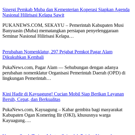
Sinergi Pemkab Muba dan Kementerian Koperasi Siapkan Agenda
Nasional Hilirisasi Kelapa Sawit
PUKANEWS.COM, SEKAYU – Pemerintah Kabupaten Musi
Banyuasin (Muba) mematangkan persiapan penyelenggaraan
Seminar Nasional Hilirisasi Kelapa…
Perubahan Nomenklatur, 297 Pejabat Pemkot Pagar Alam
Dikukuhkan Kembali
PukaNews.com, Pagar Alam — Sehubungan dengan adanya
perubahan nomenklatur Organisasi Pemerintah Daerah (OPD) di
lingkungan Pemerintah…
Kini Hadir di Kayuagung! Cucian Mobil Siap Berikan Layanan
Bersih, Cepat, dan Berkualitas
PukaNews.com, Kayuagung – Kabar gembira bagi masyarakat
Kabupaten Ogan Komering Ilir (OKI), khususnya warga
Kayuagung….