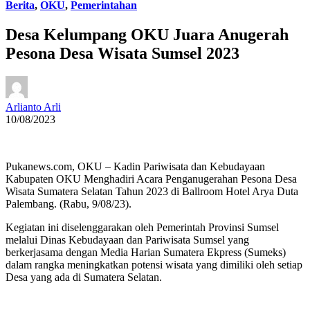
Berita
,
OKU
,
Pemerintahan
Desa Kelumpang OKU Juara Anugerah
Pesona Desa Wisata Sumsel 2023
Arlianto Arli
10/08/2023
Pukanews.com, OKU – Kadin Pariwisata dan Kebudayaan
Kabupaten OKU Menghadiri Acara Penganugerahan Pesona Desa
Wisata Sumatera Selatan Tahun 2023 di Ballroom Hotel Arya Duta
Palembang. (Rabu, 9/08/23).
Kegiatan ini diselenggarakan oleh Pemerintah Provinsi Sumsel
melalui Dinas Kebudayaan dan Pariwisata Sumsel yang
berkerjasama dengan Media Harian Sumatera Ekpress (Sumeks)
dalam rangka meningkatkan potensi wisata yang dimiliki oleh setiap
Desa yang ada di Sumatera Selatan.