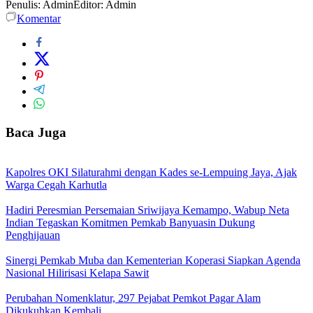
Penulis: Admin
Editor: Admin
Komentar
Baca Juga
Kapolres OKI Silaturahmi dengan Kades se-Lempuing Jaya, Ajak
Warga Cegah Karhutla
Hadiri Peresmian Persemaian Sriwijaya Kemampo, Wabup Neta
Indian Tegaskan Komitmen Pemkab Banyuasin Dukung
Penghijauan
Sinergi Pemkab Muba dan Kementerian Koperasi Siapkan Agenda
Nasional Hilirisasi Kelapa Sawit
Perubahan Nomenklatur, 297 Pejabat Pemkot Pagar Alam
Dikukuhkan Kembali