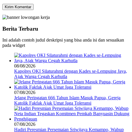
Berita Terbaru
Ini adalah contoh judul deskripsi yang bisa anda isi dan sesuaikan
pada widget
08/08/2026
Kapolres OKI Silaturahmi dengan Kades se-Lempuing Jaya,
Ajak Warga Cegah Karhutla
07/08/2026
Jelang Peringatan 666 Tahun Islam Masuk Papua, Gereja
Katolik Fakfak Ajak Umat Jaga Toleransi
07/08/2026
Hadiri Peresmian Persemaian Sriwijaya Kemampo, Wabup