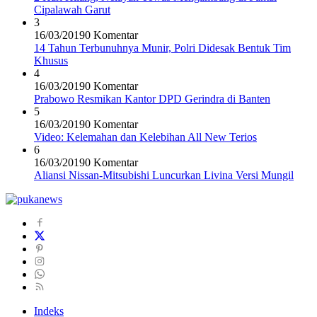
Cipalawah Garut
3
16/03/2019
0 Komentar
14 Tahun Terbunuhnya Munir, Polri Didesak Bentuk Tim
Khusus
4
16/03/2019
0 Komentar
Prabowo Resmikan Kantor DPD Gerindra di Banten
5
16/03/2019
0 Komentar
Video: Kelemahan dan Kelebihan All New Terios
6
16/03/2019
0 Komentar
Aliansi Nissan-Mitsubishi Luncurkan Livina Versi Mungil
Indeks