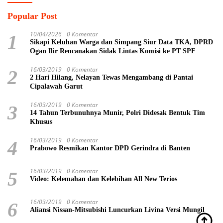
Popular Post
10/04/2026
0 Komentar
1
Sikapi Keluhan Warga dan Simpang Siur Data TKA, DPRD
Ogan Ilir Rencanakan Sidak Lintas Komisi ke PT SPF
16/03/2019
0 Komentar
2
2 Hari Hilang, Nelayan Tewas Mengambang di Pantai
Cipalawah Garut
16/03/2019
0 Komentar
3
14 Tahun Terbunuhnya Munir, Polri Didesak Bentuk Tim
Khusus
16/03/2019
0 Komentar
4
Prabowo Resmikan Kantor DPD Gerindra di Banten
16/03/2019
0 Komentar
5
Video: Kelemahan dan Kelebihan All New Terios
16/03/2019
0 Komentar
6
Aliansi Nissan-Mitsubishi Luncurkan Livina Versi Mungil