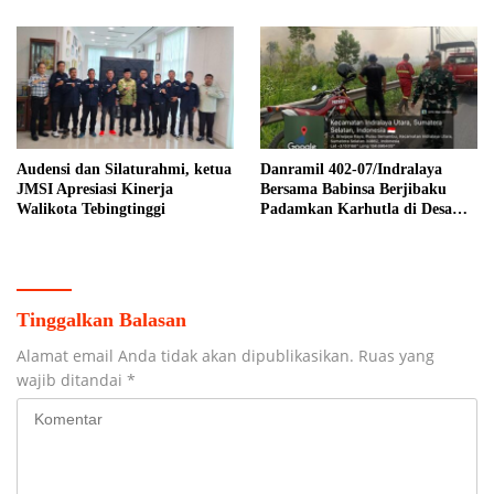
Audensi dan Silaturahmi, ketua
Danramil 402-07/Indralaya
JMSI Apresiasi Kinerja
Bersama Babinsa Berjibaku
Walikota Tebingtinggi
Padamkan Karhutla di Desa
Pulau Semambu
Tinggalkan Balasan
Alamat email Anda tidak akan dipublikasikan.
Ruas yang
wajib ditandai
*