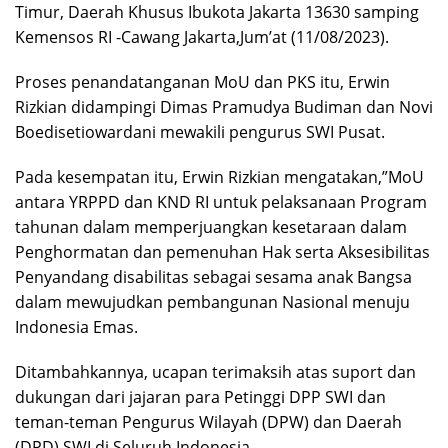
Timur, Daerah Khusus Ibukota Jakarta 13630 samping
Kemensos RI -Cawang Jakarta,Jum’at (11/08/2023).
Proses penandatanganan MoU dan PKS itu, Erwin
Rizkian didampingi Dimas Pramudya Budiman dan Novi
Boedisetiowardani mewakili pengurus SWI Pusat.
Pada kesempatan itu, Erwin Rizkian mengatakan,”MoU
antara YRPPD dan KND RI untuk pelaksanaan Program
tahunan dalam memperjuangkan kesetaraan dalam
Penghormatan dan pemenuhan Hak serta Aksesibilitas
Penyandang disabilitas sebagai sesama anak Bangsa
dalam mewujudkan pembangunan Nasional menuju
Indonesia Emas.
Ditambahkannya, ucapan terimaksih atas suport dan
dukungan dari jajaran para Petinggi DPP SWI dan
teman-teman Pengurus Wilayah (DPW) dan Daerah
(DPD) SWI di Seluruh Indonesia.