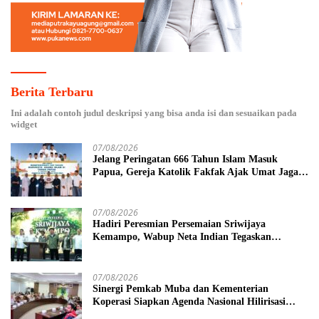
Berita Terbaru
Ini adalah contoh judul deskripsi yang bisa anda isi dan sesuaikan pada
widget
07/08/2026
Jelang Peringatan 666 Tahun Islam Masuk
Papua, Gereja Katolik Fakfak Ajak Umat Jaga
Toleransi
07/08/2026
Hadiri Peresmian Persemaian Sriwijaya
Kemampo, Wabup Neta Indian Tegaskan
Komitmen Pemkab Banyuasin Dukung
Penghijauan
07/08/2026
Sinergi Pemkab Muba dan Kementerian
Koperasi Siapkan Agenda Nasional Hilirisasi
Kelapa Sawit