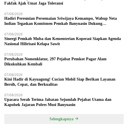
Fakfak Ajak Umat Jaga Toleransi
07/08/2026
Hadiri Peresmian Persemaian Sriwijaya Kemampo, Wabup Neta
Indian Tegaskan Komitmen Pemkab Banyuasin Dukung
Penghijauan
07/08/2026
Sinergi Pemkab Muba dan Kementerian Koperasi Siapkan Agenda
Nasional Hilirisasi Kelapa Sawit
07/08/2026
Perubahan Nomenklatur, 297 Pejabat Pemkot Pagar Alam
Dikukuhkan Kembali
07/08/2026
Kini Hadir di Kayuagung! Cucian Mobil Siap Berikan Layanan
Bersih, Cepat, dan Berkualitas
07/08/2026
Upacara Serah Terima Jabatan Sejumlah Pejabat Utama dan
Kapolsek Jajaran Polres Musi Banyuasin
Selengkapnya