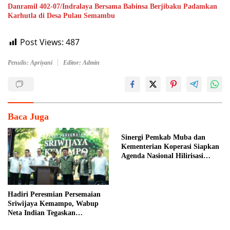
Danramil 402-07/Indralaya Bersama Babinsa Berjibaku Padamkan
Karhutla di Desa Pulau Semambu
Post Views:
487
Penulis: Apriyani
Editor: Admin
Baca Juga
Sinergi Pemkab Muba dan
Kementerian Koperasi Siapkan
Agenda Nasional Hilirisasi
Kelapa Sawit
Hadiri Peresmian Persemaian
Sriwijaya Kemampo, Wabup
Neta Indian Tegaskan
Komitmen Pemkab Banyuasin