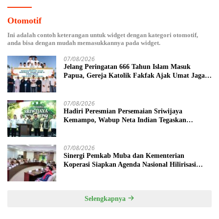
Otomotif
Ini adalah contoh keterangan untuk widget dengan kategori otomotif,
anda bisa dengan mudah memasukkannya pada widget.
07/08/2026
Jelang Peringatan 666 Tahun Islam Masuk
Papua, Gereja Katolik Fakfak Ajak Umat Jaga
Toleransi
07/08/2026
Hadiri Peresmian Persemaian Sriwijaya
Kemampo, Wabup Neta Indian Tegaskan
Komitmen Pemkab Banyuasin Dukung
Penghijauan
07/08/2026
Sinergi Pemkab Muba dan Kementerian
Koperasi Siapkan Agenda Nasional Hilirisasi
Kelapa Sawit
Selengkapnya