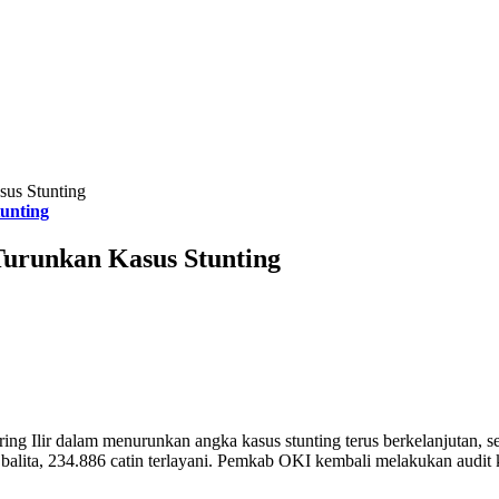
sus Stunting
tunting
Turunkan Kasus Stunting
Ilir dalam menurunkan angka kasus stunting terus berkelanjutan, sete
 balita, 234.886 catin terlayani. Pemkab OKI kembali melakukan audit 