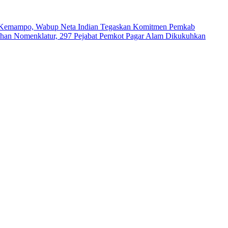
ya Kemampo, Wabup Neta Indian Tegaskan Komitmen Pemkab
han Nomenklatur, 297 Pejabat Pemkot Pagar Alam Dikukuhkan