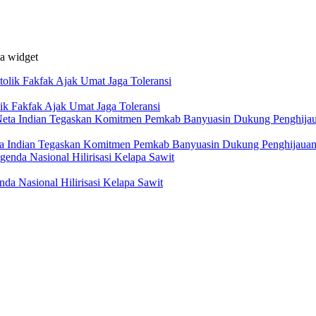
da widget
ik Fakfak Ajak Umat Jaga Toleransi
ta Indian Tegaskan Komitmen Pemkab Banyuasin Dukung Penghijaua
a Nasional Hilirisasi Kelapa Sawit