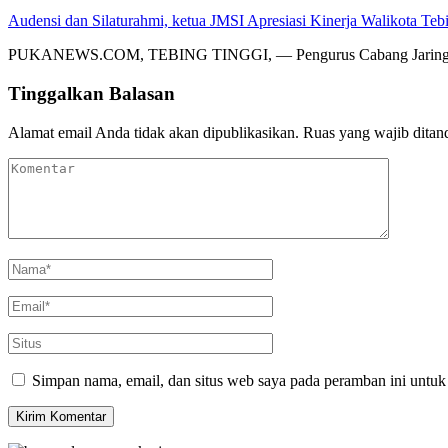
Audensi dan Silaturahmi, ketua JMSI Apresiasi Kinerja Walikota Teb
PUKANEWS.COM, TEBING TINGGI, — Pengurus Cabang Jaringan M
Tinggalkan Balasan
Alamat email Anda tidak akan dipublikasikan.
Ruas yang wajib ditan
Simpan nama, email, dan situs web saya pada peramban ini untuk