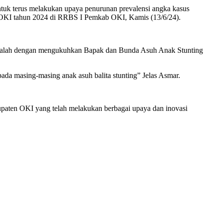
untuk terus melakukan upaya penurunan prevalensi angka kasus
di OKI tahun 2024 di RRBS I Pemkab OKI, Kamis (13/6/24).
adalah dengan mengukuhkan Bapak dan Bunda Asuh Anak Stunting
da masing-masing anak asuh balita stunting” Jelas Asmar.
upaten OKI yang telah melakukan berbagai upaya dan inovasi