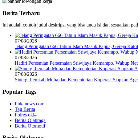
Berita Terbaru
Ini adalah contoh judul deskripsi yang bisa anda isi dan sesuaikan pa
07/08/2026
Jelang Peringatan 666 Tahun Islam Masuk Papua, Gereja Katol
07/08/2026
Hadiri Peresmian Persemaian Sriwijaya Kemampo, Wabup Ne
07/08/2026
Sinergi Pemkab Muba dan Kementerian Koperasi Siapkan Agend
Popular Tags
Pukanews.com
Tag Berita
Polres oki#
Berita Olahraga
Berita Otomotif
Berita Olahraga