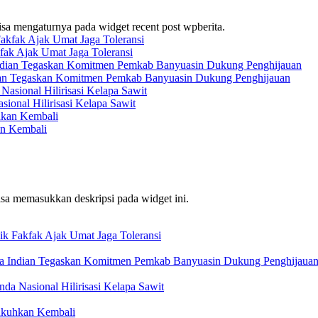
bisa mengaturnya pada widget recent post wpberita.
fak Ajak Umat Jaga Toleransi
ian Tegaskan Komitmen Pemkab Banyuasin Dukung Penghijauan
onal Hilirisasi Kelapa Sawit
an Kembali
bisa memasukkan deskripsi pada widget ini.
ik Fakfak Ajak Umat Jaga Toleransi
ta Indian Tegaskan Komitmen Pemkab Banyuasin Dukung Penghijaua
a Nasional Hilirisasi Kelapa Sawit
ukuhkan Kembali