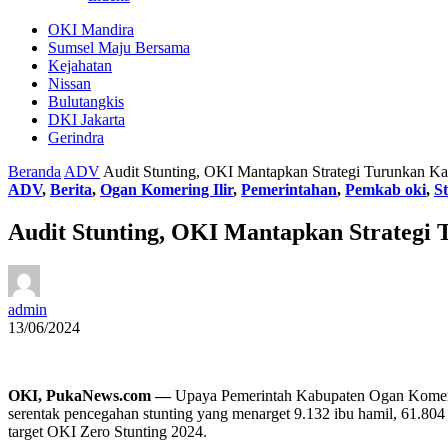
OKI Mandira
Sumsel Maju Bersama
Kejahatan
Nissan
Bulutangkis
DKI Jakarta
Gerindra
Beranda
ADV
Audit Stunting, OKI Mantapkan Strategi Turunkan Ka
ADV
,
Berita
,
Ogan Komering Ilir
,
Pemerintahan
,
Pemkab oki
,
S
Audit Stunting, OKI Mantapkan Strategi 
admin
13/06/2024
OKI, PukaNews.com —
Upaya Pemerintah Kabupaten Ogan Komering 
serentak pencegahan stunting yang menarget 9.132 ibu hamil, 61.804
target OKI Zero Stunting 2024.