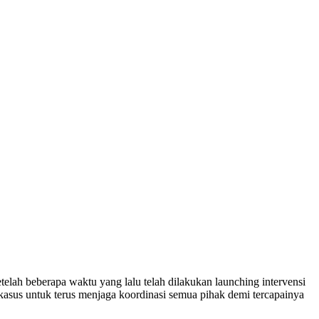
lah beberapa waktu yang lalu telah dilakukan launching intervensi
kasus untuk terus menjaga koordinasi semua pihak demi tercapainya