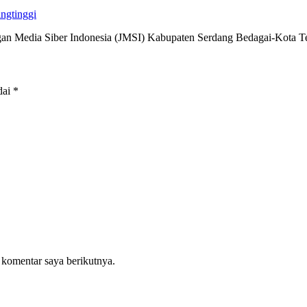
ingtinggi
edia Siber Indonesia (JMSI) Kabupaten Serdang Bedagai-Kota 
dai
*
 komentar saya berikutnya.