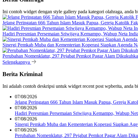
Ini contoh widget dengan style gallery pada kategori olahraga, anda 
Jelang Peringatan 666 Tahun Islam Masuk Papua, Gereja Katolik Fak
Hadiri Peresmian Persemaian Sriwijaya Kemampo, Wabup Neta Ind
Sinergi Pemkab Muba dan Kementerian Koperasi Siapkan Agenda Nasi
Perubahan Nomenklatur, 297 Pejabat Pemkot Pagar Alam Dikukuhk
Selengkapnya
Berita Kriminal
Ini adalah contoh deskripsi untuk widget recent post wpberita, anda 
07/08/2026
Jelang Peringatan 666 Tahun Islam Masuk Papua, Gereja Katol
07/08/2026
Hadiri Peresmian Persemaian Sriwijaya Kemampo, Wabup Ne
07/08/2026
Sinergi Pemkab Muba dan Kementerian Koperasi Siapkan Agend
07/08/2026
Perubahan Nomenklatur, 297 Pejabat Pemkot Pagar Alam Dik