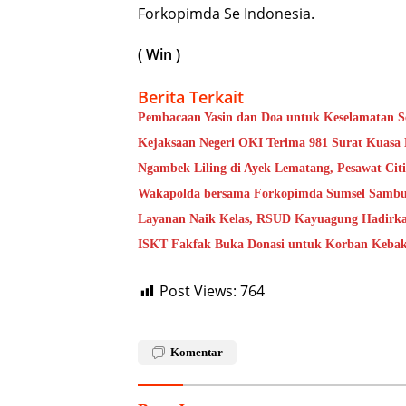
Forkopimda Se Indonesia.
( Win )
Berita Terkait
Pembacaan Yasin dan Doa untuk Keselamatan S
Kejaksaan Negeri OKI Terima 981 Surat Kuasa 
Ngambek Liling di Ayek Lematang, Pesawat Citi
Wakapolda bersama Forkopimda Sumsel Sambut
Layanan Naik Kelas, RSUD Kayuagung Hadirkan
ISKT Fakfak Buka Donasi untuk Korban Kebak
Post Views:
764
Komentar