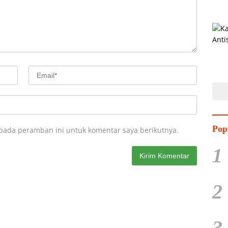
Pop
 pada peramban ini untuk komentar saya berikutnya.
1
2
3