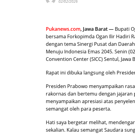
02/02/2026
Pukanews.com
, Jawa Barat —
Bupati Og
bersama Forkopimda Ogan Ilir Hadiri 
dengan tema Sinergi Pusat dan Daerah
Menuju Indonesia Emas 2045. Senin (02
Convention Center (SICC) Sentul, Jawa B
Rapat ini dibuka langsung oleh Presid
Presiden Prabowo menyampaikan rasa
rakornas dan bertemu dengan jajaran 
menyampaikan apresiasi atas penyelen
semangat oleh para peserta.
Hati saya bergetar melihat, mendeng
sekalian. Kalau semangat Saudara sun