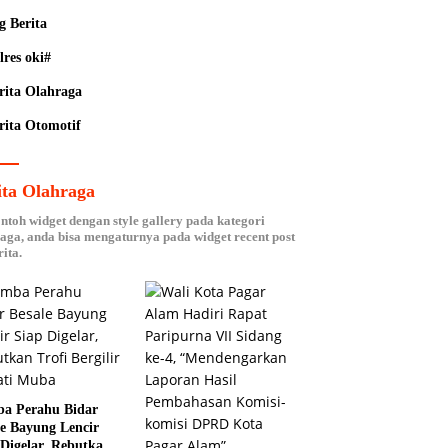
g Berita
lres oki#
rita Olahraga
rita Otomotif
ita Olahraga
ontoh widget dengan style gallery pada kategori
aga, anda bisa mengaturnya pada widget recent post
ita.
a Perahu Bidar
le Bayung Lencir
 Digelar, Rebutkan