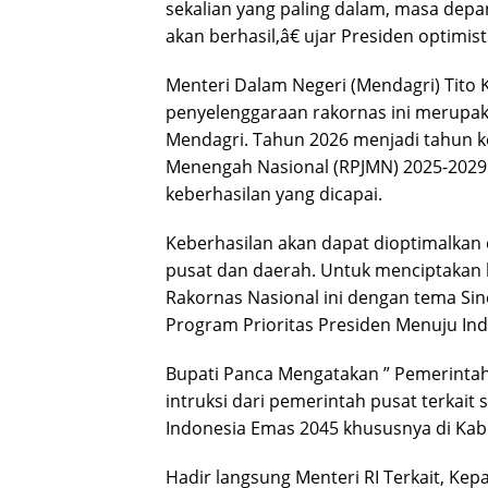
sekalian yang paling dalam, masa depan
akan berhasil,â€ ujar Presiden optimist
Menteri Dalam Negeri (Mendagri) Tito
penyelenggaraan rakornas ini merupaka
Mendagri. Tahun 2026 menjadi tahun 
Menengah Nasional (RPJMN) 2025-2029
keberhasilan yang dicapai.
Keberhasilan akan dapat dioptimalkan
pusat dan daerah. Untuk menciptakan 
Rakornas Nasional ini dengan tema Si
Program Prioritas Presiden Menuju In
Bupati Panca Mengatakan ” Pemerintah
intruksi dari pemerintah pusat terkait
Indonesia Emas 2045 khususnya di Kabu
Hadir langsung Menteri RI Terkait, Kep