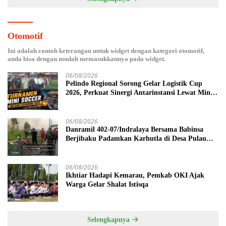
Otomotif
Ini adalah contoh keterangan untuk widget dengan kategori otomotif,
anda bisa dengan mudah memasukkannya pada widget.
06/08/2026
Pelindo Regional Sorong Gelar Logistik Cup
2026, Perkuat Sinergi Antarinstansi Lewat Mini
Soccer
06/08/2026
Danramil 402-07/Indralaya Bersama Babinsa
Berjibaku Padamkan Karhutla di Desa Pulau
Semambu
06/08/2026
Ikhtiar Hadapi Kemarau, Pemkab OKI Ajak
Warga Gelar Shalat Istisqa
Selengkapnya