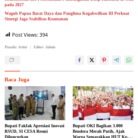
pada 2027
Wagub Papua Barat Daya dan Panglima Kogabwilhan III Perkuat
Sinergi Jaga Stabilitas Keamanan
Post Views:
394
Penulis: Artini
Editor: Admin
Baca Juga
Bupati Fakfak Apresiasi Inovasi
Bupati OKI Bagikan 3.000
RSUD, SI CESA Resmi
Bendera Merah Putih, Ajak
Diluncurkan
Warga Semarakkan HUT Ke-81