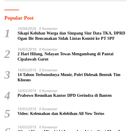
Popular Post
10/04/2026
0 Komentar
1
Sikapi Keluhan Warga dan Simpang Siur Data TKA, DPRD
Ogan Ilir Rencanakan Sidak Lintas Komisi ke PT SPF
16/03/2019
0 Komentar
2
2 Hari Hilang, Nelayan Tewas Mengambang di Pantai
Cipalawah Garut
16/03/2019
0 Komentar
3
14 Tahun Terbunuhnya Munir, Polri Didesak Bentuk Tim
Khusus
16/03/2019
0 Komentar
4
Prabowo Resmikan Kantor DPD Gerindra di Banten
16/03/2019
0 Komentar
5
Video: Kelemahan dan Kelebihan All New Terios
16/03/2019
0 Komentar