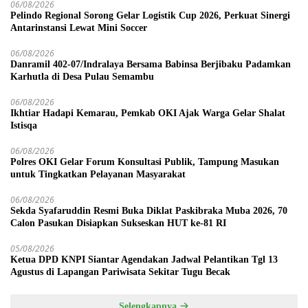
06/08/2026
Pelindo Regional Sorong Gelar Logistik Cup 2026, Perkuat Sinergi
Antarinstansi Lewat Mini Soccer
06/08/2026
Danramil 402-07/Indralaya Bersama Babinsa Berjibaku Padamkan
Karhutla di Desa Pulau Semambu
06/08/2026
Ikhtiar Hadapi Kemarau, Pemkab OKI Ajak Warga Gelar Shalat
Istisqa
06/08/2026
Polres OKI Gelar Forum Konsultasi Publik, Tampung Masukan
untuk Tingkatkan Pelayanan Masyarakat
06/08/2026
Sekda Syafaruddin Resmi Buka Diklat Paskibraka Muba 2026, 70
Calon Pasukan Disiapkan Sukseskan HUT ke-81 RI
05/08/2026
Ketua DPD KNPI Siantar Agendakan Jadwal Pelantikan Tgl 13
Agustus di Lapangan Pariwisata Sekitar Tugu Becak
Selengkapnya