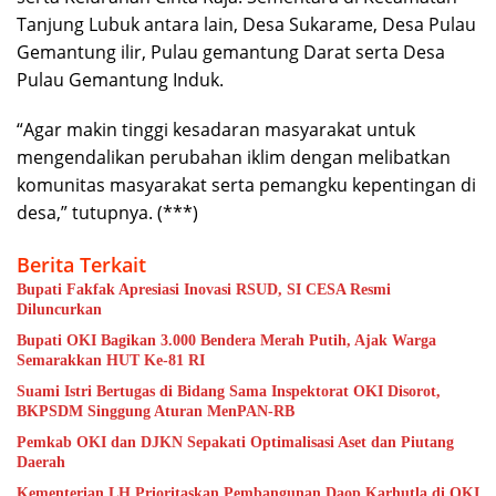
Tanjung Lubuk antara lain, Desa Sukarame, Desa Pulau
Gemantung ilir, Pulau gemantung Darat serta Desa
Pulau Gemantung Induk.
“Agar makin tinggi kesadaran masyarakat untuk
mengendalikan perubahan iklim dengan melibatkan
komunitas masyarakat serta pemangku kepentingan di
desa,” tutupnya. (***)
Berita Terkait
Bupati Fakfak Apresiasi Inovasi RSUD, SI CESA Resmi
Diluncurkan
Bupati OKI Bagikan 3.000 Bendera Merah Putih, Ajak Warga
Semarakkan HUT Ke-81 RI
Suami Istri Bertugas di Bidang Sama Inspektorat OKI Disorot,
BKPSDM Singgung Aturan MenPAN-RB
Pemkab OKI dan DJKN Sepakati Optimalisasi Aset dan Piutang
Daerah
Kementerian LH Prioritaskan Pembangunan Daop Karhutla di OKI