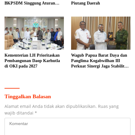
BKPSDM Singgung Aturan
Piutang Daerah
MenPAN-RB
Kementerian LH Prioritaskan
Wagub Papua Barat Daya dan
Pembangunan Daop Karhutla
Panglima Kogabwilhan III
di OKI pada 2027
Perkuat Sinergi Jaga Stabilitas
Keamanan
Tinggalkan Balasan
Alamat email Anda tidak akan dipublikasikan.
Ruas yang
wajib ditandai
*