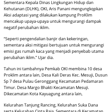
Sementara Kepala Dinas Lingkungan Hidup dan
Kehutanan (DLHK), OKI, Aris Panani mengungkqpkan
Aksi adaptasi yang dilakukan kampung ProKlim
mencakup upaya-upaya untuk mengurangi dampak
negatif perubahan iklim.
“Seperti pengendalian banjir dan kekeringan,
sementara aksi mitigasi bertujuan untuk mengurangi
emisi gas rumah kaca yang menjadi penyebab utama
perubahan iklim.” Ujar dia.
Tahun ini tambahnya Pemkab OKI membina 10 desa
Proklim antara lain, Desa Kali Deras Kec. Mesuji, Dusun
Sp 7 desa Pulau Geronggang Kecamatan Pedamaran
Timur. Desa Margo Bhakti Kecamatan Mesuji.
Dikecamatan Kota Kayuagung antara lain,
Kelurahan Tanjung Rancing, Kelurahan Suka Dana
serta Kelurahan Cinta Raja. Sementara di Kecamatan