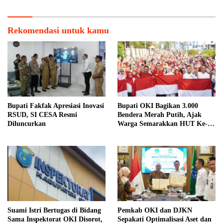
Rekomendasi untuk kamu
Bupati Fakfak Apresiasi Inovasi
Bupati OKI Bagikan 3.000
RSUD, SI CESA Resmi
Bendera Merah Putih, Ajak
Diluncurkan
Warga Semarakkan HUT Ke-81
RI
Suami Istri Bertugas di Bidang
Pemkab OKI dan DJKN
Sama Inspektorat OKI Disorot,
Sepakati Optimalisasi Aset dan