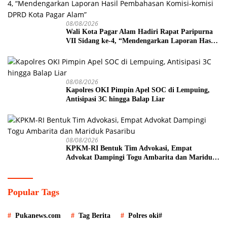
08/08/2026
Wali Kota Pagar Alam Hadiri Rapat Paripurna
VII Sidang ke-4, “Mendengarkan Laporan Hasil
Pembahasan Komisi-komisi DPRD Kota Pagar
Alam”
08/08/2026
Kapolres OKI Pimpin Apel SOC di Lempuing,
Antisipasi 3C hingga Balap Liar
08/08/2026
KPKM-RI Bentuk Tim Advokasi, Empat
Advokat Dampingi Togu Ambarita dan Mariduk
Pasaribu
Popular Tags
Pukanews.com
Tag Berita
Polres oki#