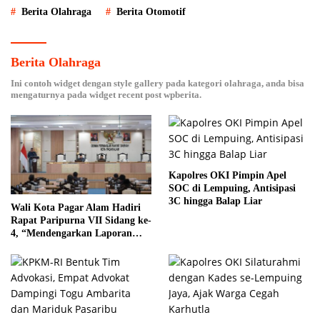
Berita Olahraga
Berita Otomotif
Berita Olahraga
Ini contoh widget dengan style gallery pada kategori olahraga, anda bisa
mengaturnya pada widget recent post wpberita.
Kapolres OKI Pimpin Apel
SOC di Lempuing, Antisipasi
3C hingga Balap Liar
Wali Kota Pagar Alam Hadiri
Rapat Paripurna VII Sidang ke-
4, “Mendengarkan Laporan
Hasil Pembahasan Komisi-
komisi DPRD Kota Pagar
Alam”