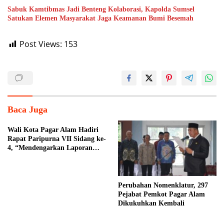
Sabuk Kamtibmas Jadi Benteng Kolaborasi, Kapolda Sumsel
Satukan Elemen Masyarakat Jaga Keamanan Bumi Besemah
Post Views:
153
Baca Juga
Wali Kota Pagar Alam Hadiri
Rapat Paripurna VII Sidang ke-
4, “Mendengarkan Laporan
Hasil Pembahasan Komisi-
komisi DPRD Kota Pagar
Alam”
Perubahan Nomenklatur, 297
Pejabat Pemkot Pagar Alam
Dikukuhkan Kembali