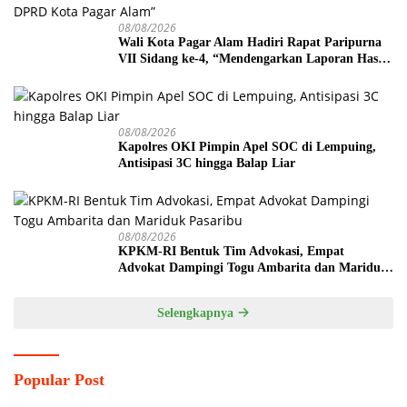
08/08/2026
Wali Kota Pagar Alam Hadiri Rapat Paripurna
VII Sidang ke-4, “Mendengarkan Laporan Hasil
Pembahasan Komisi-komisi DPRD Kota Pagar
Alam”
08/08/2026
Kapolres OKI Pimpin Apel SOC di Lempuing,
Antisipasi 3C hingga Balap Liar
08/08/2026
KPKM-RI Bentuk Tim Advokasi, Empat
Advokat Dampingi Togu Ambarita dan Mariduk
Pasaribu
Selengkapnya
Popular Post