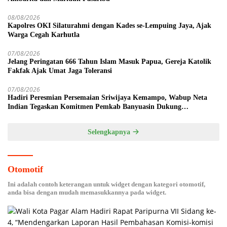
08/08/2026
Kapolres OKI Silaturahmi dengan Kades se-Lempuing Jaya, Ajak
Warga Cegah Karhutla
07/08/2026
Jelang Peringatan 666 Tahun Islam Masuk Papua, Gereja Katolik
Fakfak Ajak Umat Jaga Toleransi
07/08/2026
Hadiri Peresmian Persemaian Sriwijaya Kemampo, Wabup Neta
Indian Tegaskan Komitmen Pemkab Banyuasin Dukung
Penghijauan
Selengkapnya
Otomotif
Ini adalah contoh keterangan untuk widget dengan kategori otomotif,
anda bisa dengan mudah memasukkannya pada widget.