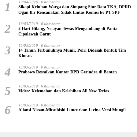
10/04/2026
0 Komentar
1
Sikapi Keluhan Warga dan Simpang Siur Data TKA, DPRD
Ogan Ilir Rencanakan Sidak Lintas Komisi ke PT SPF
16/03/2019
0 Komentar
2
2 Hari Hilang, Nelayan Tewas Mengambang di Pantai
Cipalawah Garut
16/03/2019
0 Komentar
3
14 Tahun Terbunuhnya Munir, Polri Didesak Bentuk Tim
Khusus
16/03/2019
0 Komentar
4
Prabowo Resmikan Kantor DPD Gerindra di Banten
16/03/2019
0 Komentar
5
Video: Kelemahan dan Kelebihan All New Terios
16/03/2019
0 Komentar
6
Aliansi Nissan-Mitsubishi Luncurkan Livina Versi Mungil