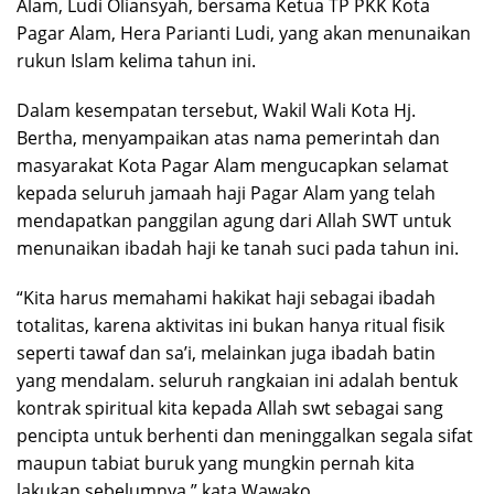
Alam, Ludi Oliansyah, bersama Ketua TP PKK Kota
Pagar Alam, Hera Parianti Ludi, yang akan menunaikan
rukun Islam kelima tahun ini.
Dalam kesempatan tersebut, Wakil Wali Kota Hj.
Bertha, menyampaikan atas nama pemerintah dan
masyarakat Kota Pagar Alam mengucapkan selamat
kepada seluruh jamaah haji Pagar Alam yang telah
mendapatkan panggilan agung dari Allah SWT untuk
menunaikan ibadah haji ke tanah suci pada tahun ini.
“Kita harus memahami hakikat haji sebagai ibadah
totalitas, karena aktivitas ini bukan hanya ritual fisik
seperti tawaf dan sa’i, melainkan juga ibadah batin
yang mendalam. seluruh rangkaian ini adalah bentuk
kontrak spiritual kita kepada Allah swt sebagai sang
pencipta untuk berhenti dan meninggalkan segala sifat
maupun tabiat buruk yang mungkin pernah kita
lakukan sebelumnya,” kata Wawako.