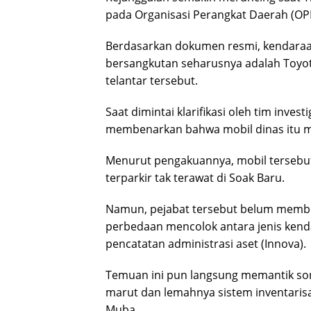
pada Organisasi Perangkat Daerah (OPD
Berdasarkan dokumen resmi, kendaraa
bersangkutan seharusnya adalah Toyot
telantar tersebut.
Saat dimintai klarifikasi oleh tim inve
membenarkan bahwa mobil dinas itu 
Menurut pengakuannya, mobil tersebut
terparkir tak terawat di Soak Baru.
Namun, pejabat tersebut belum membe
perbedaan mencolok antara jenis kenda
pencatatan administrasi aset (Innova).
Temuan ini pun langsung memantik sor
marut dan lemahnya sistem inventarisa
Muba.