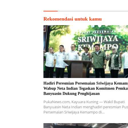
Rekomendasi untuk kamu
Hadiri Peresmian Persemaian Sriwijaya Kemam
Wabup Neta Indian Tegaskan Komitmen Pemka
Banyuasin Dukung Penghijauan
PukaNews.com, Kayuara Kuning — Wakil Bupati
Banyuasin Neta Indian menghadiri peresmian Pu
Persemaian Sriwijaya Kemampo di…