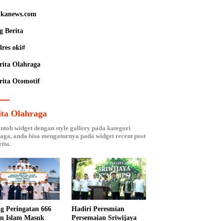
kanews.com
g Berita
lres oki#
rita Olahraga
rita Otomotif
ita Olahraga
ontoh widget dengan style gallery pada kategori
aga, anda bisa mengaturnya pada widget recent post
ita.
ng Peringatan 666
Hadiri Peresmian
n Islam Masuk
Persemaian Sriwijaya