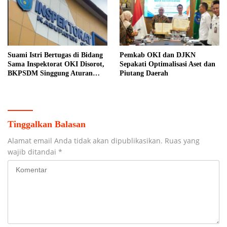
Suami Istri Bertugas di Bidang
Pemkab OKI dan DJKN
Sama Inspektorat OKI Disorot,
Sepakati Optimalisasi Aset dan
BKPSDM Singgung Aturan
Piutang Daerah
MenPAN-RB
Tinggalkan Balasan
Alamat email Anda tidak akan dipublikasikan.
Ruas yang
wajib ditandai
*