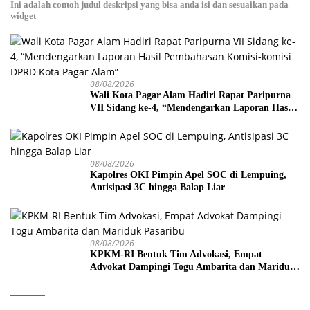
Ini adalah contoh judul deskripsi yang bisa anda isi dan sesuaikan pada
widget
08/08/2026
Wali Kota Pagar Alam Hadiri Rapat Paripurna
VII Sidang ke-4, “Mendengarkan Laporan Hasil
Pembahasan Komisi-komisi DPRD Kota Pagar
Alam”
08/08/2026
Kapolres OKI Pimpin Apel SOC di Lempuing,
Antisipasi 3C hingga Balap Liar
08/08/2026
KPKM-RI Bentuk Tim Advokasi, Empat
Advokat Dampingi Togu Ambarita dan Mariduk
Pasaribu