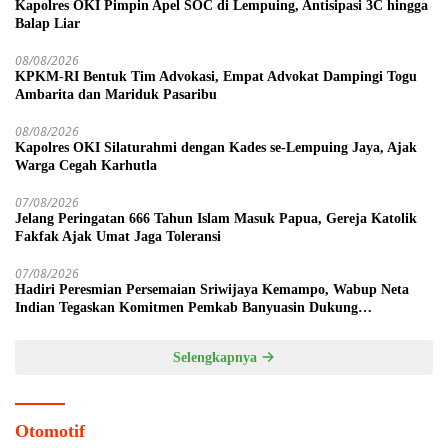
Kapolres OKI Pimpin Apel SOC di Lempuing, Antisipasi 3C hingga
Balap Liar
08/08/2026
KPKM-RI Bentuk Tim Advokasi, Empat Advokat Dampingi Togu
Ambarita dan Mariduk Pasaribu
08/08/2026
Kapolres OKI Silaturahmi dengan Kades se-Lempuing Jaya, Ajak
Warga Cegah Karhutla
07/08/2026
Jelang Peringatan 666 Tahun Islam Masuk Papua, Gereja Katolik
Fakfak Ajak Umat Jaga Toleransi
07/08/2026
Hadiri Peresmian Persemaian Sriwijaya Kemampo, Wabup Neta
Indian Tegaskan Komitmen Pemkab Banyuasin Dukung
Penghijauan
Selengkapnya
Otomotif