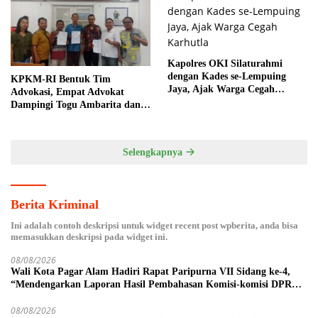
Alam”
Kapolres OKI Silaturahmi
dengan Kades se-Lempuing
KPKM-RI Bentuk Tim
Jaya, Ajak Warga Cegah
Advokasi, Empat Advokat
Karhutla
Dampingi Togu Ambarita dan
Mariduk Pasaribu
Selengkapnya
Berita Kriminal
Ini adalah contoh deskripsi untuk widget recent post wpberita, anda bisa
memasukkan deskripsi pada widget ini.
08/08/2026
Wali Kota Pagar Alam Hadiri Rapat Paripurna VII Sidang ke-4,
“Mendengarkan Laporan Hasil Pembahasan Komisi-komisi DPRD
Kota Pagar Alam”
08/08/2026