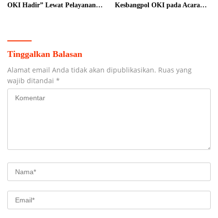
OKI Hadir” Lewat Pelayanan
Kesbangpol OKI pada Acara
Prima
Car Free Day
Tinggalkan Balasan
Alamat email Anda tidak akan dipublikasikan.
Ruas yang
wajib ditandai
*