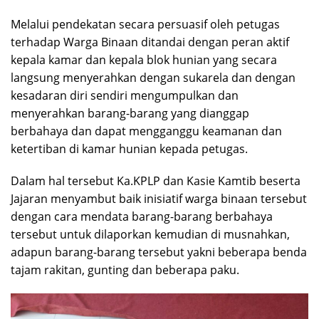
Melalui pendekatan secara persuasif oleh petugas
terhadap Warga Binaan ditandai dengan peran aktif
kepala kamar dan kepala blok hunian yang secara
langsung menyerahkan dengan sukarela dan dengan
kesadaran diri sendiri mengumpulkan dan
menyerahkan barang-barang yang dianggap
berbahaya dan dapat mengganggu keamanan dan
ketertiban di kamar hunian kepada petugas.
Dalam hal tersebut Ka.KPLP dan Kasie Kamtib beserta
Jajaran menyambut baik inisiatif warga binaan tersebut
dengan cara mendata barang-barang berbahaya
tersebut untuk dilaporkan kemudian di musnahkan,
adapun barang-barang tersebut yakni beberapa benda
tajam rakitan, gunting dan beberapa paku.