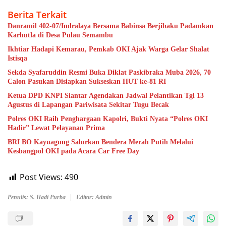
Berita Terkait
Danramil 402-07/Indralaya Bersama Babinsa Berjibaku Padamkan
Karhutla di Desa Pulau Semambu
Ikhtiar Hadapi Kemarau, Pemkab OKI Ajak Warga Gelar Shalat
Istisqa
Sekda Syafaruddin Resmi Buka Diklat Paskibraka Muba 2026, 70
Calon Pasukan Disiapkan Sukseskan HUT ke-81 RI
Ketua DPD KNPI Siantar Agendakan Jadwal Pelantikan Tgl 13
Agustus di Lapangan Pariwisata Sekitar Tugu Becak
Polres OKI Raih Penghargaan Kapolri, Bukti Nyata “Polres OKI
Hadir” Lewat Pelayanan Prima
BRI BO Kayuagung Salurkan Bendera Merah Putih Melalui
Kesbangpol OKI pada Acara Car Free Day
Post Views:
490
Penulis: S. Hadi Purba
Editor: Admin