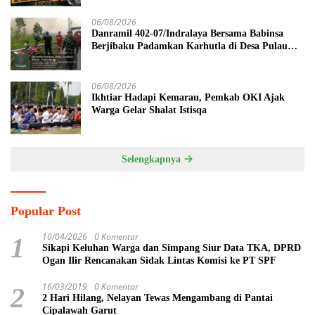
06/08/2026
Danramil 402-07/Indralaya Bersama Babinsa
Berjibaku Padamkan Karhutla di Desa Pulau
Semambu
06/08/2026
Ikhtiar Hadapi Kemarau, Pemkab OKI Ajak
Warga Gelar Shalat Istisqa
Selengkapnya
Popular Post
10/04/2026
0 Komentar
1
Sikapi Keluhan Warga dan Simpang Siur Data TKA, DPRD
Ogan Ilir Rencanakan Sidak Lintas Komisi ke PT SPF
16/03/2019
0 Komentar
2
2 Hari Hilang, Nelayan Tewas Mengambang di Pantai
Cipalawah Garut