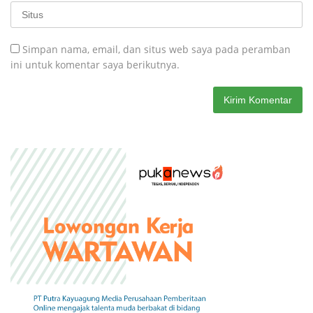
Simpan nama, email, dan situs web saya pada peramban
ini untuk komentar saya berikutnya.