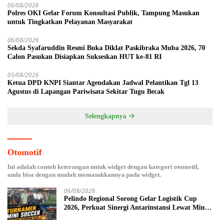
06/08/2026
Polres OKI Gelar Forum Konsultasi Publik, Tampung Masukan
untuk Tingkatkan Pelayanan Masyarakat
06/08/2026
Sekda Syafaruddin Resmi Buka Diklat Paskibraka Muba 2026, 70
Calon Pasukan Disiapkan Sukseskan HUT ke-81 RI
05/08/2026
Ketua DPD KNPI Siantar Agendakan Jadwal Pelantikan Tgl 13
Agustus di Lapangan Pariwisata Sekitar Tugu Becak
Selengkapnya
Otomotif
Ini adalah contoh keterangan untuk widget dengan kategori otomotif,
anda bisa dengan mudah memasukkannya pada widget.
06/08/2026
Pelindo Regional Sorong Gelar Logistik Cup
2026, Perkuat Sinergi Antarinstansi Lewat Mini
Soccer