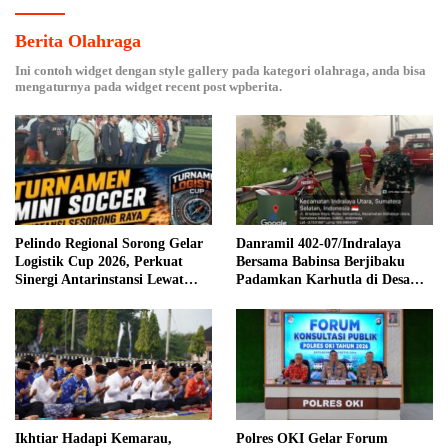
Berita Olahraga
Ini contoh widget dengan style gallery pada kategori olahraga, anda bisa
mengaturnya pada widget recent post wpberita.
Pelindo Regional Sorong Gelar
Danramil 402-07/Indralaya
Logistik Cup 2026, Perkuat
Bersama Babinsa Berjibaku
Sinergi Antarinstansi Lewat
Padamkan Karhutla di Desa
Mini Soccer
Pulau Semambu
Polres OKI Gelar Forum
Ikhtiar Hadapi Kemarau,