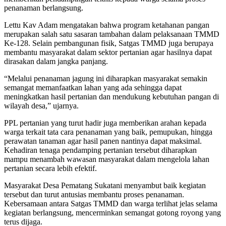
penanaman berlangsung.
Lettu Kav Adam mengatakan bahwa program ketahanan pangan
merupakan salah satu sasaran tambahan dalam pelaksanaan TMMD
Ke-128. Selain pembangunan fisik, Satgas TMMD juga berupaya
membantu masyarakat dalam sektor pertanian agar hasilnya dapat
dirasakan dalam jangka panjang.
“Melalui penanaman jagung ini diharapkan masyarakat semakin
semangat memanfaatkan lahan yang ada sehingga dapat
meningkatkan hasil pertanian dan mendukung kebutuhan pangan di
wilayah desa,” ujarnya.
PPL pertanian yang turut hadir juga memberikan arahan kepada
warga terkait tata cara penanaman yang baik, pemupukan, hingga
perawatan tanaman agar hasil panen nantinya dapat maksimal.
Kehadiran tenaga pendamping pertanian tersebut diharapkan
mampu menambah wawasan masyarakat dalam mengelola lahan
pertanian secara lebih efektif.
Masyarakat Desa Pematang Sukatani menyambut baik kegiatan
tersebut dan turut antusias membantu proses penanaman.
Kebersamaan antara Satgas TMMD dan warga terlihat jelas selama
kegiatan berlangsung, mencerminkan semangat gotong royong yang
terus dijaga.