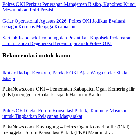
Polres OKI Perkuat Penerapan Manajemen Risiko, Kapolres: Kunci
Mewujudkan Polri Presisi
Gelar Operasional Agustus 2026, Polres OKI Jadikan Evaluasi
sebagai Kompas Menjaga Keamanan
Sertijab Kapolsek Lempuing dan Pelantikan Kapolsek Pedamaran
Timur Tandai Regenerasi Kepemimpinan di Polres OKI
Rekomendasi untuk kamu
Ikhtiar Hadapi Kemarau, Pemkab OKI Ajak Warga Gelar Shalat
Istisqa
PukaNews.com, OKI – Pemerintah Kabupaten Ogan Komering Ilir
(OKI) menggelar Shalat Istisqa di Halaman Kantor…
Polres OKI Gelar Forum Konsultasi Publik, Tampung Masukan
untuk Tingkatkan Pelayanan Masyarakat
PukaNews.com, Kayuagung – Polres Ogan Komering Ilir (OKI)
menggelar Forum Konsultasi Publik (FKP) Mandiri di…