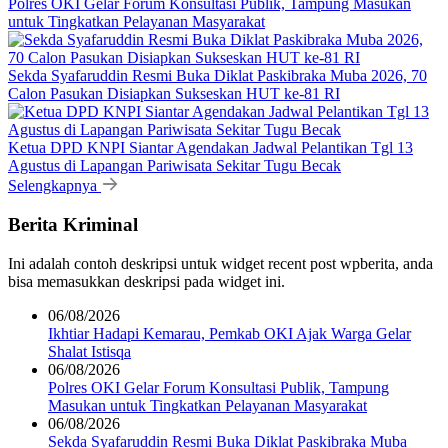
Polres OKI Gelar Forum Konsultasi Publik, Tampung Masukan
untuk Tingkatkan Pelayanan Masyarakat
Sekda Syafaruddin Resmi Buka Diklat Paskibraka Muba 2026, 70
Calon Pasukan Disiapkan Sukseskan HUT ke-81 RI
Ketua DPD KNPI Siantar Agendakan Jadwal Pelantikan Tgl 13
Agustus di Lapangan Pariwisata Sekitar Tugu Becak
Selengkapnya
Berita Kriminal
Ini adalah contoh deskripsi untuk widget recent post wpberita, anda
bisa memasukkan deskripsi pada widget ini.
06/08/2026
Ikhtiar Hadapi Kemarau, Pemkab OKI Ajak Warga Gelar
Shalat Istisqa
06/08/2026
Polres OKI Gelar Forum Konsultasi Publik, Tampung
Masukan untuk Tingkatkan Pelayanan Masyarakat
06/08/2026
Sekda Syafaruddin Resmi Buka Diklat Paskibraka Muba