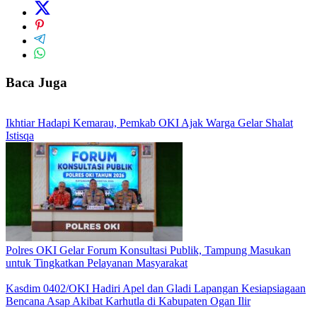
Baca Juga
Ikhtiar Hadapi Kemarau, Pemkab OKI Ajak Warga Gelar Shalat
Istisqa
Polres OKI Gelar Forum Konsultasi Publik, Tampung Masukan
untuk Tingkatkan Pelayanan Masyarakat
Kasdim 0402/OKI Hadiri Apel dan Gladi Lapangan Kesiapsiagaan
Bencana Asap Akibat Karhutla di Kabupaten Ogan Ilir