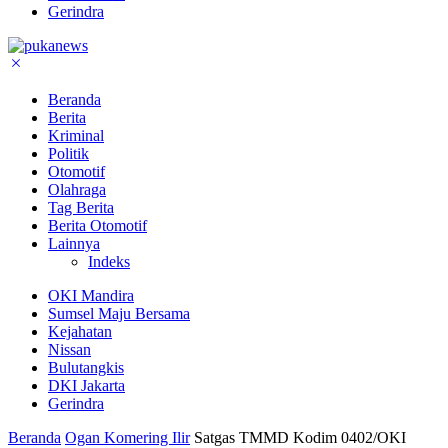
Gerindra
Beranda
Berita
Kriminal
Politik
Otomotif
Olahraga
Tag Berita
Berita Otomotif
Lainnya
Indeks
OKI Mandira
Sumsel Maju Bersama
Kejahatan
Nissan
Bulutangkis
DKI Jakarta
Gerindra
Beranda
Ogan Komering Ilir
Satgas TMMD Kodim 0402/OKI