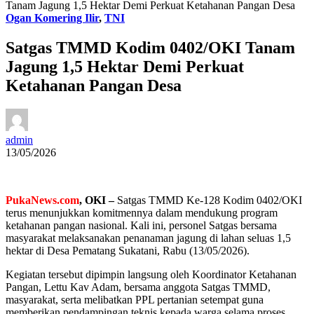
Tanam Jagung 1,5 Hektar Demi Perkuat Ketahanan Pangan Desa
Ogan Komering Ilir
,
TNI
Satgas TMMD Kodim 0402/OKI Tanam
Jagung 1,5 Hektar Demi Perkuat
Ketahanan Pangan Desa
admin
13/05/2026
PukaNews.com
, OKI –
Satgas TMMD Ke-128 Kodim 0402/OKI
terus menunjukkan komitmennya dalam mendukung program
ketahanan pangan nasional. Kali ini, personel Satgas bersama
masyarakat melaksanakan penanaman jagung di lahan seluas 1,5
hektar di Desa Pematang Sukatani, Rabu (13/05/2026).
Kegiatan tersebut dipimpin langsung oleh Koordinator Ketahanan
Pangan, Lettu Kav Adam, bersama anggota Satgas TMMD,
masyarakat, serta melibatkan PPL pertanian setempat guna
memberikan pendampingan teknis kepada warga selama proses