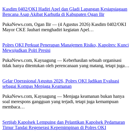
Kasdim 0402/OKI Hadiri Apel dan Gladi Lapangan Kesiapsiagaan
Bencana Asap Akibat Karhutla di Kabupaten Ogan Ilir
PukaNews.com, Ogan Ilir — (4 Agustus 2026) Kasdim 0402/OKI
Mayor CKE Jauhari menghadiri kegiatan Apel…
Polres OKI Perkuat Penerapan Manajemen Risiko, Kapolres: Kunci
Mewujudkan Polri Presisi
PukaNews.com, Kayuagung — Keberhasilan sebuah organisasi
tidak hanya ditentukan oleh perencanaan yang matang, tetapi juga…
Gelar Operasional Agustus 2026, Polres OKI Jadikan Evaluasi
sebagai Kompas Menjaga Keamanan
PukaNews.com, Kayuagung — Menjaga keamanan bukan hanya
soal merespons gangguan yang terjadi, tetapi juga kemampuan
membaca…
Sertijab Kapolsek Lempuing dan Pelantikan Kapolsek Pedamaran
Timur Tandai Regenerasi Kepemimpinan di Polres OKI