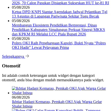
2026, 70 Calon Pasukan Disiapkan Sukseskan HUT ke-81 RI
05/08/2026
Ketua DPD KNPI Siantar Agendakan Jadwal Pelantikan Tgl
13 Agustus di Lapangan Pariwisata Sekitar Tugu Becak
05/08/2026
Membangun Ekosistem Pendidikan Berprestasi, Dinas
Pendidikan Kabupaten Simalungun Perkuat Sinergi MKKS
dan KPKM RI Melalui LCC Piala Bupati 2026
05/08/2026
Polres OKI Raih Penghargaan Kapolri, Bukti Nyata “Polres
OKI Hadir” Lewat Pelayanan Prima
Selengkapnya
Otomotif
Ini adalah contoh keterangan untuk widget dengan kategori
otomotif, anda bisa dengan mudah memasukkannya pada widget.
06/08/2026
Ikhtiar Hadapi Kemarau, Pemkab OKI Ajak Warga Gelar
Shalat Istisqa