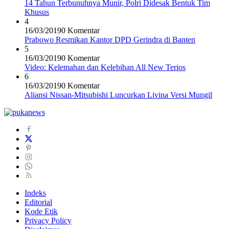
14 Tahun Terbunuhnya Munir, Polri Didesak Bentuk Tim
Khusus
4
16/03/2019
0 Komentar
Prabowo Resmikan Kantor DPD Gerindra di Banten
5
16/03/2019
0 Komentar
Video: Kelemahan dan Kelebihan All New Terios
6
16/03/2019
0 Komentar
Aliansi Nissan-Mitsubishi Luncurkan Livina Versi Mungil
Indeks
Editorial
Kode Etik
Privacy Policy