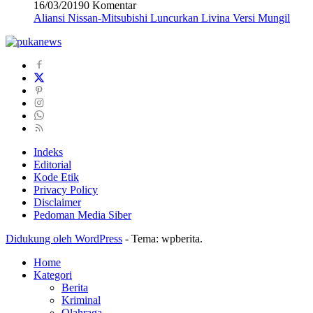
16/03/2019
0 Komentar
Aliansi Nissan-Mitsubishi Luncurkan Livina Versi Mungil
Indeks
Editorial
Kode Etik
Privacy Policy
Disclaimer
Pedoman Media Siber
Didukung oleh WordPress
-
Tema: wpberita.
Home
Kategori
Berita
Kriminal
Olahraga