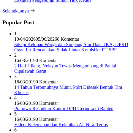
Lakukan Pengeboran Sumur Titik Kedua
Selengkapnya
Popular Post
1
10/04/2026
05/06/2026
0 Komentar
Sikapi Keluhan Warga dan Simpang Siur Data TKA, DPRD
Ogan Ilir Rencanakan Sidak Lintas Komisi ke PT SPF
2
16/03/2019
0 Komentar
2 Hari Hilang, Nelayan Tewas Mengambang di Pantai
Cipalawah Garut
3
16/03/2019
0 Komentar
14 Tahun Terbunuhnya Munir, Polri Didesak Bentuk Tim
Khusus
4
16/03/2019
0 Komentar
Prabowo Resmikan Kantor DPD Gerindra di Banten
5
16/03/2019
0 Komentar
Video: Kelemahan dan Kelebihan All New Terios
6