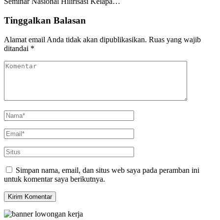
Seminar Nasional Hilirisasi Kelapa…
Tinggalkan Balasan
Alamat email Anda tidak akan dipublikasikan.
Ruas yang wajib
ditandai
*
Simpan nama, email, dan situs web saya pada peramban ini
untuk komentar saya berikutnya.