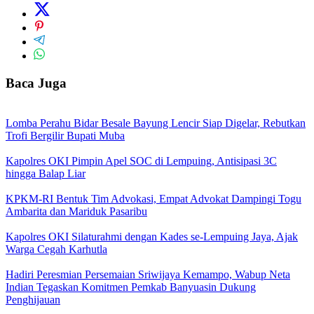
Baca Juga
Lomba Perahu Bidar Besale Bayung Lencir Siap Digelar, Rebutkan
Trofi Bergilir Bupati Muba
Kapolres OKI Pimpin Apel SOC di Lempuing, Antisipasi 3C
hingga Balap Liar
KPKM-RI Bentuk Tim Advokasi, Empat Advokat Dampingi Togu
Ambarita dan Mariduk Pasaribu
Kapolres OKI Silaturahmi dengan Kades se-Lempuing Jaya, Ajak
Warga Cegah Karhutla
Hadiri Peresmian Persemaian Sriwijaya Kemampo, Wabup Neta
Indian Tegaskan Komitmen Pemkab Banyuasin Dukung
Penghijauan