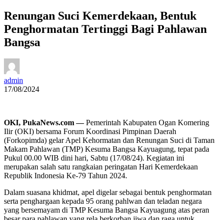
Renungan Suci Kemerdekaan, Bentuk
Penghormatan Tertinggi Bagi Pahlawan
Bangsa
admin
17/08/2024
OKI, PukaNews.com —
Pemerintah Kabupaten Ogan Komering
Ilir (OKI) bersama Forum Koordinasi Pimpinan Daerah
(Forkopimda) gelar Apel Kehormatan dan Renungan Suci di Taman
Makam Pahlawan (TMP) Kesuma Bangsa Kayuagung, tepat pada
Pukul 00.00 WIB dini hari, Sabtu (17/08/24). Kegiatan ini
merupakan salah satu rangkaian peringatan Hari Kemerdekaan
Republik Indonesia Ke-79 Tahun 2024.
Dalam suasana khidmat, apel digelar sebagai bentuk penghormatan
serta penghargaan kepada 95 orang pahlwan dan teladan negara
yang bersemayam di TMP Kesuma Bangsa Kayuagung atas peran
besar para pahlawan yang rela berkorban jiwa dan raga untuk