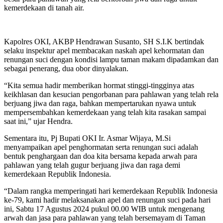
kemerdekaan di tanah air.
Kapolres OKI, AKBP Hendrawan Susanto, SH S.I.K bertindak
selaku inspektur apel membacakan naskah apel kehormatan dan
renungan suci dengan kondisi lampu taman makam dipadamkan dan
sebagai penerang, dua obor dinyalakan.
“Kita semua hadir memberikan hormat stinggi-tingginya atas
keikhlasan dan kesucian pengorbanan para pahlawan yang telah rela
berjuang jiwa dan raga, bahkan mempertarukan nyawa untuk
mempersembahkan kemerdekaan yang telah kita rasakan sampai
saat ini,” ujar Hendra.
Sementara itu, Pj Bupati OKI Ir. Asmar Wijaya, M.Si
menyampaikan apel penghormatan serta renungan suci adalah
bentuk penghargaan dan doa kita bersama kepada arwah para
pahlawan yang telah gugur berjuang jiwa dan raga demi
kemerdekaan Republik Indonesia.
“Dalam rangka memperingati hari kemerdekaan Republik Indonesia
ke-79, kami hadir melaksanakan apel dan renungan suci pada hari
ini, Sabtu 17 Agustus 2024 pukul 00.00 WIB untuk mengenang
arwah dan jasa para pahlawan yang telah bersemayam di Taman