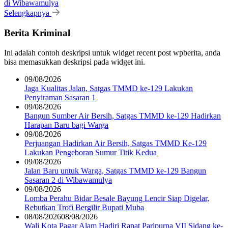
di Wibawamulya
Selengkapnya
Berita Kriminal
Ini adalah contoh deskripsi untuk widget recent post wpberita, anda
bisa memasukkan deskripsi pada widget ini.
09/08/2026
Jaga Kualitas Jalan, Satgas TMMD ke-129 Lakukan
Penyiraman Sasaran 1
09/08/2026
Bangun Sumber Air Bersih, Satgas TMMD ke-129 Hadirkan
Harapan Baru bagi Warga
09/08/2026
Perjuangan Hadirkan Air Bersih, Satgas TMMD Ke-129
Lakukan Pengeboran Sumur Titik Kedua
09/08/2026
Jalan Baru untuk Warga, Satgas TMMD ke-129 Bangun
Sasaran 2 di Wibawamulya
09/08/2026
Lomba Perahu Bidar Besale Bayung Lencir Siap Digelar,
Rebutkan Trofi Bergilir Bupati Muba
08/08/2026
08/08/2026
Wali Kota Pagar Alam Hadiri Rapat Paripurna VII Sidang ke-