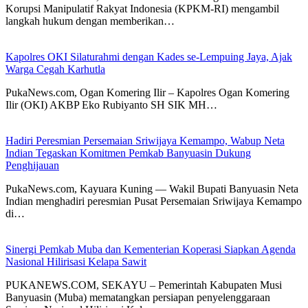
Korupsi Manipulatif Rakyat Indonesia (KPKM-RI) mengambil
langkah hukum dengan memberikan…
Kapolres OKI Silaturahmi dengan Kades se-Lempuing Jaya, Ajak
Warga Cegah Karhutla
PukaNews.com, Ogan Komering Ilir – Kapolres Ogan Komering
Ilir (OKI) AKBP Eko Rubiyanto SH SIK MH…
Hadiri Peresmian Persemaian Sriwijaya Kemampo, Wabup Neta
Indian Tegaskan Komitmen Pemkab Banyuasin Dukung
Penghijauan
PukaNews.com, Kayuara Kuning — Wakil Bupati Banyuasin Neta
Indian menghadiri peresmian Pusat Persemaian Sriwijaya Kemampo
di…
Sinergi Pemkab Muba dan Kementerian Koperasi Siapkan Agenda
Nasional Hilirisasi Kelapa Sawit
PUKANEWS.COM, SEKAYU – Pemerintah Kabupaten Musi
Banyuasin (Muba) mematangkan persiapan penyelenggaraan