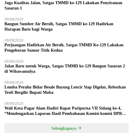
Jaga Kualitas Jalan, Satgas TMMD ke-129 Lakukan Penyiraman
Sasaran 1
09/08/2026
Bangun Sumber Air Bersih, Satgas TMMD ke-129 Hadirkan
Harapan Baru bagi Warga
09/08/2026
Perjuangan Hadirkan Air Bersih, Satgas TMMD Ke-129 Lakukan
Pengeboran Sumur Titik Kedua
09/08/2026
Jalan Baru untuk Warga, Satgas TMMD ke-129 Bangun Sasaran 2
di Wibawamulya
09/08/2026
Lomba Perahu Bidar Besale Bayung Lencir Siap Digelar, Rebutkan
Trofi Bergilir Bupati Muba
08/08/2026
Wali Kota Pagar Alam Hadiri Rapat Paripurna VII Sidang ke-4,
“Mendengarkan Laporan Hasil Pembahasan Komisi-komisi DPRD
Kota Pagar Alam”
Selengkapnya