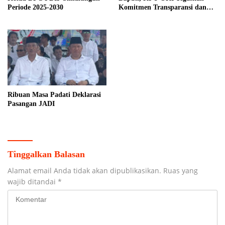
Periode 2025-2030
Komitmen Transparansi dan
Keadilan
Ribuan Masa Padati Deklarasi
Pasangan JADI
Tinggalkan Balasan
Alamat email Anda tidak akan dipublikasikan.
Ruas yang
wajib ditandai
*