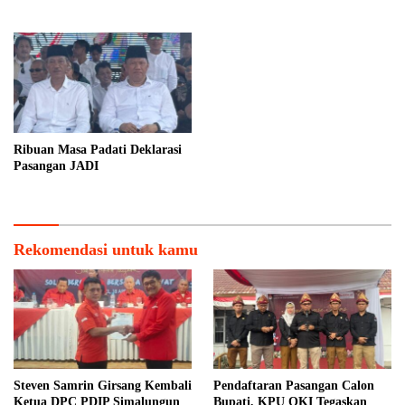
Keadilan
Ribuan Masa Padati Deklarasi
Pasangan JADI
Rekomendasi untuk kamu
Steven Samrin Girsang Kembali
Pendaftaran Pasangan Calon
Ketua DPC PDIP Simalungun
Bupati, KPU OKI Tegaskan