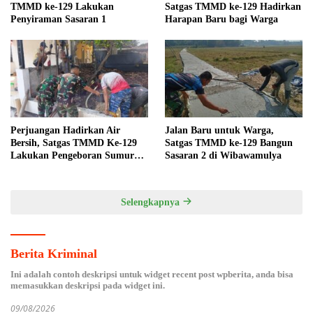
TMMD ke-129 Lakukan
Satgas TMMD ke-129 Hadirkan
Penyiraman Sasaran 1
Harapan Baru bagi Warga
Perjuangan Hadirkan Air
Jalan Baru untuk Warga,
Bersih, Satgas TMMD Ke-129
Satgas TMMD ke-129 Bangun
Lakukan Pengeboran Sumur
Sasaran 2 di Wibawamulya
Titik Kedua
Selengkapnya
Berita Kriminal
Ini adalah contoh deskripsi untuk widget recent post wpberita, anda bisa
memasukkan deskripsi pada widget ini.
09/08/2026