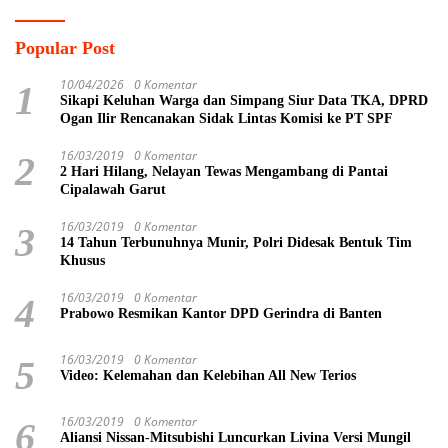
Popular Post
10/04/2026
0 Komentar
1
Sikapi Keluhan Warga dan Simpang Siur Data TKA, DPRD
Ogan Ilir Rencanakan Sidak Lintas Komisi ke PT SPF
16/03/2019
0 Komentar
2
2 Hari Hilang, Nelayan Tewas Mengambang di Pantai
Cipalawah Garut
16/03/2019
0 Komentar
3
14 Tahun Terbunuhnya Munir, Polri Didesak Bentuk Tim
Khusus
16/03/2019
0 Komentar
4
Prabowo Resmikan Kantor DPD Gerindra di Banten
16/03/2019
0 Komentar
5
Video: Kelemahan dan Kelebihan All New Terios
16/03/2019
0 Komentar
6
Aliansi Nissan-Mitsubishi Luncurkan Livina Versi Mungil