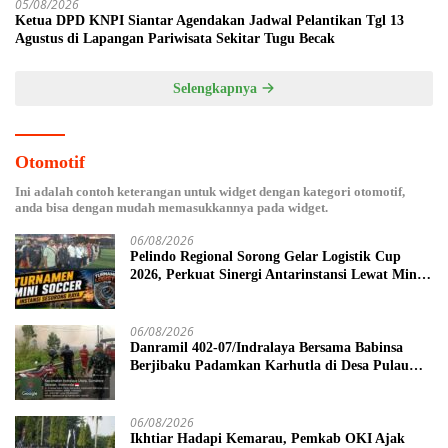
05/08/2026
Ketua DPD KNPI Siantar Agendakan Jadwal Pelantikan Tgl 13
Agustus di Lapangan Pariwisata Sekitar Tugu Becak
Selengkapnya
Otomotif
Ini adalah contoh keterangan untuk widget dengan kategori otomotif,
anda bisa dengan mudah memasukkannya pada widget.
06/08/2026
Pelindo Regional Sorong Gelar Logistik Cup
2026, Perkuat Sinergi Antarinstansi Lewat Mini
Soccer
06/08/2026
Danramil 402-07/Indralaya Bersama Babinsa
Berjibaku Padamkan Karhutla di Desa Pulau
Semambu
06/08/2026
Ikhtiar Hadapi Kemarau, Pemkab OKI Ajak