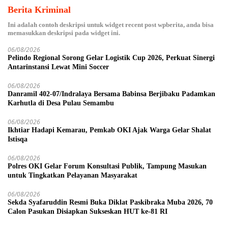
Berita Kriminal
Ini adalah contoh deskripsi untuk widget recent post wpberita, anda bisa
memasukkan deskripsi pada widget ini.
06/08/2026
Pelindo Regional Sorong Gelar Logistik Cup 2026, Perkuat Sinergi
Antarinstansi Lewat Mini Soccer
06/08/2026
Danramil 402-07/Indralaya Bersama Babinsa Berjibaku Padamkan
Karhutla di Desa Pulau Semambu
06/08/2026
Ikhtiar Hadapi Kemarau, Pemkab OKI Ajak Warga Gelar Shalat
Istisqa
06/08/2026
Polres OKI Gelar Forum Konsultasi Publik, Tampung Masukan
untuk Tingkatkan Pelayanan Masyarakat
06/08/2026
Sekda Syafaruddin Resmi Buka Diklat Paskibraka Muba 2026, 70
Calon Pasukan Disiapkan Sukseskan HUT ke-81 RI