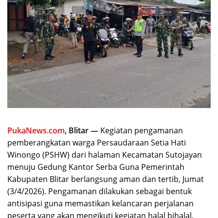
PukaNews.com
, Blitar —
Kegiatan pengamanan
pemberangkatan warga Persaudaraan Setia Hati
Winongo (PSHW) dari halaman Kecamatan Sutojayan
menuju Gedung Kantor Serba Guna Pemerintah
Kabupaten Blitar berlangsung aman dan tertib, Jumat
(3/4/2026). Pengamanan dilakukan sebagai bentuk
antisipasi guna memastikan kelancaran perjalanan
peserta yang akan mengikuti kegiatan halal bihalal.