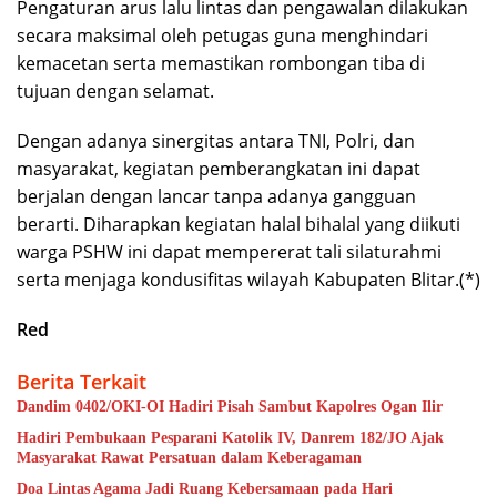
Pengaturan arus lalu lintas dan pengawalan dilakukan
secara maksimal oleh petugas guna menghindari
kemacetan serta memastikan rombongan tiba di
tujuan dengan selamat.
Dengan adanya sinergitas antara TNI, Polri, dan
masyarakat, kegiatan pemberangkatan ini dapat
berjalan dengan lancar tanpa adanya gangguan
berarti. Diharapkan kegiatan halal bihalal yang diikuti
warga PSHW ini dapat mempererat tali silaturahmi
serta menjaga kondusifitas wilayah Kabupaten Blitar.(*)
Red
Berita Terkait
Dandim 0402/OKI-OI Hadiri Pisah Sambut Kapolres Ogan Ilir
Hadiri Pembukaan Pesparani Katolik IV, Danrem 182/JO Ajak
Masyarakat Rawat Persatuan dalam Keberagaman
Doa Lintas Agama Jadi Ruang Kebersamaan pada Hari