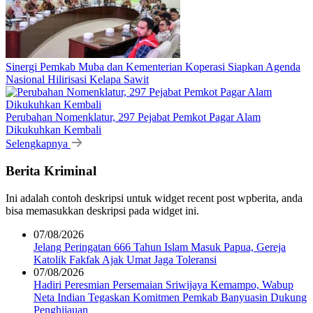
Sinergi Pemkab Muba dan Kementerian Koperasi Siapkan Agenda
Nasional Hilirisasi Kelapa Sawit
Perubahan Nomenklatur, 297 Pejabat Pemkot Pagar Alam
Dikukuhkan Kembali
Selengkapnya
Berita Kriminal
Ini adalah contoh deskripsi untuk widget recent post wpberita, anda
bisa memasukkan deskripsi pada widget ini.
07/08/2026
Jelang Peringatan 666 Tahun Islam Masuk Papua, Gereja
Katolik Fakfak Ajak Umat Jaga Toleransi
07/08/2026
Hadiri Peresmian Persemaian Sriwijaya Kemampo, Wabup
Neta Indian Tegaskan Komitmen Pemkab Banyuasin Dukung
Penghijauan