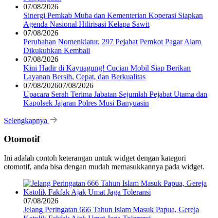
07/08/2026
Sinergi Pemkab Muba dan Kementerian Koperasi Siapkan
Agenda Nasional Hilirisasi Kelapa Sawit
07/08/2026
Perubahan Nomenklatur, 297 Pejabat Pemkot Pagar Alam
Dikukuhkan Kembali
07/08/2026
Kini Hadir di Kayuagung! Cucian Mobil Siap Berikan
Layanan Bersih, Cepat, dan Berkualitas
07/08/2026
07/08/2026
Upacara Serah Terima Jabatan Sejumlah Pejabat Utama dan
Kapolsek Jajaran Polres Musi Banyuasin
Selengkapnya
Otomotif
Ini adalah contoh keterangan untuk widget dengan kategori
otomotif, anda bisa dengan mudah memasukkannya pada widget.
07/08/2026
Jelang Peringatan 666 Tahun Islam Masuk Papua, Gereja