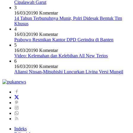
Cipalawah Garut
3
16/03/2019
0 Komentar
14 Tahun Terbunuhnya Munir, Polri Didesak Bentuk Tim
Khusus
4
16/03/2019
0 Komentar
Prabowo Resmikan Kantor DPD Gerindra di Banten
5
16/03/2019
0 Komentar
Video: Kelemahan dan Kelebihan All New Terios
6
16/03/2019
0 Komentar
Aliansi Nissan-Mitsubishi Luncurkan Livina Versi Mungil
Indeks