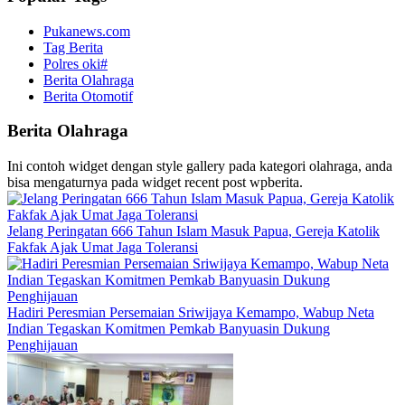
Pukanews.com
Tag Berita
Polres oki#
Berita Olahraga
Berita Otomotif
Berita Olahraga
Ini contoh widget dengan style gallery pada kategori olahraga, anda
bisa mengaturnya pada widget recent post wpberita.
Jelang Peringatan 666 Tahun Islam Masuk Papua, Gereja Katolik
Fakfak Ajak Umat Jaga Toleransi
Hadiri Peresmian Persemaian Sriwijaya Kemampo, Wabup Neta
Indian Tegaskan Komitmen Pemkab Banyuasin Dukung
Penghijauan