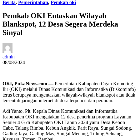
Berita
,
Pemerintahan
,
Pemkab oki
Pemkab OKI Entaskan Wilayah
Blankspot, 12 Desa Segera Merdeka
Sinyal
admin
08/08/2024
OKI, PukaNews.com —
Pemerintah Kabupaten Ogan Komering
Ilir (OKI) melalui Dinas Komunikasi dan Informatika (Diskominfo)
terus berupaya mengentaskan wilayah-wilayah blankspot atau tidak
tersentuh jaringan internet di desa terpencil dan perairan.
Adi Yanto, Plt. Kepala Dinas Komunikasi dan Informatika
Kabupaten OKI mengatakan 12 desa penerima program Layanan
Seluler 4 G di Kabupaten OKI Tahun 2024 yaitu Desa Kebon
Cabe, Talang Rimba, Kebun Angkik, Parit Raya, Sungai Sodong,
Gading Jaya, Gading Mas, Sungai Menang, Tulung Seluang,
Kayuara, Toman, Rambai.