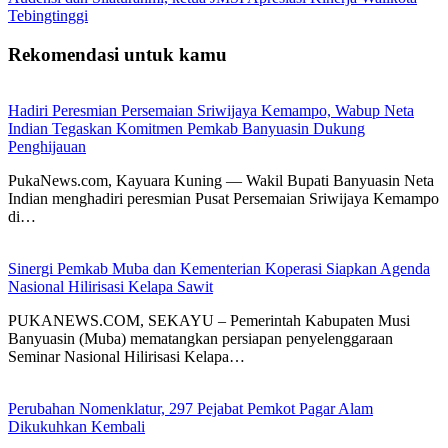
Tebingtinggi
Rekomendasi untuk kamu
Hadiri Peresmian Persemaian Sriwijaya Kemampo, Wabup Neta
Indian Tegaskan Komitmen Pemkab Banyuasin Dukung
Penghijauan
PukaNews.com, Kayuara Kuning — Wakil Bupati Banyuasin Neta
Indian menghadiri peresmian Pusat Persemaian Sriwijaya Kemampo
di…
Sinergi Pemkab Muba dan Kementerian Koperasi Siapkan Agenda
Nasional Hilirisasi Kelapa Sawit
PUKANEWS.COM, SEKAYU – Pemerintah Kabupaten Musi
Banyuasin (Muba) mematangkan persiapan penyelenggaraan
Seminar Nasional Hilirisasi Kelapa…
Perubahan Nomenklatur, 297 Pejabat Pemkot Pagar Alam
Dikukuhkan Kembali