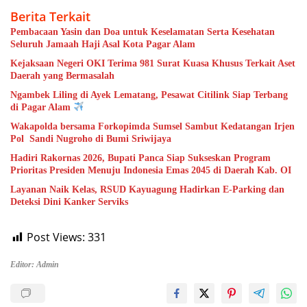
Berita Terkait
Pembacaan Yasin dan Doa untuk Keselamatan Serta Kesehatan
Seluruh Jamaah Haji Asal Kota Pagar Alam
Kejaksaan Negeri OKI Terima 981 Surat Kuasa Khusus Terkait Aset
Daerah yang Bermasalah
Ngambek Liling di Ayek Lematang, Pesawat Citilink Siap Terbang
di Pagar Alam
Wakapolda bersama Forkopimda Sumsel Sambut Kedatangan Irjen
Pol Sandi Nugroho di Bumi Sriwijaya
Hadiri Rakornas 2026, Bupati Panca Siap Sukseskan Program
Prioritas Presiden Menuju Indonesia Emas 2045 di Daerah Kab. OI
Layanan Naik Kelas, RSUD Kayuagung Hadirkan E-Parking dan
Deteksi Dini Kanker Serviks
Post Views:
331
Editor: Admin