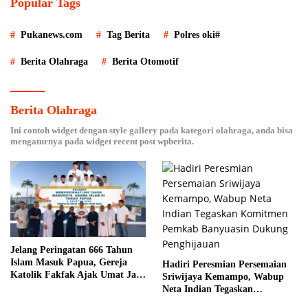
Popular Tags
Pukanews.com
Tag Berita
Polres oki#
Berita Olahraga
Berita Otomotif
Berita Olahraga
Ini contoh widget dengan style gallery pada kategori olahraga, anda bisa
mengaturnya pada widget recent post wpberita.
Jelang Peringatan 666 Tahun
Islam Masuk Papua, Gereja
Hadiri Peresmian Persemaian
Katolik Fakfak Ajak Umat Jaga
Sriwijaya Kemampo, Wabup
Toleransi
Neta Indian Tegaskan
Komitmen Pemkab Banyuasin