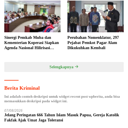
Dukung Penghijauan
Sinergi Pemkab Muba dan
Perubahan Nomenklatur, 297
Kementerian Koperasi Siapkan
Pejabat Pemkot Pagar Alam
Agenda Nasional Hilirisasi
Dikukuhkan Kembali
Kelapa Sawit
Selengkapnya
Berita Kriminal
Ini adalah contoh deskripsi untuk widget recent post wpberita, anda bisa
memasukkan deskripsi pada widget ini.
07/08/2026
Jelang Peringatan 666 Tahun Islam Masuk Papua, Gereja Katolik
Fakfak Ajak Umat Jaga Toleransi