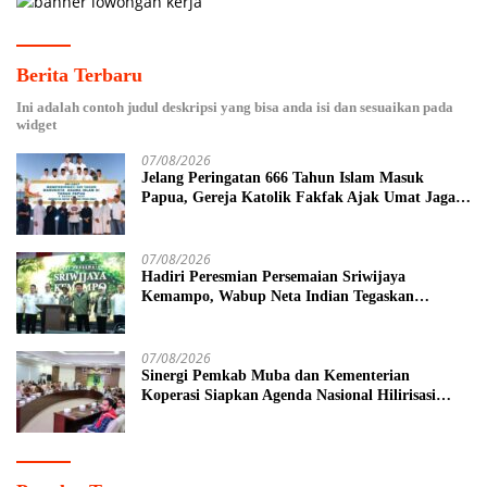
Berita Terbaru
Ini adalah contoh judul deskripsi yang bisa anda isi dan sesuaikan pada
widget
07/08/2026
Jelang Peringatan 666 Tahun Islam Masuk
Papua, Gereja Katolik Fakfak Ajak Umat Jaga
Toleransi
07/08/2026
Hadiri Peresmian Persemaian Sriwijaya
Kemampo, Wabup Neta Indian Tegaskan
Komitmen Pemkab Banyuasin Dukung
Penghijauan
07/08/2026
Sinergi Pemkab Muba dan Kementerian
Koperasi Siapkan Agenda Nasional Hilirisasi
Kelapa Sawit