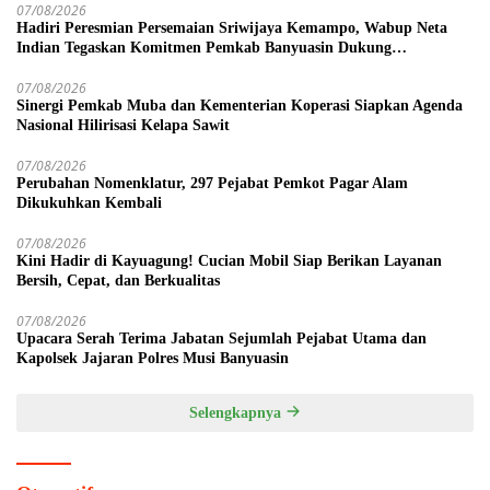
07/08/2026
Hadiri Peresmian Persemaian Sriwijaya Kemampo, Wabup Neta
Indian Tegaskan Komitmen Pemkab Banyuasin Dukung
Penghijauan
07/08/2026
Sinergi Pemkab Muba dan Kementerian Koperasi Siapkan Agenda
Nasional Hilirisasi Kelapa Sawit
07/08/2026
Perubahan Nomenklatur, 297 Pejabat Pemkot Pagar Alam
Dikukuhkan Kembali
07/08/2026
Kini Hadir di Kayuagung! Cucian Mobil Siap Berikan Layanan
Bersih, Cepat, dan Berkualitas
07/08/2026
Upacara Serah Terima Jabatan Sejumlah Pejabat Utama dan
Kapolsek Jajaran Polres Musi Banyuasin
Selengkapnya