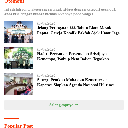
Otomotif
Ini adalah contoh keterangan untuk widget dengan kategori otomotif,
anda bisa dengan mudah memasukkannya pada widget.
07/08/2026
Jelang Peringatan 666 Tahun Islam Masuk
Papua, Gereja Katolik Fakfak Ajak Umat Jaga
Toleransi
07/08/2026
Hadiri Peresmian Persemaian Sriwijaya
Kemampo, Wabup Neta Indian Tegaskan
Komitmen Pemkab Banyuasin Dukung
Penghijauan
07/08/2026
Sinergi Pemkab Muba dan Kementerian
Koperasi Siapkan Agenda Nasional Hilirisasi
Kelapa Sawit
Selengkapnya
Popular Post