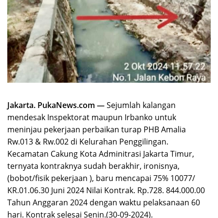
Jakarta. PukaNews.com —
Sejumlah kalangan
mendesak Inspektorat maupun Irbanko untuk
meninjau pekerjaan perbaikan turap PHB Amalia
Rw.013 & Rw.002 di Kelurahan Penggilingan.
Kecamatan Cakung Kota Adminitrasi Jakarta Timur,
ternyata kontraknya sudah berakhir, ironisnya,
(bobot/fisik pekerjaan ), baru mencapai 75% 10077/
KR.01.06.30 Juni 2024 Nilai Kontrak. Rp.728. 844.000.00
Tahun Anggaran 2024 dengan waktu pelaksanaan 60
hari. Kontrak selesai Senin.(30-09-2024).