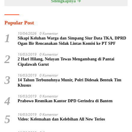
Selengkapnya
Popular Post
10/04/2026
0 Komentar
1
Sikapi Keluhan Warga dan Simpang Siur Data TKA, DPRD
Ogan Ilir Rencanakan Sidak Lintas Komisi ke PT SPF
16/03/2019
0 Komentar
2
2 Hari Hilang, Nelayan Tewas Mengambang di Pantai
Cipalawah Garut
16/03/2019
0 Komentar
3
14 Tahun Terbunuhnya Munir, Polri Didesak Bentuk Tim
Khusus
16/03/2019
0 Komentar
4
Prabowo Resmikan Kantor DPD Gerindra di Banten
16/03/2019
0 Komentar
5
Video: Kelemahan dan Kelebihan All New Terios