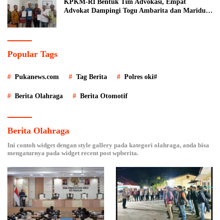
KPKM-RI Bentuk Tim Advokasi, Empat
Advokat Dampingi Togu Ambarita dan Mariduk
Pasaribu
Popular Tags
Pukanews.com
Tag Berita
Polres oki#
Berita Olahraga
Berita Otomotif
Berita Olahraga
Ini contoh widget dengan style gallery pada kategori olahraga, anda bisa
mengaturnya pada widget recent post wpberita.