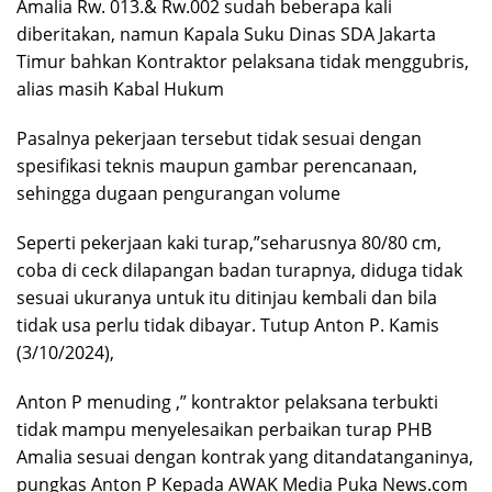
Amalia Rw. 013.& Rw.002 sudah beberapa kali
diberitakan, namun Kapala Suku Dinas SDA Jakarta
Timur bahkan Kontraktor pelaksana tidak menggubris,
alias masih Kabal Hukum
Pasalnya pekerjaan tersebut tidak sesuai dengan
spesifikasi teknis maupun gambar perencanaan,
sehingga dugaan pengurangan volume
Seperti pekerjaan kaki turap,”seharusnya 80/80 cm,
coba di ceck dilapangan badan turapnya, diduga tidak
sesuai ukuranya untuk itu ditinjau kembali dan bila
tidak usa perlu tidak dibayar. Tutup Anton P. Kamis
(3/10/2024),
Anton P menuding ,” kontraktor pelaksana terbukti
tidak mampu menyelesaikan perbaikan turap PHB
Amalia sesuai dengan kontrak yang ditandatanganinya,
pungkas Anton P Kepada AWAK Media Puka News.com