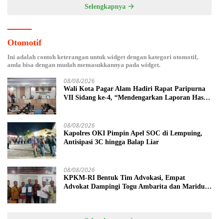
Selengkapnya
Otomotif
Ini adalah contoh keterangan untuk widget dengan kategori otomotif,
anda bisa dengan mudah memasukkannya pada widget.
08/08/2026
Wali Kota Pagar Alam Hadiri Rapat Paripurna
VII Sidang ke-4, “Mendengarkan Laporan Hasil
Pembahasan Komisi-komisi DPRD Kota Pagar
Alam”
08/08/2026
Kapolres OKI Pimpin Apel SOC di Lempuing,
Antisipasi 3C hingga Balap Liar
08/08/2026
KPKM-RI Bentuk Tim Advokasi, Empat
Advokat Dampingi Togu Ambarita dan Mariduk
Pasaribu