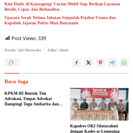
Kini Hadir di Kayuagung! Cucian Mobil Siap Berikan Layanan
Bersih, Cepat, dan Berkualitas
Upacara Serah Terima Jabatan Sejumlah Pejabat Utama dan
Kapolsek Jajaran Polres Musi Banyuasin
Post Views:
339
Penulis: Jefri Bernardus
Editor: Admin
Baca Juga
KPKM-RI Bentuk Tim
Advokasi, Empat Advokat
Dampingi Togu Ambarita dan
Mariduk Pasaribu
Kapolres OKI Silaturahmi
dengan Kades se-Lempuing