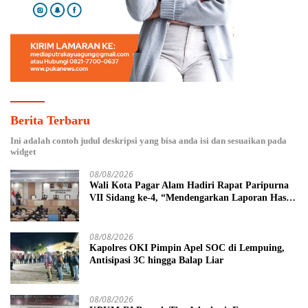
Berita Terbaru
Ini adalah contoh judul deskripsi yang bisa anda isi dan sesuaikan pada
widget
08/08/2026
Wali Kota Pagar Alam Hadiri Rapat Paripurna
VII Sidang ke-4, “Mendengarkan Laporan Hasil
Pembahasan Komisi-komisi DPRD Kota Pagar
Alam”
08/08/2026
Kapolres OKI Pimpin Apel SOC di Lempuing,
Antisipasi 3C hingga Balap Liar
08/08/2026