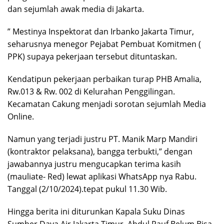
dan sejumlah awak media di Jakarta.
” Mestinya Inspektorat dan Irbanko Jakarta Timur,
seharusnya menegor Pejabat Pembuat Komitmen (
PPK) supaya pekerjaan tersebut dituntaskan.
Kendatipun pekerjaan perbaikan turap PHB Amalia,
Rw.013 & Rw. 002 di Kelurahan Penggilingan.
Kecamatan Cakung menjadi sorotan sejumlah Media
Online.
Namun yang terjadi justru PT. Manik Marp Mandiri
(kontraktor pelaksana), bangga terbukti,” dengan
jawabannya justru mengucapkan terima kasih
(mauliate- Red) lewat aplikasi WhatsApp nya Rabu.
Tanggal (2/10/2024).tepat pukul 11.30 Wib.
Hingga berita ini diturunkan Kapala Suku Dinas
Sumber Daya Air Jakarta Timur, Abdul Rauf Belum Bisa