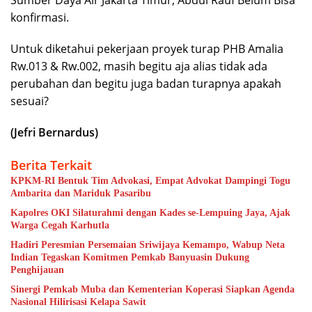
konfirmasi.
Untuk diketahui pekerjaan proyek turap PHB Amalia
Rw.013 & Rw.002, masih begitu aja alias tidak ada
perubahan dan begitu juga badan turapnya apakah
sesuai?
(Jefri Bernardus)
Berita Terkait
KPKM-RI Bentuk Tim Advokasi, Empat Advokat Dampingi Togu
Ambarita dan Mariduk Pasaribu
Kapolres OKI Silaturahmi dengan Kades se-Lempuing Jaya, Ajak
Warga Cegah Karhutla
Hadiri Peresmian Persemaian Sriwijaya Kemampo, Wabup Neta
Indian Tegaskan Komitmen Pemkab Banyuasin Dukung
Penghijauan
Sinergi Pemkab Muba dan Kementerian Koperasi Siapkan Agenda
Nasional Hilirisasi Kelapa Sawit