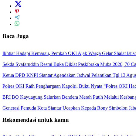
Baca Juga
Ikhtiar Hadapi Kemarau, Pemkab OKI Ajak Warga Gelar Shalat Istis
Sekda Syafaruddin Resmi Buka Diklat Paskibraka Muba 2026, 70 C
Ketua DPD KNPI Siantar Agendakan Jadwal Pelantikan Tgl 13 Agust
Polres OKI Raih Penghargaan Kapolri, Bukti Nyata “Polres OKI Ha
BRI BO Kayuagung Salurkan Bendera Merah Putih Melalui Kesbang
Generasi Pemuda Kota Siantar Ucapkan Kepada Rony Simbolon Jab
Rekomendasi untuk kamu