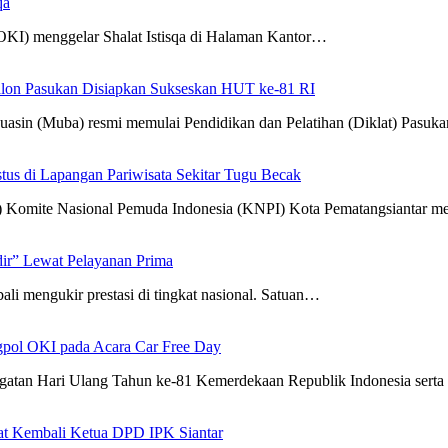
qa
KI) menggelar Shalat Istisqa di Halaman Kantor…
alon Pasukan Disiapkan Sukseskan HUT ke-81 RI
(Muba) resmi memulai Pendidikan dan Pelatihan (Diklat) Pasuk
us di Lapangan Pariwisata Sekitar Tugu Becak
Komite Nasional Pemuda Indonesia (KNPI) Kota Pematangsiantar 
dir” Lewat Pelayanan Prima
i mengukir prestasi di tingkat nasional. Satuan…
pol OKI pada Acara Car Free Day
atan Hari Ulang Tahun ke-81 Kemerdekaan Republik Indonesia ser
at Kembali Ketua DPD IPK Siantar