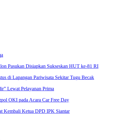
qa
alon Pasukan Disiapkan Sukseskan HUT ke-81 RI
us di Lapangan Pariwisata Sekitar Tugu Becak
dir” Lewat Pelayanan Prima
pol OKI pada Acara Car Free Day
at Kembali Ketua DPD IPK Siantar