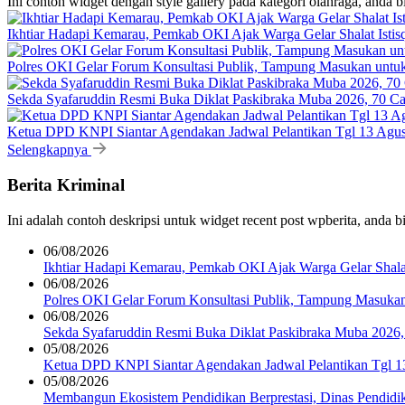
Ini contoh widget dengan style gallery pada kategori olahraga, anda 
Ikhtiar Hadapi Kemarau, Pemkab OKI Ajak Warga Gelar Shalat Istis
Polres OKI Gelar Forum Konsultasi Publik, Tampung Masukan untu
Sekda Syafaruddin Resmi Buka Diklat Paskibraka Muba 2026, 70 C
Ketua DPD KNPI Siantar Agendakan Jadwal Pelantikan Tgl 13 Agust
Selengkapnya
Berita Kriminal
Ini adalah contoh deskripsi untuk widget recent post wpberita, anda 
06/08/2026
Ikhtiar Hadapi Kemarau, Pemkab OKI Ajak Warga Gelar Shalat
06/08/2026
Polres OKI Gelar Forum Konsultasi Publik, Tampung Masukan
06/08/2026
Sekda Syafaruddin Resmi Buka Diklat Paskibraka Muba 2026
05/08/2026
Ketua DPD KNPI Siantar Agendakan Jadwal Pelantikan Tgl 13
05/08/2026
Membangun Ekosistem Pendidikan Berprestasi, Dinas Pendid