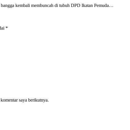
a bangga kembali membuncah di tubuh DPD Ikatan Pemuda…
dai
*
 komentar saya berikutnya.