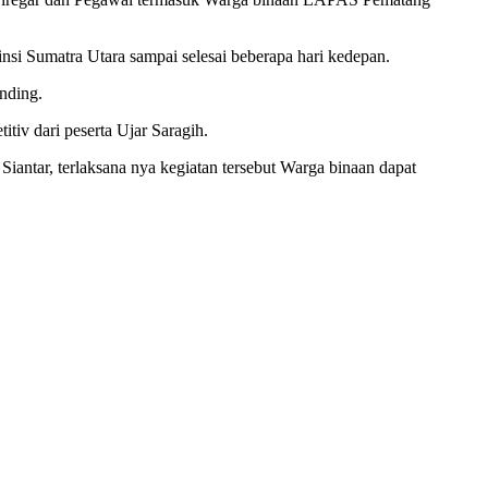
si Sumatra Utara sampai selesai beberapa hari kedepan.
nding.
tiv dari peserta Ujar Saragih.
iantar, terlaksana nya kegiatan tersebut Warga binaan dapat