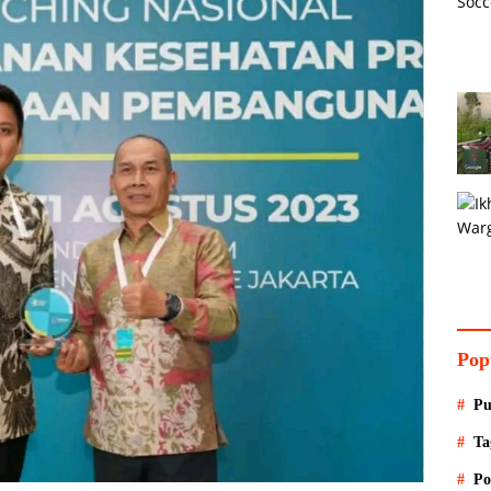
Pop
Pu
Ta
Po