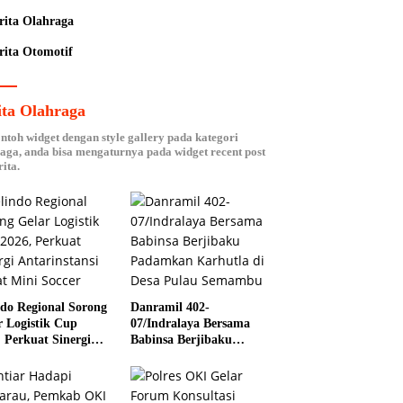
rita Olahraga
rita Otomotif
ita Olahraga
ontoh widget dengan style gallery pada kategori
aga, anda bisa mengaturnya pada widget recent post
ita.
ndo Regional Sorong
Danramil 402-
r Logistik Cup
07/Indralaya Bersama
, Perkuat Sinergi
Babinsa Berjibaku
rinstansi Lewat
Padamkan Karhutla di
 Soccer
Desa Pulau Semambu