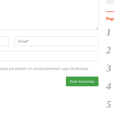
Pop
1
2
3
 pada peramban ini untuk komentar saya berikutnya.
4
5