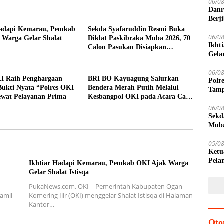
06/0
Danr
Berj
Sem
Hadapi Kemarau, Pemkab
Sekda Syafaruddin Resmi Buka
06/0
 Warga Gelar Shalat
Diklat Paskibraka Muba 2026, 70
Ikht
Calon Pasukan Disiapkan
Gelar
Sukseskan HUT ke-81 RI
06/0
KI Raih Penghargaan
BRI BO Kayuagung Salurkan
Polr
Bukti Nyata “Polres OKI
Bendera Merah Putih Melalui
Tamp
ewat Pelayanan Prima
Kesbangpol OKI pada Acara Car
Masy
Free Day
06/0
Sekd
Muba
HUT 
05/0
Ketu
Pela
Ikhtiar Hadapi Kemarau, Pemkab OKI Ajak Warga
Seki
Gelar Shalat Istisqa
PukaNews.com, OKI – Pemerintah Kabupaten Ogan
amil
Komering Ilir (OKI) menggelar Shalat Istisqa di Halaman
Kantor…
Oto