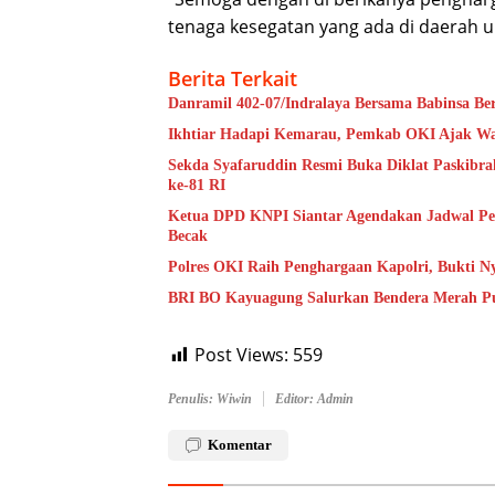
tenaga kesegatan yang ada di daerah un
Berita Terkait
Danramil 402-07/Indralaya Bersama Babinsa B
Ikhtiar Hadapi Kemarau, Pemkab OKI Ajak Warg
Sekda Syafaruddin Resmi Buka Diklat Paskibr
ke-81 RI
Ketua DPD KNPI Siantar Agendakan Jadwal Pela
Becak
Polres OKI Raih Penghargaan Kapolri, Bukti N
BRI BO Kayuagung Salurkan Bendera Merah Pu
Post Views:
559
Penulis: Wiwin
Editor: Admin
Komentar