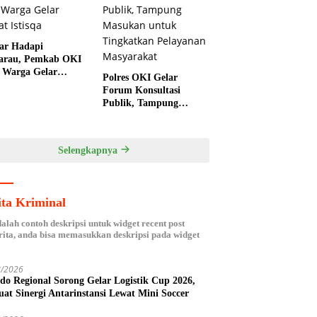
iar Hadapi
arau, Pemkab OKI
 Warga Gelar
Polres OKI Gelar
t Istisqa
Forum Konsultasi
Publik, Tampung
Masukan untuk
Tingkatkan Pelayanan
Masyarakat
Selengkapnya
ita Kriminal
dalah contoh deskripsi untuk widget recent post
ita, anda bisa memasukkan deskripsi pada widget
8/2026
ndo Regional Sorong Gelar Logistik Cup 2026,
uat Sinergi Antarinstansi Lewat Mini Soccer