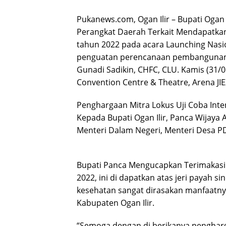
Pukanews.com, Ogan Ilir – Bupati Ogan 
Perangkat Daerah Terkait Mendapatkan
tahun 2022 pada acara Launching Nasio
penguatan perencanaan pembangunan k
Gunadi Sadikin, CHFC, CLU. Kamis (31/
Convention Centre & Theatre, Arena JI
Penghargaan Mitra Lokus Uji Coba Inte
Kepada Bupati Ogan Ilir, Panca Wijaya 
Menteri Dalam Negeri, Menteri Desa P
Bupati Panca Mengucapkan Terimakasih
2022, ini di dapatkan atas jeri payah s
kesehatan sangat dirasakan manfaatn
Kabupaten Ogan Ilir.
“Semoga dengan di berikanya pengharg