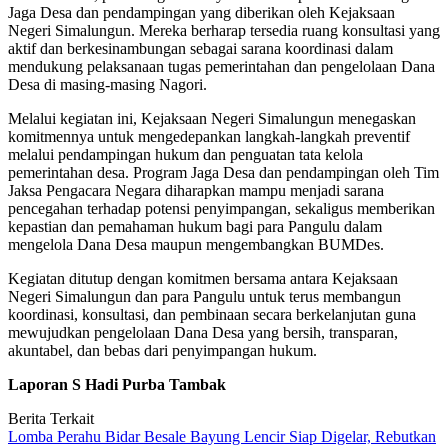
Jaga Desa dan pendampingan yang diberikan oleh Kejaksaan
Negeri Simalungun. Mereka berharap tersedia ruang konsultasi yang
aktif dan berkesinambungan sebagai sarana koordinasi dalam
mendukung pelaksanaan tugas pemerintahan dan pengelolaan Dana
Desa di masing-masing Nagori.
Melalui kegiatan ini, Kejaksaan Negeri Simalungun menegaskan
komitmennya untuk mengedepankan langkah-langkah preventif
melalui pendampingan hukum dan penguatan tata kelola
pemerintahan desa. Program Jaga Desa dan pendampingan oleh Tim
Jaksa Pengacara Negara diharapkan mampu menjadi sarana
pencegahan terhadap potensi penyimpangan, sekaligus memberikan
kepastian dan pemahaman hukum bagi para Pangulu dalam
mengelola Dana Desa maupun mengembangkan BUMDes.
Kegiatan ditutup dengan komitmen bersama antara Kejaksaan
Negeri Simalungun dan para Pangulu untuk terus membangun
koordinasi, konsultasi, dan pembinaan secara berkelanjutan guna
mewujudkan pengelolaan Dana Desa yang bersih, transparan,
akuntabel, dan bebas dari penyimpangan hukum.
Laporan S Hadi Purba Tambak
Berita Terkait
Lomba Perahu Bidar Besale Bayung Lencir Siap Digelar, Rebutkan