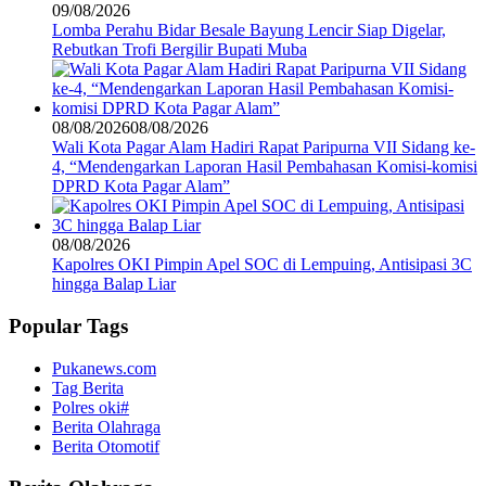
09/08/2026
Lomba Perahu Bidar Besale Bayung Lencir Siap Digelar,
Rebutkan Trofi Bergilir Bupati Muba
08/08/2026
08/08/2026
Wali Kota Pagar Alam Hadiri Rapat Paripurna VII Sidang ke-
4, “Mendengarkan Laporan Hasil Pembahasan Komisi-komisi
DPRD Kota Pagar Alam”
08/08/2026
Kapolres OKI Pimpin Apel SOC di Lempuing, Antisipasi 3C
hingga Balap Liar
Popular Tags
Pukanews.com
Tag Berita
Polres oki#
Berita Olahraga
Berita Otomotif