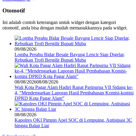
Otomotif
Ini adalah contoh keterangan untuk widget dengan kategori
otomotif, anda bisa dengan mudah memasukkannya pada widget.
09/08/2026
Lomba Perahu Bidar Besale Bayung Lencir Siap Digelar,
Rebutkan Trofi Bergilir Bupati Muba
08/08/2026
08/08/2026
Wali Kota Pagar Alam Hadiri Rapat Paripurna VII Sidang ke-
4, “Mendengarkan Laporan Hasil Pembahasan Komisi-komisi
DPRD Kota Pagar Alam”
08/08/2026
Kapolres OKI Pimpin Apel SOC di Lempuing, Antisipasi 3C
hingga Balap Liar