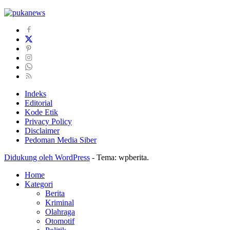
Indeks
Editorial
Kode Etik
Privacy Policy
Disclaimer
Pedoman Media Siber
Didukung oleh WordPress
-
Tema: wpberita.
Home
Kategori
Berita
Kriminal
Olahraga
Otomotif