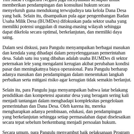
memberikan pendampingan dan konsultasi hukum secara
menyeluruh guna mendukung terwujudnya tata kelola Dana Desa
yang baik. Selain itu, disampaikan pula agar pengembangan Badan
Usaha Milik Desa (BUMDes) difokuskan pada sektor usaha yang
memiliki potensi unggulan di masing-masing wilayah sehingga
dapat dikelola secara optimal, berkelanjutan, dan memiliki daya
saing.
Dalam sesi diskusi, para Pangulu menyampaikan berbagai masukan
dan kendala yang dihadapi dalam penyelenggaraan pemerintahan
desa. Salah satu isu yang dibahas adalah usaha BUMDes di sektor
peternakan lele yang mengalami kerugian akibat perubahan kondisi
pasar dan meningkatnya biaya operasional. Para Pangulu berharap
adanya masukan dan pendampingan dalam menentukan langkah
perbaikan serta mitigasi risiko agar kerugian tidak semakin berlanjut.
Selain itu, para Pangulu juga menyampaikan bahwa latar belakang
pendidikan dan kompetensi aparatur desa yang beragam sering kali
menjadi tantangan dalam menghadapi kompleksitas pengelolaan
pemerintahan dan Dana Desa. Oleh karena itu, mereka
mengharapkan adanya pembinaan, edukasi, dan pendampingan
yang berkelanjutan sehingga setiap permasalahan dapat diselesaikan
secara tepat sebelum berkembang menjadi persoalan hukum.
Secara umum, para Pangulu menyambut baik pelaksanaan Program