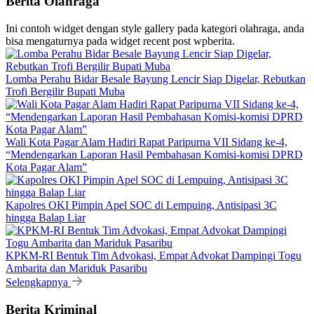
Berita Olahraga
Ini contoh widget dengan style gallery pada kategori olahraga, anda
bisa mengaturnya pada widget recent post wpberita.
Lomba Perahu Bidar Besale Bayung Lencir Siap Digelar, Rebutkan
Trofi Bergilir Bupati Muba
Wali Kota Pagar Alam Hadiri Rapat Paripurna VII Sidang ke-4,
“Mendengarkan Laporan Hasil Pembahasan Komisi-komisi DPRD
Kota Pagar Alam”
Kapolres OKI Pimpin Apel SOC di Lempuing, Antisipasi 3C
hingga Balap Liar
KPKM-RI Bentuk Tim Advokasi, Empat Advokat Dampingi Togu
Ambarita dan Mariduk Pasaribu
Selengkapnya
Berita Kriminal