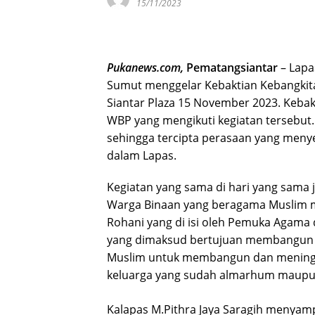
15/11/2023
Pukanews.com,
Pematangsiantar
– Lap
Sumut menggelar Kebaktian Kebangkitan
Siantar Plaza 15 November 2023. Kebakt
WBP yang mengikuti kegiatan tersebut
sehingga tercipta perasaan yang meny
dalam Lapas.
Kegiatan yang sama di hari yang sama j
Warga Binaan yang beragama Muslim m
Rohani yang di isi oleh Pemuka Agama
yang dimaksud bertujuan membangun k
Muslim untuk membangun dan mening
keluarga yang sudah almarhum maupun
Kalapas M.Pithra Jaya Saragih menyam