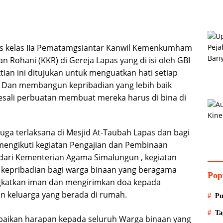
as kelas IIa Pematamgsiantar Kanwil Kemenkumham
 Rohani (KKR) di Gereja Lapas yang di isi oleh GBI
ian ini ditujukan untuk menguatkan hati setiap
. Dan membangun kepribadian yang lebih baik
esali perbuatan membuat mereka harus di bina di
uga terlaksana di Mesjid At-Taubah Lapas dan bagi
engikuti kegiatan Pengajian dan Pembinaan
 dari Kementerian Agama Simalungun , kegiatan
epribadian bagi warga binaan yang beragama
Pop
katkan iman dan mengirimkan doa kepada
 keluarga yang berada di rumah.
Pu
Ta
paikan harapan kepada seluruh Warga binaan yang