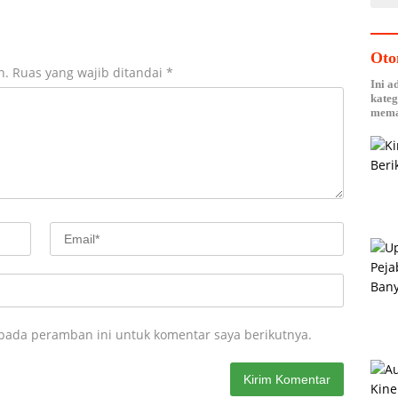
Oto
n.
Ruas yang wajib ditandai
*
Ini a
kateg
mema
 pada peramban ini untuk komentar saya berikutnya.