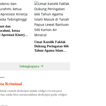
Musi Banyuasin
nsi dan
turahmi, ketua
 Apresiasi Kinerja
kota Tebingtinggi
Umat Katolik Fakfak
Dukung Peringatan 666
Tahun Agama Islam
Masuk di Tanah Papua
Lewat Bantuan 500
Karton Air Mineral
Selengkapnya
ita Kriminal
dalah contoh deskripsi untuk widget recent post
ita, anda bisa memasukkan deskripsi pada widget