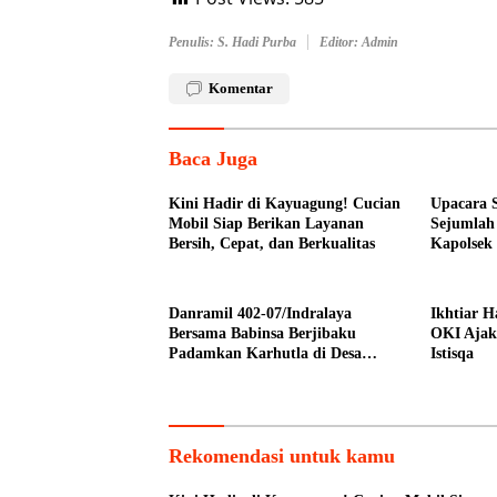
Penulis: S. Hadi Purba
Editor: Admin
Komentar
Baca Juga
Kini Hadir di Kayuagung! Cucian
Upacara 
Mobil Siap Berikan Layanan
Sejumlah
Bersih, Cepat, dan Berkualitas
Kapolsek 
Banyuasi
Danramil 402-07/Indralaya
Ikhtiar 
Bersama Babinsa Berjibaku
OKI Ajak
Padamkan Karhutla di Desa
Istisqa
Pulau Semambu
Rekomendasi untuk kamu