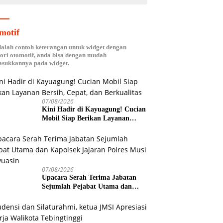
motif
dalah contoh keterangan untuk widget dengan
ori otomotif, anda bisa dengan mudah
sukkannya pada widget.
07/08/2026
Kini Hadir di Kayuagung! Cucian
Mobil Siap Berikan Layanan
Bersih, Cepat, dan Berkualitas
07/08/2026
Upacara Serah Terima Jabatan
Sejumlah Pejabat Utama dan
Kapolsek Jajaran Polres Musi
Banyuasin