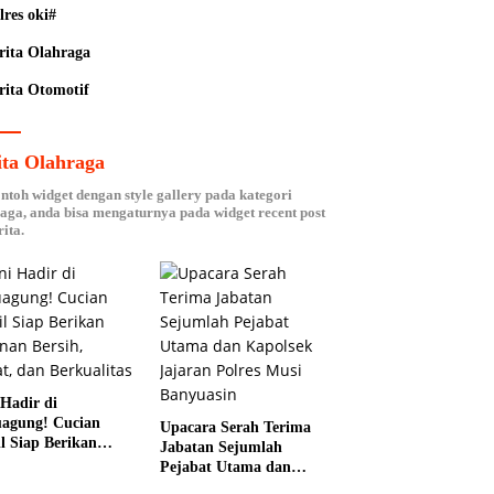
lres oki#
rita Olahraga
rita Otomotif
ita Olahraga
ontoh widget dengan style gallery pada kategori
aga, anda bisa mengaturnya pada widget recent post
ita.
 Hadir di
agung! Cucian
Upacara Serah Terima
l Siap Berikan
Jabatan Sejumlah
nan Bersih, Cepat,
Pejabat Utama dan
Berkualitas
Kapolsek Jajaran Polres