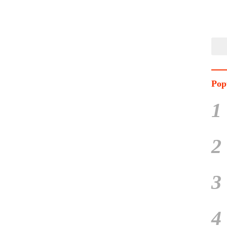
Pop
1
2
3
4