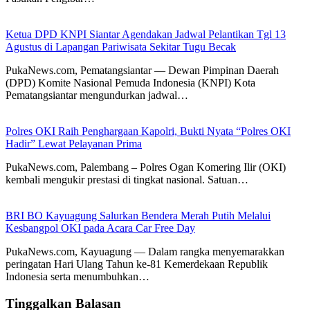
Ketua DPD KNPI Siantar Agendakan Jadwal Pelantikan Tgl 13
Agustus di Lapangan Pariwisata Sekitar Tugu Becak
PukaNews.com, Pematangsiantar — Dewan Pimpinan Daerah
(DPD) Komite Nasional Pemuda Indonesia (KNPI) Kota
Pematangsiantar mengundurkan jadwal…
Polres OKI Raih Penghargaan Kapolri, Bukti Nyata “Polres OKI
Hadir” Lewat Pelayanan Prima
PukaNews.com, Palembang – Polres Ogan Komering Ilir (OKI)
kembali mengukir prestasi di tingkat nasional. Satuan…
BRI BO Kayuagung Salurkan Bendera Merah Putih Melalui
Kesbangpol OKI pada Acara Car Free Day
PukaNews.com, Kayuagung — Dalam rangka menyemarakkan
peringatan Hari Ulang Tahun ke-81 Kemerdekaan Republik
Indonesia serta menumbuhkan…
Tinggalkan Balasan