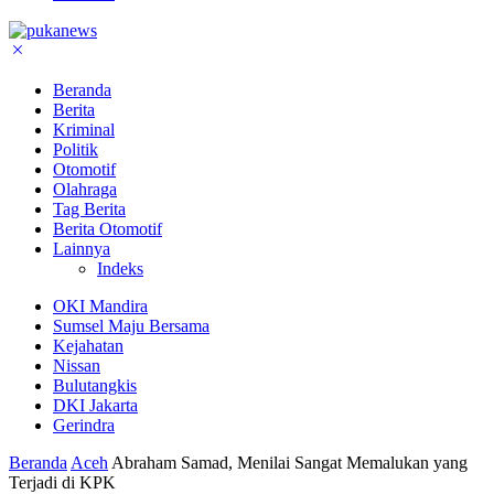
Beranda
Berita
Kriminal
Politik
Otomotif
Olahraga
Tag Berita
Berita Otomotif
Lainnya
Indeks
OKI Mandira
Sumsel Maju Bersama
Kejahatan
Nissan
Bulutangkis
DKI Jakarta
Gerindra
Beranda
Aceh
Abraham Samad, Menilai Sangat Memalukan yang
Terjadi di KPK