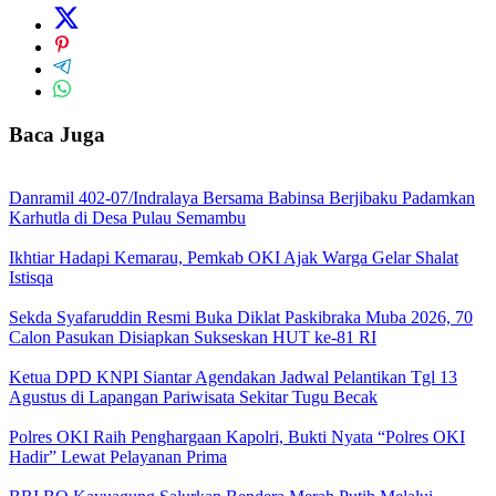
Baca Juga
Danramil 402-07/Indralaya Bersama Babinsa Berjibaku Padamkan
Karhutla di Desa Pulau Semambu
Ikhtiar Hadapi Kemarau, Pemkab OKI Ajak Warga Gelar Shalat
Istisqa
Sekda Syafaruddin Resmi Buka Diklat Paskibraka Muba 2026, 70
Calon Pasukan Disiapkan Sukseskan HUT ke-81 RI
Ketua DPD KNPI Siantar Agendakan Jadwal Pelantikan Tgl 13
Agustus di Lapangan Pariwisata Sekitar Tugu Becak
Polres OKI Raih Penghargaan Kapolri, Bukti Nyata “Polres OKI
Hadir” Lewat Pelayanan Prima