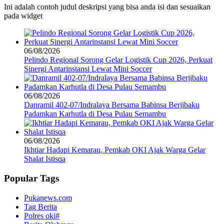
Ini adalah contoh judul deskripsi yang bisa anda isi dan sesuaikan
pada widget
06/08/2026
Pelindo Regional Sorong Gelar Logistik Cup 2026, Perkuat
Sinergi Antarinstansi Lewat Mini Soccer
06/08/2026
Danramil 402-07/Indralaya Bersama Babinsa Berjibaku
Padamkan Karhutla di Desa Pulau Semambu
06/08/2026
Ikhtiar Hadapi Kemarau, Pemkab OKI Ajak Warga Gelar
Shalat Istisqa
Popular Tags
Pukanews.com
Tag Berita
Polres oki#