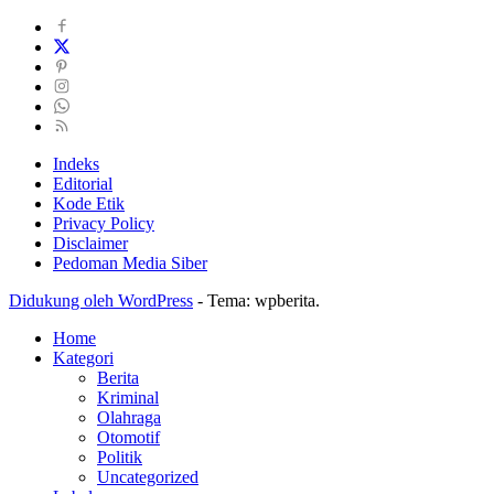
Indeks
Editorial
Kode Etik
Privacy Policy
Disclaimer
Pedoman Media Siber
Didukung oleh WordPress
-
Tema: wpberita.
Home
Kategori
Berita
Kriminal
Olahraga
Otomotif
Politik
Uncategorized