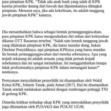
para pimpinan KPK. “Tidak ada anak buah yang salah di KPK
karena prosedur datang dari bawah dan diputuskannya ditingkat
pimpinan. Menurut saya, jika ada kekeliruan, itu adalah tanggung
jawab pimpinan KPK” katanya.
Dia menambahkan bahwa sebagai bentuk pertanggungjawaban,
para pimpinan KPK harus mengundurkan diri imbas dari kekisruhan
dikasus OTT Basarnas tersebut. “Salah satu bentuk tanggung jawab
yang dilakukan pimpinan KPK, dia harus mundur dong, bukan
Direktur Penyidiknya, tapi pimpinan KPKnya yang harus mundur.
Itu bentuk pertanggungjawaban dari mereka sebenarnya. Apa yang
terjadi sekarang ini adalah sesuatu yang tidak pernah terjadi
sebelumnya dan ini sangat memalukan. Ini menggambarkan betapa
tidak profesionalnya pimpinan KPK dalam menangani kasus²”
tandasnya.
Pernyataan menyalahkan penyelidik ini disampaikan oleh Wakil
Ketua KPK, Johanis Tanak, pada Jumat (28/7). Hal itu disampaikan
Tanak setelah melakukan audiensi dengan rombongan petinggi TNI
di gedung KPK.
Dimedia kritikan terhadap sikap KPK yang menyalahkan penyelidik
juga dilontarkan oleh PUSAKO dan PUKAT UGM.