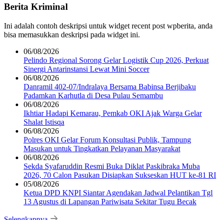
Berita Kriminal
Ini adalah contoh deskripsi untuk widget recent post wpberita, anda
bisa memasukkan deskripsi pada widget ini.
06/08/2026
Pelindo Regional Sorong Gelar Logistik Cup 2026, Perkuat
Sinergi Antarinstansi Lewat Mini Soccer
06/08/2026
Danramil 402-07/Indralaya Bersama Babinsa Berjibaku
Padamkan Karhutla di Desa Pulau Semambu
06/08/2026
Ikhtiar Hadapi Kemarau, Pemkab OKI Ajak Warga Gelar
Shalat Istisqa
06/08/2026
Polres OKI Gelar Forum Konsultasi Publik, Tampung
Masukan untuk Tingkatkan Pelayanan Masyarakat
06/08/2026
Sekda Syafaruddin Resmi Buka Diklat Paskibraka Muba
2026, 70 Calon Pasukan Disiapkan Sukseskan HUT ke-81 RI
05/08/2026
Ketua DPD KNPI Siantar Agendakan Jadwal Pelantikan Tgl
13 Agustus di Lapangan Pariwisata Sekitar Tugu Becak
Selengkapnya