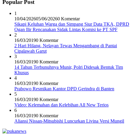
Popular Post
1
10/04/2026
05/06/2026
0 Komentar
Sikapi Keluhan Warga dan Simpang Siur Data TKA, DPRD
Ogan Ilir Rencanakan Sidak Lintas Komisi ke PT SPF
2
16/03/2019
0 Komentar
2 Hari Hilang, Nelayan Tewas Mengambang di Pantai
Cipalawah Garut
3
16/03/2019
0 Komentar
14 Tahun Terbunuhnya Munir, Polri Didesak Bentuk Tim
Khusus
4
16/03/2019
0 Komentar
Prabowo Resmikan Kantor DPD Gerindra di Banten
5
16/03/2019
0 Komentar
Video: Kelemahan dan Kelebihan All New Terios
6
16/03/2019
0 Komentar
Aliansi Nissan-Mitsubishi Luncurkan Livina Versi Mungil