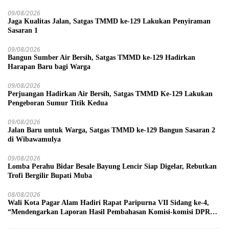
09/08/2026
Jaga Kualitas Jalan, Satgas TMMD ke-129 Lakukan Penyiraman
Sasaran 1
09/08/2026
Bangun Sumber Air Bersih, Satgas TMMD ke-129 Hadirkan
Harapan Baru bagi Warga
09/08/2026
Perjuangan Hadirkan Air Bersih, Satgas TMMD Ke-129 Lakukan
Pengeboran Sumur Titik Kedua
09/08/2026
Jalan Baru untuk Warga, Satgas TMMD ke-129 Bangun Sasaran 2
di Wibawamulya
09/08/2026
Lomba Perahu Bidar Besale Bayung Lencir Siap Digelar, Rebutkan
Trofi Bergilir Bupati Muba
08/08/2026
Wali Kota Pagar Alam Hadiri Rapat Paripurna VII Sidang ke-4,
“Mendengarkan Laporan Hasil Pembahasan Komisi-komisi DPRD
Kota Pagar Alam”