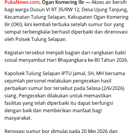
PukaNews.com
, Ogan Komering Ilir —
Akses air bersih
bagi warga Dusun VI RT 35/RW 12, Desa Ujung Tanjung,
Kecamatan Tulung Selapan, Kabupaten Ogan Komering
Ilir (OKI), kini kembali terbuka setelah sumur bor yang
sempat terbengkalai berhasil diperbaiki dan direnovasi
oleh Polsek Tulung Selapan.
Kegiatan tersebut menjadi bagian dari rangkaian bakti
sosial menyambut Hari Bhayangkara ke-80 Tahun 2026.
Kapolsek Tulung Selapan IPTU Jamal, SH, MH bersama
sejumlah personel melakukan pengecekan hasil
perbaikan sumur bor tersebut pada Selasa (2/6/2026)
siang. Pengecekan dilakukan untuk memastikan
fasilitas yang telah diperbaiki itu dapat berfungsi
dengan baik dan memberikan manfaat bagi
masyarakat.
Renovasi sumur bor dimulai pada 20 Mei 2026 dan