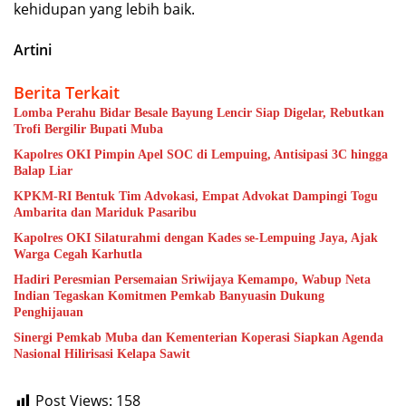
kehidupan yang lebih baik.
Artini
Berita Terkait
Lomba Perahu Bidar Besale Bayung Lencir Siap Digelar, Rebutkan
Trofi Bergilir Bupati Muba
Kapolres OKI Pimpin Apel SOC di Lempuing, Antisipasi 3C hingga
Balap Liar
KPKM-RI Bentuk Tim Advokasi, Empat Advokat Dampingi Togu
Ambarita dan Mariduk Pasaribu
Kapolres OKI Silaturahmi dengan Kades se-Lempuing Jaya, Ajak
Warga Cegah Karhutla
Hadiri Peresmian Persemaian Sriwijaya Kemampo, Wabup Neta
Indian Tegaskan Komitmen Pemkab Banyuasin Dukung
Penghijauan
Sinergi Pemkab Muba dan Kementerian Koperasi Siapkan Agenda
Nasional Hilirisasi Kelapa Sawit
Post Views:
158