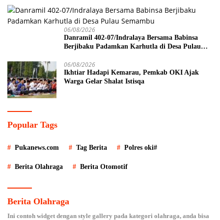
06/08/2026
Danramil 402-07/Indralaya Bersama Babinsa
Berjibaku Padamkan Karhutla di Desa Pulau
Semambu
06/08/2026
Ikhtiar Hadapi Kemarau, Pemkab OKI Ajak
Warga Gelar Shalat Istisqa
Popular Tags
Pukanews.com
Tag Berita
Polres oki#
Berita Olahraga
Berita Otomotif
Berita Olahraga
Ini contoh widget dengan style gallery pada kategori olahraga, anda bisa