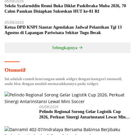
06/08/2026
Sekda Syafaruddin Resmi Buka Diklat Paskibraka Muba 2026, 70
Calon Pasukan Disiapkan Sukseskan HUT ke-81 RI
05/08/2026
Ketua DPD KNPI Siantar Agendakan Jadwal Pelantikan Tgl 13
Agustus di Lapangan Pariwisata Sekitar Tugu Becak
Selengkapnya
Otomotif
Ini adalah contoh keterangan untuk widget dengan kategori otomotif,
anda bisa dengan mudah memasukkannya pada widget.
06/08/2026
Pelindo Regional Sorong Gelar Logistik Cup
2026, Perkuat Sinergi Antarinstansi Lewat Mini
Soccer