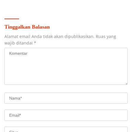
Prima
Car Free Day
Tinggalkan Balasan
Alamat email Anda tidak akan dipublikasikan.
Ruas yang
wajib ditandai
*