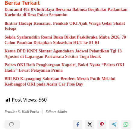
Berita Terkait
Danramil 402-07/Indralaya Bersama Babinsa Berjibaku Padamkan
Karhutla di Desa Pulau Semambu
Ikhtiar Hadapi Kemarau, Pemkab OKI Ajak Warga Gelar Shalat
Istisqa
Sekda Syafaruddin Resmi Buka Diklat Paskibraka Muba 2026, 70
Calon Pasukan Disiapkan Sukseskan HUT ke-81 RI
Ketua DPD KNPI Siantar Agendakan Jadwal Pelantikan Tgl 13
Agustus di Lapangan Pariwisata Sekitar Tugu Becak
Polres OKI Raih Penghargaan Kapolri, Bukti Nyata “Polres OKI
Hadir” Lewat Pelayanan Prima
BRI BO Kayuagung Salurkan Bendera Merah Putih Melalui
Kesbangpol OKI pada Acara Car Free Day
Post Views:
560
Penulis: S. Hadi Purba
Editor: Admin