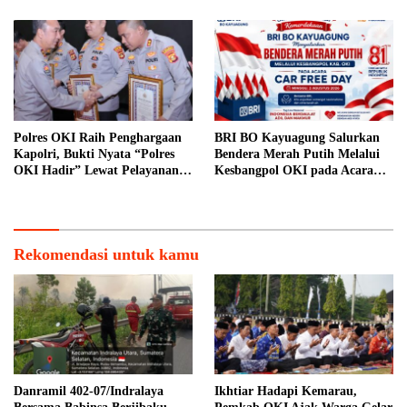
Polres OKI Raih Penghargaan
BRI BO Kayuagung Salurkan
Kapolri, Bukti Nyata “Polres
Bendera Merah Putih Melalui
OKI Hadir” Lewat Pelayanan
Kesbangpol OKI pada Acara
Prima
Car Free Day
Rekomendasi untuk kamu
Danramil 402-07/Indralaya
Ikhtiar Hadapi Kemarau,