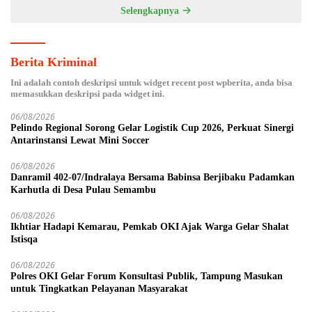
Selengkapnya
Berita Kriminal
Ini adalah contoh deskripsi untuk widget recent post wpberita, anda bisa
memasukkan deskripsi pada widget ini.
06/08/2026
Pelindo Regional Sorong Gelar Logistik Cup 2026, Perkuat Sinergi
Antarinstansi Lewat Mini Soccer
06/08/2026
Danramil 402-07/Indralaya Bersama Babinsa Berjibaku Padamkan
Karhutla di Desa Pulau Semambu
06/08/2026
Ikhtiar Hadapi Kemarau, Pemkab OKI Ajak Warga Gelar Shalat
Istisqa
06/08/2026
Polres OKI Gelar Forum Konsultasi Publik, Tampung Masukan
untuk Tingkatkan Pelayanan Masyarakat