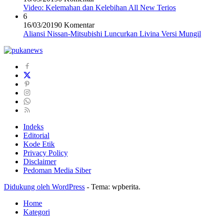
Video: Kelemahan dan Kelebihan All New Terios
6
16/03/2019
0 Komentar
Aliansi Nissan-Mitsubishi Luncurkan Livina Versi Mungil
Indeks
Editorial
Kode Etik
Privacy Policy
Disclaimer
Pedoman Media Siber
Didukung oleh WordPress
-
Tema: wpberita.
Home
Kategori