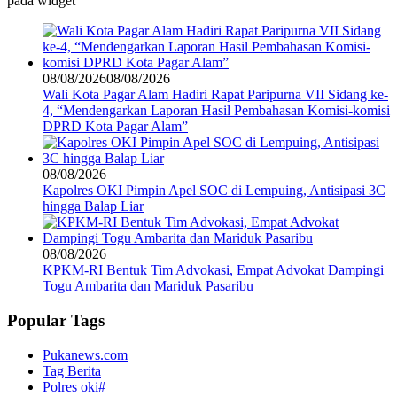
pada widget
08/08/2026
08/08/2026
Wali Kota Pagar Alam Hadiri Rapat Paripurna VII Sidang ke-
4, “Mendengarkan Laporan Hasil Pembahasan Komisi-komisi
DPRD Kota Pagar Alam”
08/08/2026
Kapolres OKI Pimpin Apel SOC di Lempuing, Antisipasi 3C
hingga Balap Liar
08/08/2026
KPKM-RI Bentuk Tim Advokasi, Empat Advokat Dampingi
Togu Ambarita dan Mariduk Pasaribu
Popular Tags
Pukanews.com
Tag Berita
Polres oki#