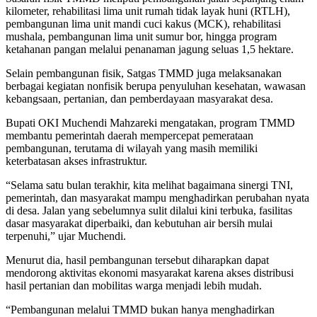
kilometer, rehabilitasi lima unit rumah tidak layak huni (RTLH),
pembangunan lima unit mandi cuci kakus (MCK), rehabilitasi
mushala, pembangunan lima unit sumur bor, hingga program
ketahanan pangan melalui penanaman jagung seluas 1,5 hektare.
Selain pembangunan fisik, Satgas TMMD juga melaksanakan
berbagai kegiatan nonfisik berupa penyuluhan kesehatan, wawasan
kebangsaan, pertanian, dan pemberdayaan masyarakat desa.
Bupati OKI Muchendi Mahzareki mengatakan, program TMMD
membantu pemerintah daerah mempercepat pemerataan
pembangunan, terutama di wilayah yang masih memiliki
keterbatasan akses infrastruktur.
“Selama satu bulan terakhir, kita melihat bagaimana sinergi TNI,
pemerintah, dan masyarakat mampu menghadirkan perubahan nyata
di desa. Jalan yang sebelumnya sulit dilalui kini terbuka, fasilitas
dasar masyarakat diperbaiki, dan kebutuhan air bersih mulai
terpenuhi,” ujar Muchendi.
Menurut dia, hasil pembangunan tersebut diharapkan dapat
mendorong aktivitas ekonomi masyarakat karena akses distribusi
hasil pertanian dan mobilitas warga menjadi lebih mudah.
“Pembangunan melalui TMMD bukan hanya menghadirkan