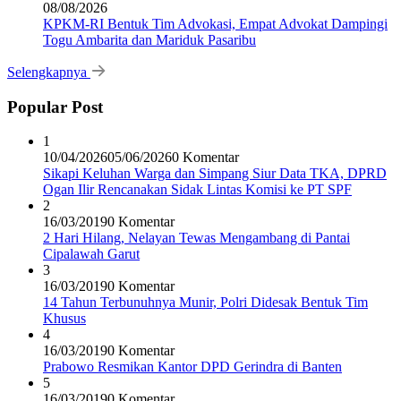
08/08/2026
KPKM-RI Bentuk Tim Advokasi, Empat Advokat Dampingi
Togu Ambarita dan Mariduk Pasaribu
Selengkapnya
Popular Post
1
10/04/2026
05/06/2026
0 Komentar
Sikapi Keluhan Warga dan Simpang Siur Data TKA, DPRD
Ogan Ilir Rencanakan Sidak Lintas Komisi ke PT SPF
2
16/03/2019
0 Komentar
2 Hari Hilang, Nelayan Tewas Mengambang di Pantai
Cipalawah Garut
3
16/03/2019
0 Komentar
14 Tahun Terbunuhnya Munir, Polri Didesak Bentuk Tim
Khusus
4
16/03/2019
0 Komentar
Prabowo Resmikan Kantor DPD Gerindra di Banten
5
16/03/2019
0 Komentar