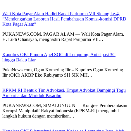
Wali Kota Pagar Alam Hadiri Rapat Paripurna VII Sidang ke-4,
“Mendengarkan Laporan Hasil Pembahasan Komisi-komisi DPRD
Kota Pagar Alam”
PUKANEWS.COM, PAGAR ALAM — Wali Kota Pagar Alam,
H. Ludi Oliansyah, menghadiri Rapat Paripurna VII…
Kapolres OKI Pimpin Apel SOC di Lempuing, Antisipasi 3C
hingga Balap Liar
PukaNews.com, Ogan Komering Ilir – Kapolres Ogan Komering
Ilir (OKI) AKBP Eko Rubiyanto SH SIK MH…
KPKM-RI Bentuk Tim Advokasi, Empat Advokat Dampingi Togu
Ambarita dan Mariduk Pasaribu
PUKANEWS.COM, SIMALUNGUN — Kongres Pemberantasan
Korupsi Manipulatif Rakyat Indonesia (KPKM-RI) mengambil
langkah hukum dengan memberikan…