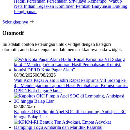
Hadiri Peresmian Persemaian Sriwijaya Kemampo, Wabup
Neta Indian Tegaskan Komitmen Pemkab Banyuasin Dukung
Penghijauan
Selengkapnya
Otomotif
Ini adalah contoh keterangan untuk widget dengan kategori
otomotif, anda bisa dengan mudah memasukkannya pada widget.
08/08/2026
08/08/2026
Wali Kota Pagar Alam Hadiri Rapat Paripurna VII Sidang ke-
4, “Mendengarkan Laporan Hasil Pembahasan Komisi-komisi
DPRD Kota Pagar Alam”
08/08/2026
Kapolres OKI Pimpin Apel SOC di Lempuing, Antisipasi 3C
hingga Balap Liar