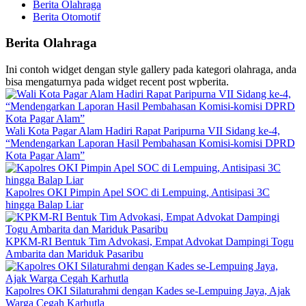
Berita Olahraga
Berita Otomotif
Berita Olahraga
Ini contoh widget dengan style gallery pada kategori olahraga, anda
bisa mengaturnya pada widget recent post wpberita.
Wali Kota Pagar Alam Hadiri Rapat Paripurna VII Sidang ke-4,
“Mendengarkan Laporan Hasil Pembahasan Komisi-komisi DPRD
Kota Pagar Alam”
Kapolres OKI Pimpin Apel SOC di Lempuing, Antisipasi 3C
hingga Balap Liar
KPKM-RI Bentuk Tim Advokasi, Empat Advokat Dampingi Togu
Ambarita dan Mariduk Pasaribu
Kapolres OKI Silaturahmi dengan Kades se-Lempuing Jaya, Ajak
Warga Cegah Karhutla