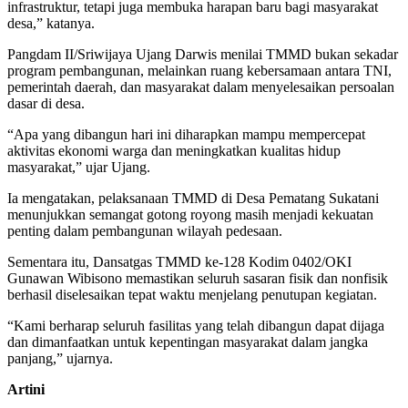
infrastruktur, tetapi juga membuka harapan baru bagi masyarakat
desa,” katanya.
Pangdam II/Sriwijaya Ujang Darwis menilai TMMD bukan sekadar
program pembangunan, melainkan ruang kebersamaan antara TNI,
pemerintah daerah, dan masyarakat dalam menyelesaikan persoalan
dasar di desa.
“Apa yang dibangun hari ini diharapkan mampu mempercepat
aktivitas ekonomi warga dan meningkatkan kualitas hidup
masyarakat,” ujar Ujang.
Ia mengatakan, pelaksanaan TMMD di Desa Pematang Sukatani
menunjukkan semangat gotong royong masih menjadi kekuatan
penting dalam pembangunan wilayah pedesaan.
Sementara itu, Dansatgas TMMD ke-128 Kodim 0402/OKI
Gunawan Wibisono memastikan seluruh sasaran fisik dan nonfisik
berhasil diselesaikan tepat waktu menjelang penutupan kegiatan.
“Kami berharap seluruh fasilitas yang telah dibangun dapat dijaga
dan dimanfaatkan untuk kepentingan masyarakat dalam jangka
panjang,” ujarnya.
Artini