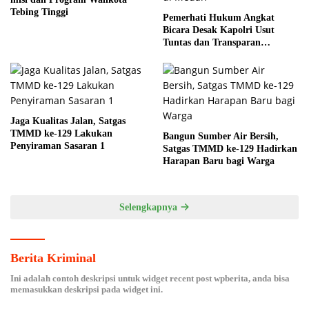
Tebing Tinggi
Pemerhati Hukum Angkat
Bicara Desak Kapolri Usut
Tuntas dan Transparan
Kematian Mantan Istri Polisi di
Medan
Jaga Kualitas Jalan, Satgas
TMMD ke-129 Lakukan
Bangun Sumber Air Bersih,
Penyiraman Sasaran 1
Satgas TMMD ke-129 Hadirkan
Harapan Baru bagi Warga
Selengkapnya
Berita Kriminal
Ini adalah contoh deskripsi untuk widget recent post wpberita, anda bisa
memasukkan deskripsi pada widget ini.