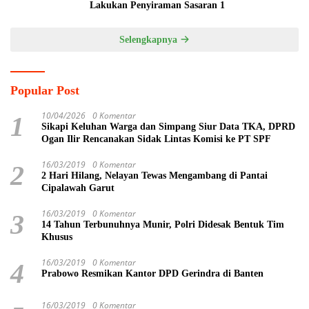
Lakukan Penyiraman Sasaran 1
Selengkapnya
Popular Post
10/04/2026
0 Komentar
1
Sikapi Keluhan Warga dan Simpang Siur Data TKA, DPRD
Ogan Ilir Rencanakan Sidak Lintas Komisi ke PT SPF
16/03/2019
0 Komentar
2
2 Hari Hilang, Nelayan Tewas Mengambang di Pantai
Cipalawah Garut
16/03/2019
0 Komentar
3
14 Tahun Terbunuhnya Munir, Polri Didesak Bentuk Tim
Khusus
16/03/2019
0 Komentar
4
Prabowo Resmikan Kantor DPD Gerindra di Banten
16/03/2019
0 Komentar