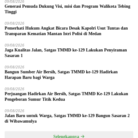
09/08/2026
Generasi Pemuda Dukung Visi, misi dan Program Walikota Tebing
Tinggi
09/08/2026
Pemerhati Hukum Angkat Bicara Desak Kapolri Usut Tuntas dan
Transparan Kematian Mantan Istri Polisi di Medan
09/08/2026
Jaga Kualitas Jalan, Satgas TMMD ke-129 Lakukan Penyiraman
Sasaran 1
09/08/2026
Bangun Sumber Air Bersih, Satgas TMMD ke-129 Hadirkan
Harapan Baru bagi Warga
09/08/2026
Perjuangan Hadirkan Air Bersih, Satgas TMMD Ke-129 Lakukan
Pengeboran Sumur Titik Kedua
09/08/2026
Jalan Baru untuk Warga, Satgas TMMD ke-129 Bangun Sasaran 2
di Wibawamulya
Selengkapnya