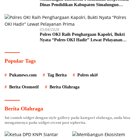
Dinas Pendidikan Kabupaten Simalungun
Perkuat Sinergi MKKS dan KPKM RI Melalui
LCC Piala Bupati 2026
05/08/2026
Polres OKI Raih Penghargaan Kapolri, Bukti
Nyata “Polres OKI Hadir” Lewat Pelayanan
Prima
Popular Tags
Pukanews.com
Tag Berita
Polres oki#
Berita Otomotif
Berita Olahraga
Berita Olahraga
Ini contoh widget dengan style gallery pada kategori olahraga, anda bisa
mengaturnya pada widget recent post wpberita.