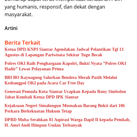
yang humanis, responsif, dan dekat dengan
masyarakat.
Artini
Berita Terkait
Ketua DPD KNPI Siantar Agendakan Jadwal Pelantikan Tgl 13
Agustus di Lapangan Pariwisata Sekitar Tugu Becak
Polres OKI Raih Penghargaan Kapolri, Bukti Nyata “Polres OKI
Hadir” Lewat Pelayanan Prima
BRI BO Kayuagung Salurkan Bendera Merah Putih Melalui
Kesbangpol OKI pada Acara Car Free Day
Generasi Pemuda Kota Siantar Ucapkan Kepada Rony Simbolon
Jabat Kembali Ketua DPD IPK Siantar
Kejaksaan Negeri Simalungun Musnakan Barang Bukti dari 106
Perkara Berkekuatan Hukum Tetap
DPRD Muba Serahkan 81 Aspirasi Warga Dapil II kepada Pemkab,
H. Amri Andi Himpun Usulan Terbanyak