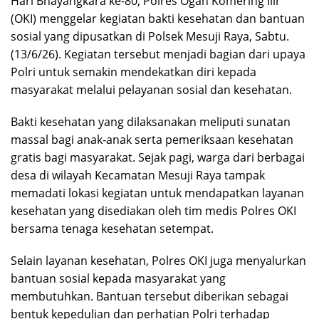
Hari Bhayangkara ke-80, Polres Ogan Komering Ilir
(OKI) menggelar kegiatan bakti kesehatan dan bantuan
sosial yang dipusatkan di Polsek Mesuji Raya, Sabtu.
(13/6/26). Kegiatan tersebut menjadi bagian dari upaya
Polri untuk semakin mendekatkan diri kepada
masyarakat melalui pelayanan sosial dan kesehatan.
Bakti kesehatan yang dilaksanakan meliputi sunatan
massal bagi anak-anak serta pemeriksaan kesehatan
gratis bagi masyarakat. Sejak pagi, warga dari berbagai
desa di wilayah Kecamatan Mesuji Raya tampak
memadati lokasi kegiatan untuk mendapatkan layanan
kesehatan yang disediakan oleh tim medis Polres OKI
bersama tenaga kesehatan setempat.
Selain layanan kesehatan, Polres OKI juga menyalurkan
bantuan sosial kepada masyarakat yang
membutuhkan. Bantuan tersebut diberikan sebagai
bentuk kepedulian dan perhatian Polri terhadap