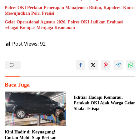
Polres OKI Perkuat Penerapan Manajemen Risiko, Kapolres: Kunci
Mewujudkan Polri Presisi
Gelar Operasional Agustus 2026, Polres OKI Jadikan Evaluasi
sebagai Kompas Menjaga Keamanan
Post Views:
92
Baca Juga
Ikhtiar Hadapi Kemarau,
Pemkab OKI Ajak Warga Gelar
Shalat Istisqa
Kini Hadir di Kayuagung!
Cucian Mobil Siap Berikan