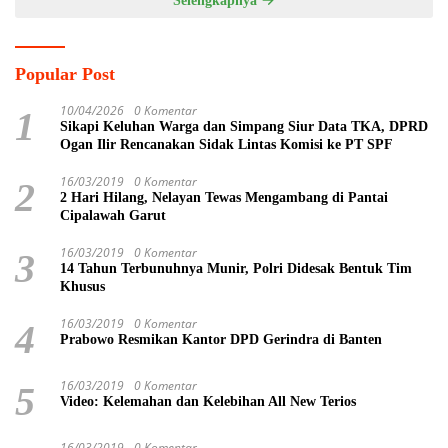
Selengkapnya
Popular Post
10/04/2026
0 Komentar
1
Sikapi Keluhan Warga dan Simpang Siur Data TKA, DPRD
Ogan Ilir Rencanakan Sidak Lintas Komisi ke PT SPF
16/03/2019
0 Komentar
2
2 Hari Hilang, Nelayan Tewas Mengambang di Pantai
Cipalawah Garut
16/03/2019
0 Komentar
3
14 Tahun Terbunuhnya Munir, Polri Didesak Bentuk Tim
Khusus
16/03/2019
0 Komentar
4
Prabowo Resmikan Kantor DPD Gerindra di Banten
16/03/2019
0 Komentar
5
Video: Kelemahan dan Kelebihan All New Terios
16/03/2019
0 Komentar