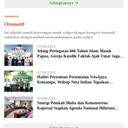
Selengkapnya
Otomotif
Ini adalah contoh keterangan untuk widget dengan kategori otomotif,
anda bisa dengan mudah memasukkannya pada widget.
07/08/2026
Jelang Peringatan 666 Tahun Islam Masuk
Papua, Gereja Katolik Fakfak Ajak Umat Jaga
Toleransi
07/08/2026
Hadiri Peresmian Persemaian Sriwijaya
Kemampo, Wabup Neta Indian Tegaskan
Komitmen Pemkab Banyuasin Dukung
Penghijauan
07/08/2026
Sinergi Pemkab Muba dan Kementerian
Koperasi Siapkan Agenda Nasional Hilirisasi
Kelapa Sawit