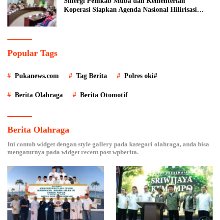
Sinergi Pemkab Muba dan Kementerian
Koperasi Siapkan Agenda Nasional Hilirisasi
Kelapa Sawit
Popular Tags
Pukanews.com
Tag Berita
Polres oki#
Berita Olahraga
Berita Otomotif
Berita Olahraga
Ini contoh widget dengan style gallery pada kategori olahraga, anda bisa
mengaturnya pada widget recent post wpberita.