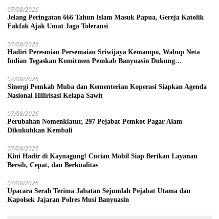
07/08/2026
Jelang Peringatan 666 Tahun Islam Masuk Papua, Gereja Katolik
Fakfak Ajak Umat Jaga Toleransi
07/08/2026
Hadiri Peresmian Persemaian Sriwijaya Kemampo, Wabup Neta
Indian Tegaskan Komitmen Pemkab Banyuasin Dukung
Penghijauan
07/08/2026
Sinergi Pemkab Muba dan Kementerian Koperasi Siapkan Agenda
Nasional Hilirisasi Kelapa Sawit
07/08/2026
Perubahan Nomenklatur, 297 Pejabat Pemkot Pagar Alam
Dikukuhkan Kembali
07/08/2026
Kini Hadir di Kayuagung! Cucian Mobil Siap Berikan Layanan
Bersih, Cepat, dan Berkualitas
07/08/2026
Upacara Serah Terima Jabatan Sejumlah Pejabat Utama dan
Kapolsek Jajaran Polres Musi Banyuasin