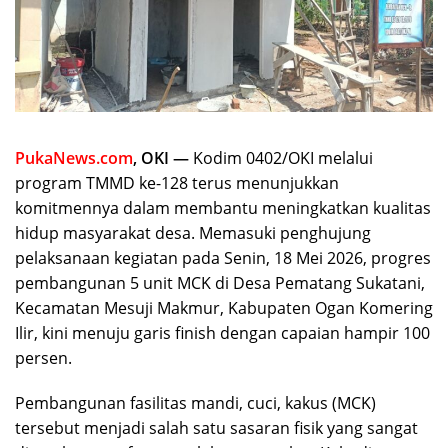
PukaNews.com
, OKI —
Kodim 0402/OKI melalui
program TMMD ke-128 terus menunjukkan
komitmennya dalam membantu meningkatkan kualitas
hidup masyarakat desa. Memasuki penghujung
pelaksanaan kegiatan pada Senin, 18 Mei 2026, progres
pembangunan 5 unit MCK di Desa Pematang Sukatani,
Kecamatan Mesuji Makmur, Kabupaten Ogan Komering
Ilir, kini menuju garis finish dengan capaian hampir 100
persen.
Pembangunan fasilitas mandi, cuci, kakus (MCK)
tersebut menjadi salah satu sasaran fisik yang sangat