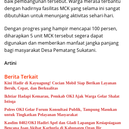
baik pembangunan tersebut. Warga merasa terbantu
dengan hadirnya fasilitas MCK yang selama ini sangat
dibutuhkan untuk menunjang aktivitas sehari-hari.
Dengan progres yang hampir mencapai 100 persen,
diharapkan 5 unit MCK tersebut segera dapat
digunakan dan memberikan manfaat jangka panjang
bagi masyarakat Desa Pematang Sukatani.
Artini
Berita Terkait
Kini Hadir di Kayuagung! Cucian Mobil Siap Berikan Layanan
Bersih, Cepat, dan Berkualitas
Ikhtiar Hadapi Kemarau, Pemkab OKI Ajak Warga Gelar Shalat
Istisqa
Polres OKI Gelar Forum Konsultasi Publik, Tampung Masukan
untuk Tingkatkan Pelayanan Masyarakat
Kasdim 0402/OKI Hadiri Apel dan Gladi Lapangan Kesiapsiagaan
Bencana Asap Akibat Karhutla di Kabupaten Ogan Ilir