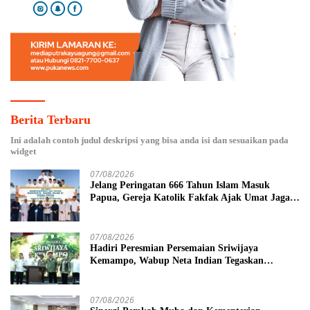
Berita Terbaru
Ini adalah contoh judul deskripsi yang bisa anda isi dan sesuaikan pada
widget
07/08/2026
Jelang Peringatan 666 Tahun Islam Masuk
Papua, Gereja Katolik Fakfak Ajak Umat Jaga
Toleransi
07/08/2026
Hadiri Peresmian Persemaian Sriwijaya
Kemampo, Wabup Neta Indian Tegaskan
Komitmen Pemkab Banyuasin Dukung
Penghijauan
07/08/2026