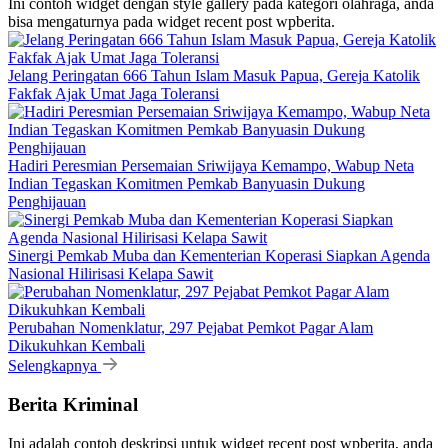
Ini contoh widget dengan style gallery pada kategori olahraga, anda
bisa mengaturnya pada widget recent post wpberita.
Jelang Peringatan 666 Tahun Islam Masuk Papua, Gereja Katolik
Fakfak Ajak Umat Jaga Toleransi
Hadiri Peresmian Persemaian Sriwijaya Kemampo, Wabup Neta
Indian Tegaskan Komitmen Pemkab Banyuasin Dukung
Penghijauan
Sinergi Pemkab Muba dan Kementerian Koperasi Siapkan Agenda
Nasional Hilirisasi Kelapa Sawit
Perubahan Nomenklatur, 297 Pejabat Pemkot Pagar Alam
Dikukuhkan Kembali
Selengkapnya
Berita Kriminal
Ini adalah contoh deskripsi untuk widget recent post wpberita, anda