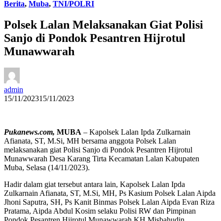
Berita
,
Muba
,
TNI/POLRI
Polsek Lalan Melaksanakan Giat Polisi
Sanjo di Pondok Pesantren Hijrotul
Munawwarah
admin
15/11/2023
15/11/2023
Pukanews.com,
MUBA
– Kapolsek Lalan Ipda Zulkarnain
Afianata, ST, M.Si, MH bersama anggota Polsek Lalan
melaksanakan giat Polisi Sanjo di Pondok Pesantren Hijrotul
Munawwarah Desa Karang Tirta Kecamatan Lalan Kabupaten
Muba, Selasa (14/11/2023).
Hadir dalam giat tersebut antara lain, Kapolsek Lalan Ipda
Zulkarnain Afianata, ST, M.Si, MH, Ps Kasium Polsek Lalan Aipda
Jhoni Saputra, SH, Ps Kanit Binmas Polsek Lalan Aipda Evan Riza
Pratama, Aipda Abdul Kosim selaku Polisi RW dan Pimpinan
Pondok Pesantren Hijrotul Munawwarah KH Misbahudin.