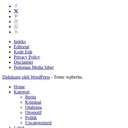
Indeks
Editorial
Kode Etik
Privacy Policy
Disclaimer
Pedoman Media Siber
Didukung oleh WordPress
-
Tema: wpberita.
Home
Kategori
Berita
Kriminal
Olahraga
Otomotif
Politik
Uncategorized
Label