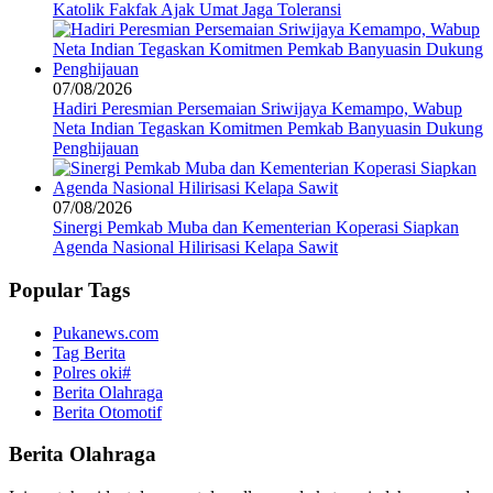
Katolik Fakfak Ajak Umat Jaga Toleransi
07/08/2026
Hadiri Peresmian Persemaian Sriwijaya Kemampo, Wabup
Neta Indian Tegaskan Komitmen Pemkab Banyuasin Dukung
Penghijauan
07/08/2026
Sinergi Pemkab Muba dan Kementerian Koperasi Siapkan
Agenda Nasional Hilirisasi Kelapa Sawit
Popular Tags
Pukanews.com
Tag Berita
Polres oki#
Berita Olahraga
Berita Otomotif
Berita Olahraga