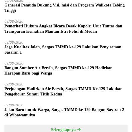
09/08/2026
Generasi Pemuda Dukung Visi, misi dan Program Walikota Tebing
Tinggi
09/08/2026
Pemerhati Hukum Angkat Bicara Desak Kapolri Usut Tuntas dan
Transparan Kematian Mantan Istri Polisi di Medan
09/08/2026
Jaga Kualitas Jalan, Satgas TMMD ke-129 Lakukan Penyiraman
Sasaran 1
09/08/2026
Bangun Sumber Air Bersih, Satgas TMMD ke-129 Hadirkan
Harapan Baru bagi Warga
09/08/2026
Perjuangan Hadirkan Air Bersih, Satgas TMMD Ke-129 Lakukan
Pengeboran Sumur Titik Kedua
09/08/2026
Jalan Baru untuk Warga, Satgas TMMD ke-129 Bangun Sasaran 2
di Wibawamulya
Selengkapnya