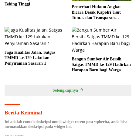
Tebing Tinggi
Pemerhati Hukum Angkat
Bicara Desak Kapolri Usut
Tuntas dan Transparan
Kematian Mantan Istri Polisi di
Medan
Jaga Kualitas Jalan, Satgas
TMMD ke-129 Lakukan
Bangun Sumber Air Bersih,
Penyiraman Sasaran 1
Satgas TMMD ke-129 Hadirkan
Harapan Baru bagi Warga
Selengkapnya
Berita Kriminal
Ini adalah contoh deskripsi untuk widget recent post wpberita, anda bisa
memasukkan deskripsi pada widget ini.