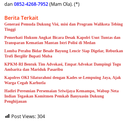
dan
0852-4268-7952
(Mam Ola). (*)
Berita Terkait
Generasi Pemuda Dukung Visi, misi dan Program Walikota Tebing
Tinggi
Pemerhati Hukum Angkat Bicara Desak Kapolri Usut Tuntas dan
Transparan Kematian Mantan Istri Polisi di Medan
Lomba Perahu Bidar Besale Bayung Lencir Siap Digelar, Rebutkan
Trofi Bergilir Bupati Muba
KPKM-RI Bentuk Tim Advokasi, Empat Advokat Dampingi Togu
Ambarita dan Mariduk Pasaribu
Kapolres OKI Silaturahmi dengan Kades se-Lempuing Jaya, Ajak
Warga Cegah Karhutla
Hadiri Peresmian Persemaian Sriwijaya Kemampo, Wabup Neta
Indian Tegaskan Komitmen Pemkab Banyuasin Dukung
Penghijauan
Post Views:
304