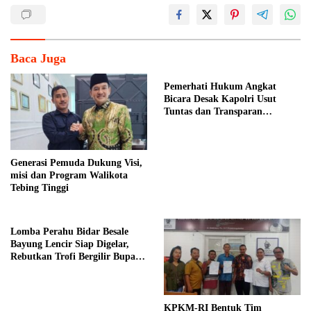
Baca Juga
Pemerhati Hukum Angkat
Bicara Desak Kapolri Usut
Tuntas dan Transparan
Kematian Mantan Istri Polisi di
Medan
Generasi Pemuda Dukung Visi,
misi dan Program Walikota
Tebing Tinggi
Lomba Perahu Bidar Besale
Bayung Lencir Siap Digelar,
Rebutkan Trofi Bergilir Bupati
Muba
KPKM-RI Bentuk Tim