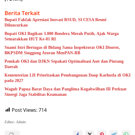
Berita Terkait
Bupati Fakfak Apresiasi Inovasi RSUD, SI CESA Resmi
Diluncurkan
Bupati OKI Bagikan 3.000 Bendera Merah Putih, Ajak Warga
Semarakkan HUT Ke-81 RI
Suami Istri Bertugas di Bidang Sama Inspektorat OKI Disorot,
BKPSDM Singgung Aturan MenPAN-RB
Pemkab OKI dan DJKN Sepakati Optimalisasi Aset dan Piutang
Daerah
Kementerian LH Prioritaskan Pembangunan Daop Karhutla di OKI
pada 2027
Wagub Papua Barat Daya dan Panglima Kogabwilhan III Perkuat
Sinergi Jaga Stabilitas Keamanan
Post Views:
714
Editor: Admin