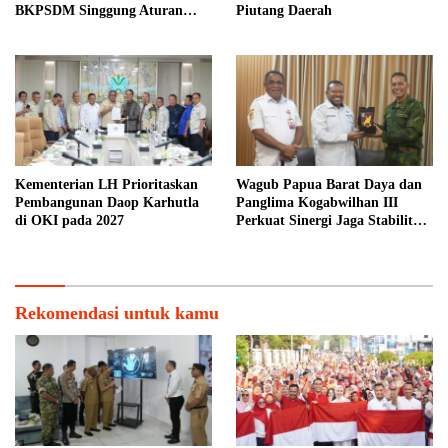
BKPSDM Singgung Aturan
Piutang Daerah
MenPAN-RB
Kementerian LH Prioritaskan
Wagub Papua Barat Daya dan
Pembangunan Daop Karhutla
Panglima Kogabwilhan III
di OKI pada 2027
Perkuat Sinergi Jaga Stabilitas
Keamanan
Rekomendasi untuk kamu