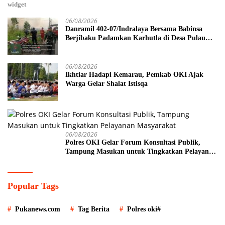
widget
06/08/2026
Danramil 402-07/Indralaya Bersama Babinsa
Berjibaku Padamkan Karhutla di Desa Pulau
Semambu
06/08/2026
Ikhtiar Hadapi Kemarau, Pemkab OKI Ajak
Warga Gelar Shalat Istisqa
06/08/2026
Polres OKI Gelar Forum Konsultasi Publik,
Tampung Masukan untuk Tingkatkan Pelayanan
Masyarakat
Popular Tags
Pukanews.com
Tag Berita
Polres oki#