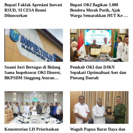
Bupati Fakfak Apresiasi Inovasi
Bupati OKI Bagikan 3.000
RSUD, SI CESA Resmi
Bendera Merah Putih, Ajak
Diluncurkan
Warga Semarakkan HUT Ke-81
RI
Suami Istri Bertugas di Bidang
Pemkab OKI dan DJKN
Sama Inspektorat OKI Disorot,
Sepakati Optimalisasi Aset dan
BKPSDM Singgung Aturan
Piutang Daerah
MenPAN-RB
Kementerian LH Prioritaskan
Wagub Papua Barat Daya dan