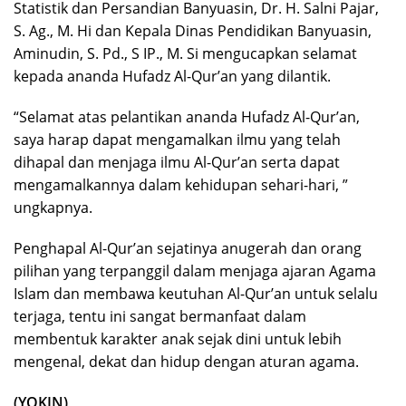
Statistik dan Persandian Banyuasin, Dr. H. Salni Pajar,
S. Ag., M. Hi dan Kepala Dinas Pendidikan Banyuasin,
Aminudin, S. Pd., S IP., M. Si mengucapkan selamat
kepada ananda Hufadz Al-Qur’an yang dilantik.
“Selamat atas pelantikan ananda Hufadz Al-Qur’an,
saya harap dapat mengamalkan ilmu yang telah
dihapal dan menjaga ilmu Al-Qur’an serta dapat
mengamalkannya dalam kehidupan sehari-hari, ”
ungkapnya.
Penghapal Al-Qur’an sejatinya anugerah dan orang
pilihan yang terpanggil dalam menjaga ajaran Agama
Islam dan membawa keutuhan Al-Qur’an untuk selalu
terjaga, tentu ini sangat bermanfaat dalam
membentuk karakter anak sejak dini untuk lebih
mengenal, dekat dan hidup dengan aturan agama.
(YOKIN)