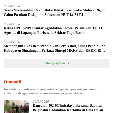
06/08/2026
Sekda Syafaruddin Resmi Buka Diklat Paskibraka Muba 2026, 70
Calon Pasukan Disiapkan Sukseskan HUT ke-81 RI
05/08/2026
Ketua DPD KNPI Siantar Agendakan Jadwal Pelantikan Tgl 13
Agustus di Lapangan Pariwisata Sekitar Tugu Becak
05/08/2026
Membangun Ekosistem Pendidikan Berprestasi, Dinas Pendidikan
Kabupaten Simalungun Perkuat Sinergi MKKS dan KPKM RI
Melalui LCC Piala Bupati 2026
Selengkapnya
Otomotif
Ini adalah contoh keterangan untuk widget dengan kategori otomotif,
anda bisa dengan mudah memasukkannya pada widget.
06/08/2026
Danramil 402-07/Indralaya Bersama Babinsa
Berjibaku Padamkan Karhutla di Desa Pulau