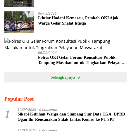
Semambu
06/08/2026
Ikhtiar Hadapi Kemarau, Pemkab OKI Ajak
Warga Gelar Shalat Istisqa
06/08/2026
Polres OKI Gelar Forum Konsultasi Publik,
Tampung Masukan untuk Tingkatkan Pelayanan
Masyarakat
Selengkapnya
Popular Post
10/04/2026
0 Komentar
1
Sikapi Keluhan Warga dan Simpang Siur Data TKA, DPRD
Ogan Ilir Rencanakan Sidak Lintas Komisi ke PT SPF
16/03/2019
0 Komentar