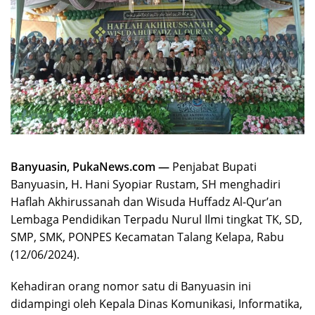
Banyuasin, PukaNews.com —
Penjabat Bupati
Banyuasin, H. Hani Syopiar Rustam, SH menghadiri
Haflah Akhirussanah dan Wisuda Huffadz Al-Qur’an
Lembaga Pendidikan Terpadu Nurul Ilmi tingkat TK, SD,
SMP, SMK, PONPES Kecamatan Talang Kelapa, Rabu
(12/06/2024).
Kehadiran orang nomor satu di Banyuasin ini
didampingi oleh Kepala Dinas Komunikasi, Informatika,