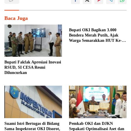
Baca Juga
Bupati OKI Bagikan 3.000
Bendera Merah Putih, Ajak
Warga Semarakkan HUT Ke-81
RI
Bupati Fakfak Apresiasi Inovasi
RSUD, SI CESA Resmi
Diluncurkan
Suami Istri Bertugas di Bidang
Pemkab OKI dan DJKN
Sama Inspektorat OKI Disorot,
Sepakati Optimalisasi Aset dan