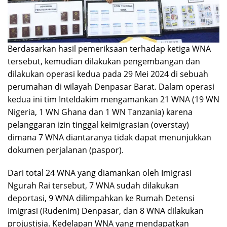
Berdasarkan hasil pemeriksaan terhadap ketiga WNA
tersebut, kemudian dilakukan pengembangan dan
dilakukan operasi kedua pada 29 Mei 2024 di sebuah
perumahan di wilayah Denpasar Barat. Dalam operasi
kedua ini tim Inteldakim mengamankan 21 WNA (19 WN
Nigeria, 1 WN Ghana dan 1 WN Tanzania) karena
pelanggaran izin tinggal keimigrasian (overstay)
dimana 7 WNA diantaranya tidak dapat menunjukkan
dokumen perjalanan (paspor).
Dari total 24 WNA yang diamankan oleh Imigrasi
Ngurah Rai tersebut, 7 WNA sudah dilakukan
deportasi, 9 WNA dilimpahkan ke Rumah Detensi
Imigrasi (Rudenim) Denpasar, dan 8 WNA dilakukan
projustisia. Kedelapan WNA yang mendapatkan