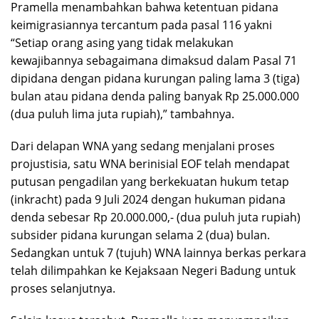
Pramella menambahkan bahwa ketentuan pidana
keimigrasiannya tercantum pada pasal 116 yakni
“Setiap orang asing yang tidak melakukan
kewajibannya sebagaimana dimaksud dalam Pasal 71
dipidana dengan pidana kurungan paling lama 3 (tiga)
bulan atau pidana denda paling banyak Rp 25.000.000
(dua puluh lima juta rupiah),” tambahnya.
Dari delapan WNA yang sedang menjalani proses
projustisia, satu WNA berinisial EOF telah mendapat
putusan pengadilan yang berkekuatan hukum tetap
(inkracht) pada 9 Juli 2024 dengan hukuman pidana
denda sebesar Rp 20.000.000,- (dua puluh juta rupiah)
subsider pidana kurungan selama 2 (dua) bulan.
Sedangkan untuk 7 (tujuh) WNA lainnya berkas perkara
telah dilimpahkan ke Kejaksaan Negeri Badung untuk
proses selanjutnya.