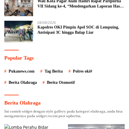
Wali Kota Pagar Alam Hadiri Rapat Paripurna
VII Sidang ke-4, “Mendengarkan Laporan Hasil
Pembahasan Komisi-komisi DPRD Kota Pagar
Alam”
08/08/2026
Kapolres OKI Pimpin Apel SOC di Lempuing,
Antisipasi 3C hingga Balap Liar
Popular Tags
Pukanews.com
Tag Berita
Polres oki#
Berita Olahraga
Berita Otomotif
Berita Olahraga
Ini contoh widget dengan style gallery pada kategori olahraga, anda bisa
mengaturnya pada widget recent post wpberita.