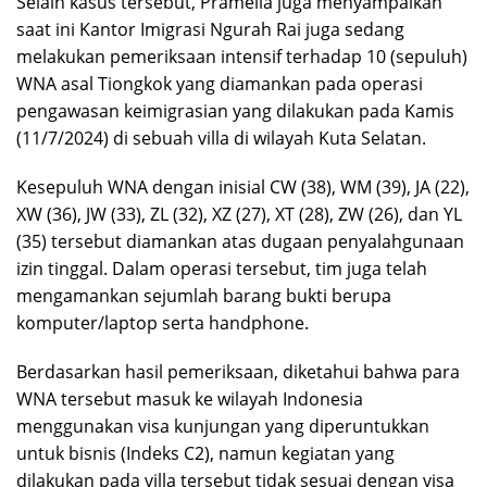
Selain kasus tersebut, Pramella juga menyampaikan
saat ini Kantor Imigrasi Ngurah Rai juga sedang
melakukan pemeriksaan intensif terhadap 10 (sepuluh)
WNA asal Tiongkok yang diamankan pada operasi
pengawasan keimigrasian yang dilakukan pada Kamis
(11/7/2024) di sebuah villa di wilayah Kuta Selatan.
Kesepuluh WNA dengan inisial CW (38), WM (39), JA (22),
XW (36), JW (33), ZL (32), XZ (27), XT (28), ZW (26), dan YL
(35) tersebut diamankan atas dugaan penyalahgunaan
izin tinggal. Dalam operasi tersebut, tim juga telah
mengamankan sejumlah barang bukti berupa
komputer/laptop serta handphone.
Berdasarkan hasil pemeriksaan, diketahui bahwa para
WNA tersebut masuk ke wilayah Indonesia
menggunakan visa kunjungan yang diperuntukkan
untuk bisnis (Indeks C2), namun kegiatan yang
dilakukan pada villa tersebut tidak sesuai dengan visa