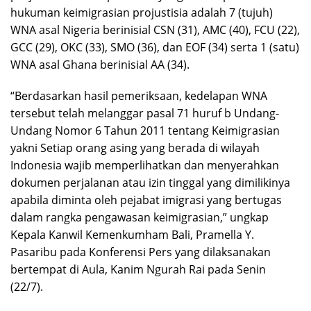
hukuman keimigrasian projustisia adalah 7 (tujuh)
WNA asal Nigeria berinisial CSN (31), AMC (40), FCU (22),
GCC (29), OKC (33), SMO (36), dan EOF (34) serta 1 (satu)
WNA asal Ghana berinisial AA (34).
“Berdasarkan hasil pemeriksaan, kedelapan WNA
tersebut telah melanggar pasal 71 huruf b Undang-
Undang Nomor 6 Tahun 2011 tentang Keimigrasian
yakni Setiap orang asing yang berada di wilayah
Indonesia wajib memperlihatkan dan menyerahkan
dokumen perjalanan atau izin tinggal yang dimilikinya
apabila diminta oleh pejabat imigrasi yang bertugas
dalam rangka pengawasan keimigrasian,” ungkap
Kepala Kanwil Kemenkumham Bali, Pramella Y.
Pasaribu pada Konferensi Pers yang dilaksanakan
bertempat di Aula, Kanim Ngurah Rai pada Senin
(22/7).