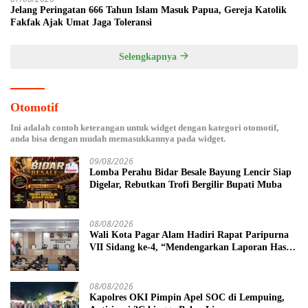
Jelang Peringatan 666 Tahun Islam Masuk Papua, Gereja Katolik
Fakfak Ajak Umat Jaga Toleransi
Selengkapnya
Otomotif
Ini adalah contoh keterangan untuk widget dengan kategori otomotif,
anda bisa dengan mudah memasukkannya pada widget.
09/08/2026
Lomba Perahu Bidar Besale Bayung Lencir Siap
Digelar, Rebutkan Trofi Bergilir Bupati Muba
08/08/2026
Wali Kota Pagar Alam Hadiri Rapat Paripurna
VII Sidang ke-4, “Mendengarkan Laporan Hasil
Pembahasan Komisi-komisi DPRD Kota Pagar
Alam”
08/08/2026
Kapolres OKI Pimpin Apel SOC di Lempuing,