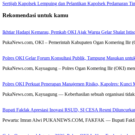
Sertijab Kapolsek Lempuing dan Pelantikan Kapolsek Pedamaran Ti
Rekomendasi untuk kamu
Ikhtiar Hadapi Kemarau, Pemkab OKI Ajak Warga Gelar Shalat Istis
PukaNews.com, OKI – Pemerintah Kabupaten Ogan Komering Ilir (O
Polres OKI Gelar Forum Konsultasi Publik, Tampung Masukan untu
PukaNews.com, Kayuagung – Polres Ogan Komering Ilir (OKI) meng
Polres OKI Perkuat Penerapan Manajemen Risiko, Kapolres: Kunci M
PukaNews.com, Kayuagung — Keberhasilan sebuah organisasi tidak 
Bupati Fakfak Apresiasi Inovasi RSUD, SI CESA Resmi Diluncurka
Pewarta: Imran Alwi PUKANEWS.COM, FAKFAK — Bupati Fakfak 