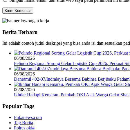
Simpan nama, email, dan situs web saya pada peramban ini untuk
Berita Terbaru
Ini adalah contoh judul deskripsi yang bisa anda isi dan sesuaikan pa
06/08/2026
Pelindo Regional Sorong Gelar Logistik Cup 2026, Perkuat Sin
06/08/2026
Danramil 402-07/Indralaya Bersama Babinsa Berjibaku Pada
06/08/2026
Ikhtiar Hadapi Kemarau, Pemkab OKI Ajak Warga Gelar Shalat
Popular Tags
Pukanews.com
Tag Berita
Polres oki#