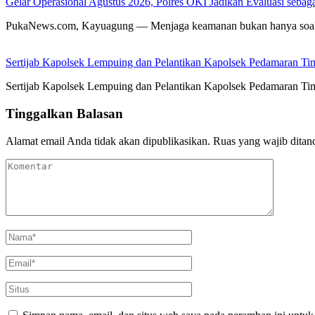
Gelar Operasional Agustus 2026, Polres OKI Jadikan Evaluasi seb
PukaNews.com, Kayuagung — Menjaga keamanan bukan hanya soal 
Sertijab Kapolsek Lempuing dan Pelantikan Kapolsek Pedamaran Ti
Sertijab Kapolsek Lempuing dan Pelantikan Kapolsek Pedamaran 
Tinggalkan Balasan
Alamat email Anda tidak akan dipublikasikan.
Ruas yang wajib ditan