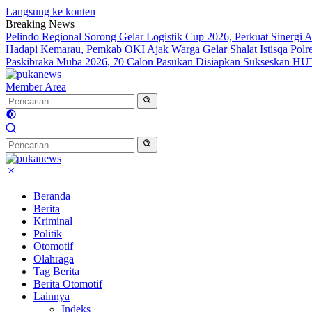
Langsung ke konten
Breaking News
Pelindo Regional Sorong Gelar Logistik Cup 2026, Perkuat Sinergi A
Hadapi Kemarau, Pemkab OKI Ajak Warga Gelar Shalat Istisqa
Polr
Paskibraka Muba 2026, 70 Calon Pasukan Disiapkan Sukseskan HU
Member Area
Beranda
Berita
Kriminal
Politik
Otomotif
Olahraga
Tag Berita
Berita Otomotif
Lainnya
Indeks