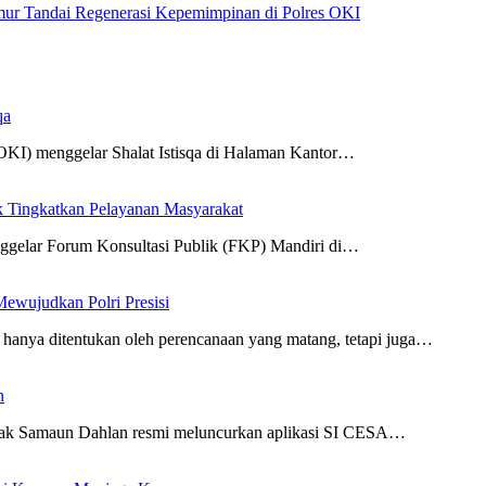
mur Tandai Regenerasi Kepemimpinan di Polres OKI
qa
KI) menggelar Shalat Istisqa di Halaman Kantor…
k Tingkatkan Pelayanan Masyarakat
gelar Forum Konsultasi Publik (FKP) Mandiri di…
ewujudkan Polri Presisi
hanya ditentukan oleh perencanaan yang matang, tetapi juga…
n
Samaun Dahlan resmi meluncurkan aplikasi SI CESA…