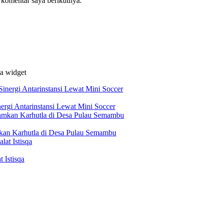
 komentar saya berikutnya.
da widget
ergi Antarinstansi Lewat Mini Soccer
mkan Karhutla di Desa Pulau Semambu
 Istisqa