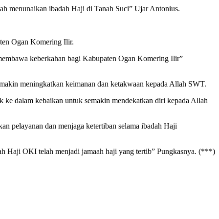
lah menunaikan ibadah Haji di Tanah Suci” Ujar Antonius.
ten Ogan Komering Ilir.
a membawa keberkahan bagi Kabupaten Ogan Komering Ilir”
 semakin meningkatkan keimanan dan ketakwaan kepada Allah SWT.
jak ke dalam kebaikan untuk semakin mendekatkan diri kepada Allah
an pelayanan dan menjaga ketertiban selama ibadah Haji
h Haji OKI telah menjadi jamaah haji yang tertib” Pungkasnya. (***)