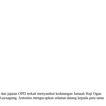
i dan jajaran OPD terkait menyambut kedatangan Jamaah Haji Ogan
n Kayuagung. Antonius mengucapkan selamat datang kepada para tamu