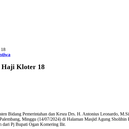
 18
istiwa
Haji Kloter 18
isten Bidang Pemerintahan dan Kesra Drs. H. Antonius Leonardo, M.S
ji Palembang, Minggu (14/07/2024) di Halaman Masjid Agung Sholihi
m dari Pj Bupati Ogan Komering Ilir.