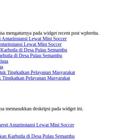
bisa mengaturnya pada widget recent post wpberita.
ntarinstansi Lewat Mini Soccer
arhutla di Desa Pulau Semambu
qa
k Tingkatkan Pelayanan Masyarakat
bisa memasukkan deskripsi pada widget ini.
ergi Antarinstansi Lewat Mini Soccer
mkan Karhutla di Desa Pulau Semambu