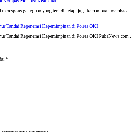
agai Kompas Menjaga Keamanan
merespons gangguan yang terjadi, tetapi juga kemampuan membaca
mur Tandai Regenerasi Kepemimpinan di Polres OKI
Timur Tandai Regenerasi Kepemimpinan di Polres OKI PukaNews.com
dai
*