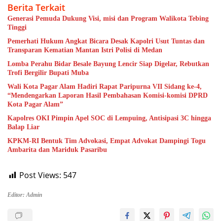
Berita Terkait
Generasi Pemuda Dukung Visi, misi dan Program Walikota Tebing
Tinggi
Pemerhati Hukum Angkat Bicara Desak Kapolri Usut Tuntas dan
Transparan Kematian Mantan Istri Polisi di Medan
Lomba Perahu Bidar Besale Bayung Lencir Siap Digelar, Rebutkan
Trofi Bergilir Bupati Muba
Wali Kota Pagar Alam Hadiri Rapat Paripurna VII Sidang ke-4,
“Mendengarkan Laporan Hasil Pembahasan Komisi-komisi DPRD
Kota Pagar Alam”
Kapolres OKI Pimpin Apel SOC di Lempuing, Antisipasi 3C hingga
Balap Liar
KPKM-RI Bentuk Tim Advokasi, Empat Advokat Dampingi Togu
Ambarita dan Mariduk Pasaribu
Post Views:
547
Editor: Admin