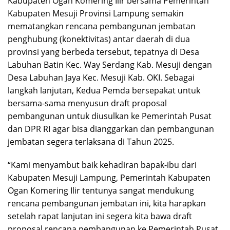
Kabupaten Ogan Komering Ilir bersama Pemerintah
Kabupaten Mesuji Provinsi Lampung semakin
mematangkan rencana pembangunan jembatan
penghubung (konektivitas) antar daerah di dua
provinsi yang berbeda tersebut, tepatnya di Desa
Labuhan Batin Kec. Way Serdang Kab. Mesuji dengan
Desa Labuhan Jaya Kec. Mesuji Kab. OKI. Sebagai
langkah lanjutan, Kedua Pemda bersepakat untuk
bersama-sama menyusun draft proposal
pembangunan untuk diusulkan ke Pemerintah Pusat
dan DPR RI agar bisa dianggarkan dan pembangunan
jembatan segera terlaksana di Tahun 2025.
“Kami menyambut baik kehadiran bapak-ibu dari
Kabupaten Mesuji Lampung, Pemerintah Kabupaten
Ogan Komering Ilir tentunya sangat mendukung
rencana pembangunan jembatan ini, kita harapkan
setelah rapat lanjutan ini segera kita bawa draft
proposal rencana pembangunan ke Pemerintah Pusat