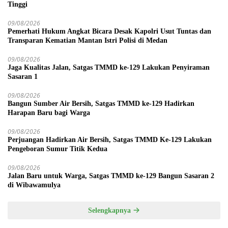
Tinggi
09/08/2026
Pemerhati Hukum Angkat Bicara Desak Kapolri Usut Tuntas dan
Transparan Kematian Mantan Istri Polisi di Medan
09/08/2026
Jaga Kualitas Jalan, Satgas TMMD ke-129 Lakukan Penyiraman
Sasaran 1
09/08/2026
Bangun Sumber Air Bersih, Satgas TMMD ke-129 Hadirkan
Harapan Baru bagi Warga
09/08/2026
Perjuangan Hadirkan Air Bersih, Satgas TMMD Ke-129 Lakukan
Pengeboran Sumur Titik Kedua
09/08/2026
Jalan Baru untuk Warga, Satgas TMMD ke-129 Bangun Sasaran 2
di Wibawamulya
Selengkapnya