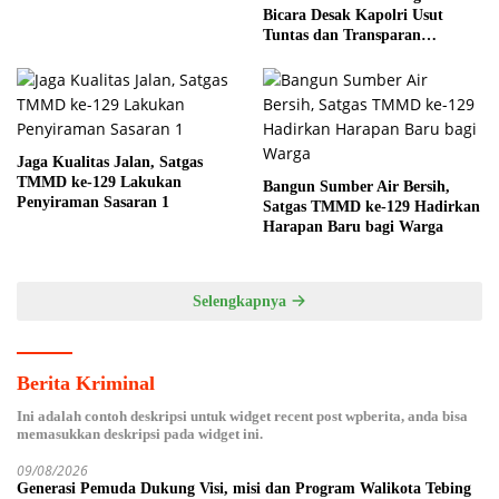
Bicara Desak Kapolri Usut
Tuntas dan Transparan
Kematian Mantan Istri Polisi di
Medan
Jaga Kualitas Jalan, Satgas
TMMD ke-129 Lakukan
Bangun Sumber Air Bersih,
Penyiraman Sasaran 1
Satgas TMMD ke-129 Hadirkan
Harapan Baru bagi Warga
Selengkapnya
Berita Kriminal
Ini adalah contoh deskripsi untuk widget recent post wpberita, anda bisa
memasukkan deskripsi pada widget ini.
09/08/2026
Generasi Pemuda Dukung Visi, misi dan Program Walikota Tebing