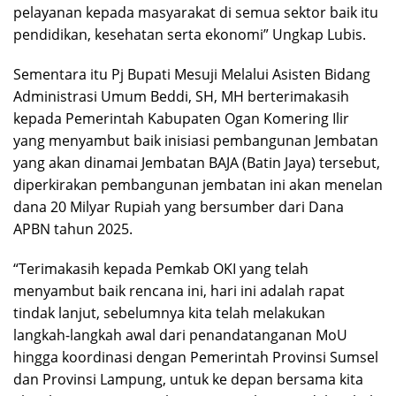
pelayanan kepada masyarakat di semua sektor baik itu
pendidikan, kesehatan serta ekonomi” Ungkap Lubis.
Sementara itu Pj Bupati Mesuji Melalui Asisten Bidang
Administrasi Umum Beddi, SH, MH berterimakasih
kepada Pemerintah Kabupaten Ogan Komering Ilir
yang menyambut baik inisiasi pembangunan Jembatan
yang akan dinamai Jembatan BAJA (Batin Jaya) tersebut,
diperkirakan pembangunan jembatan ini akan menelan
dana 20 Milyar Rupiah yang bersumber dari Dana
APBN tahun 2025.
“Terimakasih kepada Pemkab OKI yang telah
menyambut baik rencana ini, hari ini adalah rapat
tindak lanjut, sebelumnya kita telah melakukan
langkah-langkah awal dari penandatanganan MoU
hingga koordinasi dengan Pemerintah Provinsi Sumsel
dan Provinsi Lampung, untuk ke depan bersama kita