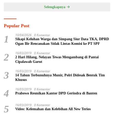
Selengkapnya
Popular Post
10/04/2026
0 Komentar
1
Sikapi Keluhan Warga dan Simpang Siur Data TKA, DPRD
Ogan Ilir Rencanakan Sidak Lintas Komisi ke PT SPF
16/03/2019
0 Komentar
2
2 Hari Hilang, Nelayan Tewas Mengambang di Pantai
Cipalawah Garut
16/03/2019
0 Komentar
3
14 Tahun Terbunuhnya Munir, Polri Didesak Bentuk Tim
Khusus
16/03/2019
0 Komentar
4
Prabowo Resmikan Kantor DPD Gerindra di Banten
16/03/2019
0 Komentar
5
Video: Kelemahan dan Kelebihan All New Terios