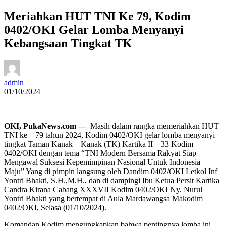
Meriahkan HUT TNI Ke 79, Kodim
0402/OKI Gelar Lomba Menyanyi
Kebangsaan Tingkat TK
admin
01/10/2024
OKI, PukaNews.com —
Masih dalam rangka memeriahkan HUT
TNI ke – 79 tahun 2024, Kodim 0402/OKI gelar lomba menyanyi
tingkat Taman Kanak – Kanak (TK) Kartika II – 33 Kodim
0402/OKI dengan tema “TNI Modern Bersama Rakyat Siap
Mengawal Suksesi Kepemimpinan Nasional Untuk Indonesia
Maju” Yang di pimpin langsung oleh Dandim 0402/OKI Letkol Inf
Yontri Bhakti, S.H.,M.H., dan di dampingi Ibu Ketua Persit Kartika
Candra Kirana Cabang XXXVII Kodim 0402/OKI Ny. Nurul
Yontri Bhakti yang bertempat di Aula Mardawangsa Makodim
0402/OKI, Selasa (01/10/2024).
Komandan Kodim mengungkapkan bahwa pentingnya lomba ini