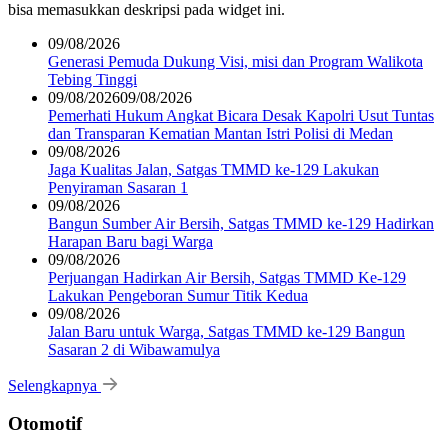
bisa memasukkan deskripsi pada widget ini.
09/08/2026
Generasi Pemuda Dukung Visi, misi dan Program Walikota
Tebing Tinggi
09/08/2026
09/08/2026
Pemerhati Hukum Angkat Bicara Desak Kapolri Usut Tuntas
dan Transparan Kematian Mantan Istri Polisi di Medan
09/08/2026
Jaga Kualitas Jalan, Satgas TMMD ke-129 Lakukan
Penyiraman Sasaran 1
09/08/2026
Bangun Sumber Air Bersih, Satgas TMMD ke-129 Hadirkan
Harapan Baru bagi Warga
09/08/2026
Perjuangan Hadirkan Air Bersih, Satgas TMMD Ke-129
Lakukan Pengeboran Sumur Titik Kedua
09/08/2026
Jalan Baru untuk Warga, Satgas TMMD ke-129 Bangun
Sasaran 2 di Wibawamulya
Selengkapnya
Otomotif