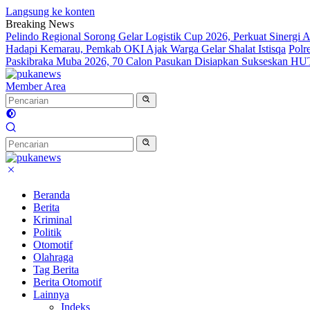
Langsung ke konten
Breaking News
Pelindo Regional Sorong Gelar Logistik Cup 2026, Perkuat Sinergi A
Hadapi Kemarau, Pemkab OKI Ajak Warga Gelar Shalat Istisqa
Polr
Paskibraka Muba 2026, 70 Calon Pasukan Disiapkan Sukseskan HU
Member Area
Beranda
Berita
Kriminal
Politik
Otomotif
Olahraga
Tag Berita
Berita Otomotif
Lainnya
Indeks