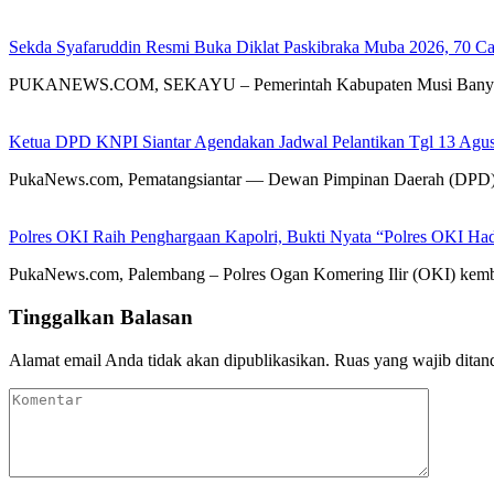
Sekda Syafaruddin Resmi Buka Diklat Paskibraka Muba 2026, 70 C
PUKANEWS.COM, SEKAYU – Pemerintah Kabupaten Musi Banyuasin 
Ketua DPD KNPI Siantar Agendakan Jadwal Pelantikan Tgl 13 Agust
PukaNews.com, Pematangsiantar — Dewan Pimpinan Daerah (DPD) 
Polres OKI Raih Penghargaan Kapolri, Bukti Nyata “Polres OKI Ha
PukaNews.com, Palembang – Polres Ogan Komering Ilir (OKI) kembal
Tinggalkan Balasan
Alamat email Anda tidak akan dipublikasikan.
Ruas yang wajib ditan