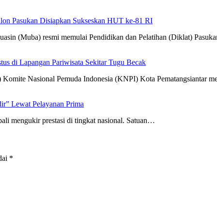
alon Pasukan Disiapkan Sukseskan HUT ke-81 RI
(Muba) resmi memulai Pendidikan dan Pelatihan (Diklat) Pasuk
us di Lapangan Pariwisata Sekitar Tugu Becak
Komite Nasional Pemuda Indonesia (KNPI) Kota Pematangsiantar 
dir” Lewat Pelayanan Prima
i mengukir prestasi di tingkat nasional. Satuan…
dai
*