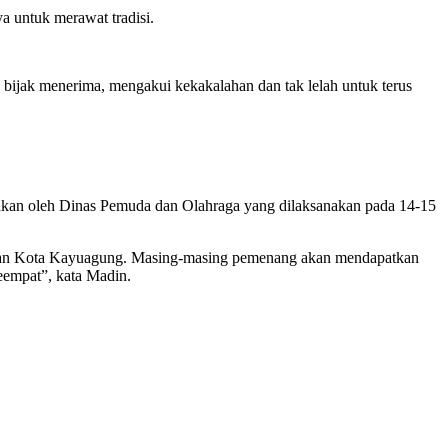
a untuk merawat tradisi.
s bijak menerima, mengakui kekakalahan dan tak lelah untuk terus
akan oleh Dinas Pemuda dan Olahraga yang dilaksanakan pada 14-15
matan Kota Kayuagung. Masing-masing pemenang akan mendapatkan
eempat”, kata Madin.