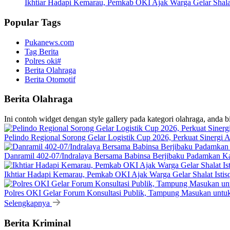
Ikhtiar Hadapi Kemarau, Pemkab OKI Ajak Warga Gelar Shalat
Popular Tags
Pukanews.com
Tag Berita
Polres oki#
Berita Olahraga
Berita Otomotif
Berita Olahraga
Ini contoh widget dengan style gallery pada kategori olahraga, anda 
Pelindo Regional Sorong Gelar Logistik Cup 2026, Perkuat Sinergi A
Danramil 402-07/Indralaya Bersama Babinsa Berjibaku Padamkan K
Ikhtiar Hadapi Kemarau, Pemkab OKI Ajak Warga Gelar Shalat Istis
Polres OKI Gelar Forum Konsultasi Publik, Tampung Masukan untu
Selengkapnya
Berita Kriminal