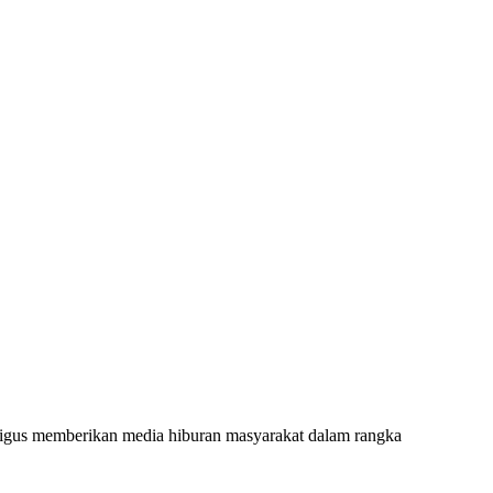
igus memberikan media hiburan masyarakat dalam rangka