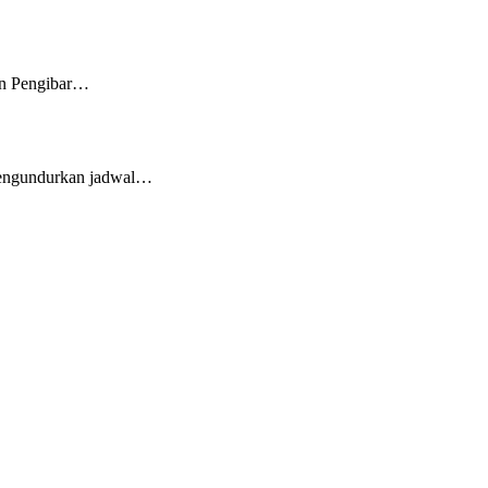
an Pengibar…
mengundurkan jadwal…