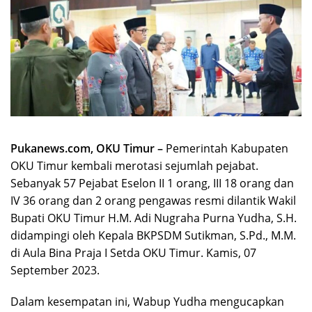
Pukanews.com, OKU Timur –
Pemerintah Kabupaten
OKU Timur kembali merotasi sejumlah pejabat.
Sebanyak 57 Pejabat Eselon II 1 orang, III 18 orang dan
IV 36 orang dan 2 orang pengawas resmi dilantik Wakil
Bupati OKU Timur H.M. Adi Nugraha Purna Yudha, S.H.
didampingi oleh Kepala BKPSDM Sutikman, S.Pd., M.M.
di Aula Bina Praja I Setda OKU Timur. Kamis, 07
September 2023.
Dalam kesempatan ini, Wabup Yudha mengucapkan