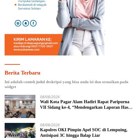
Berita Terbaru
Ini adalah contoh judul deskripsi yang bisa anda isi dan sesuaikan pada
widget
08/08/2026
Wali Kota Pagar Alam Hadiri Rapat Paripurna
VII Sidang ke-4, “Mendengarkan Laporan Hasil
Pembahasan Komisi-komisi DPRD Kota Pagar
Alam”
08/08/2026
Kapolres OKI Pimpin Apel SOC di Lempuing,
Antisipasi 3C hingga Balap Liar