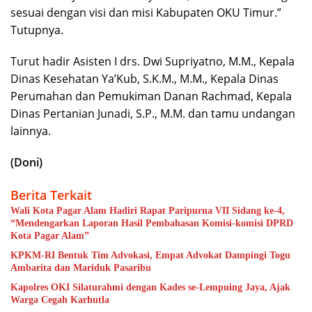
sesuai dengan visi dan misi Kabupaten OKU Timur.”
Tutupnya.
Turut hadir Asisten I drs. Dwi Supriyatno, M.M., Kepala
Dinas Kesehatan Ya’Kub, S.K.M., M.M., Kepala Dinas
Perumahan dan Pemukiman Danan Rachmad, Kepala
Dinas Pertanian Junadi, S.P., M.M. dan tamu undangan
lainnya.
(Doni)
Berita Terkait
Wali Kota Pagar Alam Hadiri Rapat Paripurna VII Sidang ke-4,
“Mendengarkan Laporan Hasil Pembahasan Komisi-komisi DPRD
Kota Pagar Alam”
KPKM-RI Bentuk Tim Advokasi, Empat Advokat Dampingi Togu
Ambarita dan Mariduk Pasaribu
Kapolres OKI Silaturahmi dengan Kades se-Lempuing Jaya, Ajak
Warga Cegah Karhutla