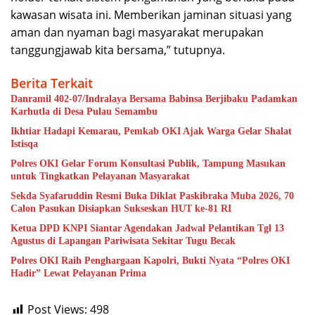
kawasan wisata ini. Memberikan jaminan situasi yang
aman dan nyaman bagi masyarakat merupakan
tanggungjawab kita bersama,” tutupnya.
Berita Terkait
Danramil 402-07/Indralaya Bersama Babinsa Berjibaku Padamkan
Karhutla di Desa Pulau Semambu
Ikhtiar Hadapi Kemarau, Pemkab OKI Ajak Warga Gelar Shalat
Istisqa
Polres OKI Gelar Forum Konsultasi Publik, Tampung Masukan
untuk Tingkatkan Pelayanan Masyarakat
Sekda Syafaruddin Resmi Buka Diklat Paskibraka Muba 2026, 70
Calon Pasukan Disiapkan Sukseskan HUT ke-81 RI
Ketua DPD KNPI Siantar Agendakan Jadwal Pelantikan Tgl 13
Agustus di Lapangan Pariwisata Sekitar Tugu Becak
Polres OKI Raih Penghargaan Kapolri, Bukti Nyata “Polres OKI
Hadir” Lewat Pelayanan Prima
Post Views:
498