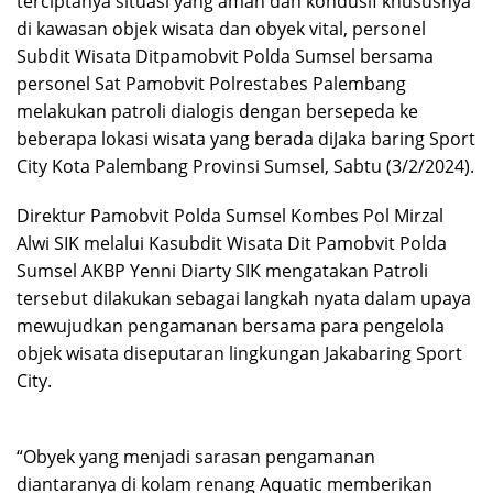
terciptanya situasi yang aman dan kondusif khususnya
di kawasan objek wisata dan obyek vital, personel
Subdit Wisata Ditpamobvit Polda Sumsel bersama
personel Sat Pamobvit Polrestabes Palembang
melakukan patroli dialogis dengan bersepeda ke
beberapa lokasi wisata yang berada diJaka baring Sport
City Kota Palembang Provinsi Sumsel, Sabtu (3/2/2024).
Direktur Pamobvit Polda Sumsel Kombes Pol Mirzal
Alwi SIK melalui Kasubdit Wisata Dit Pamobvit Polda
Sumsel AKBP Yenni Diarty SIK mengatakan Patroli
tersebut dilakukan sebagai langkah nyata dalam upaya
mewujudkan pengamanan bersama para pengelola
objek wisata diseputaran lingkungan Jakabaring Sport
City.
“Obyek yang menjadi sarasan pengamanan
diantaranya di kolam renang Aquatic memberikan