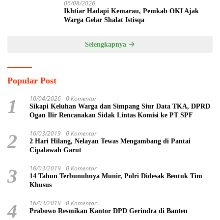
06/08/2026
Ikhtiar Hadapi Kemarau, Pemkab OKI Ajak
Warga Gelar Shalat Istisqa
Selengkapnya
Popular Post
10/04/2026
0 Komentar
1
Sikapi Keluhan Warga dan Simpang Siur Data TKA, DPRD
Ogan Ilir Rencanakan Sidak Lintas Komisi ke PT SPF
16/03/2019
0 Komentar
2
2 Hari Hilang, Nelayan Tewas Mengambang di Pantai
Cipalawah Garut
16/03/2019
0 Komentar
3
14 Tahun Terbunuhnya Munir, Polri Didesak Bentuk Tim
Khusus
16/03/2019
0 Komentar
4
Prabowo Resmikan Kantor DPD Gerindra di Banten