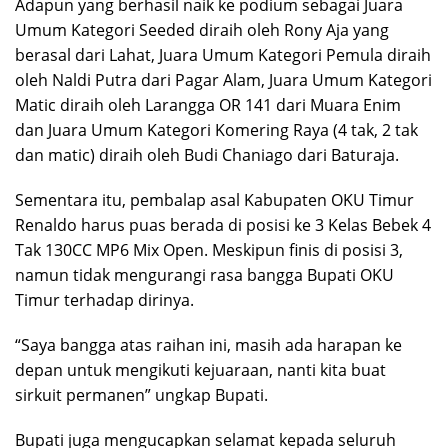
Adapun yang berhasil naik ke podium sebagai Juara
Umum Kategori Seeded diraih oleh Rony Aja yang
berasal dari Lahat, Juara Umum Kategori Pemula diraih
oleh Naldi Putra dari Pagar Alam, Juara Umum Kategori
Matic diraih oleh Larangga OR 141 dari Muara Enim
dan Juara Umum Kategori Komering Raya (4 tak, 2 tak
dan matic) diraih oleh Budi Chaniago dari Baturaja.
Sementara itu, pembalap asal Kabupaten OKU Timur
Renaldo harus puas berada di posisi ke 3 Kelas Bebek 4
Tak 130CC MP6 Mix Open. Meskipun finis di posisi 3,
namun tidak mengurangi rasa bangga Bupati OKU
Timur terhadap dirinya.
“Saya bangga atas raihan ini, masih ada harapan ke
depan untuk mengikuti kejuaraan, nanti kita buat
sirkuit permanen” ungkap Bupati.
Bupati juga mengucapkan selamat kepada seluruh