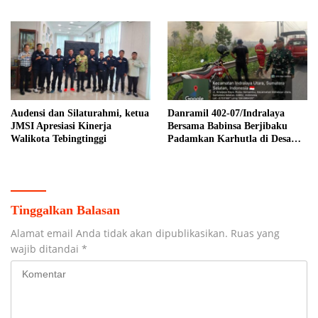
Berkualitas
Banyuasin
Audensi dan Silaturahmi, ketua
Danramil 402-07/Indralaya
JMSI Apresiasi Kinerja
Bersama Babinsa Berjibaku
Walikota Tebingtinggi
Padamkan Karhutla di Desa
Pulau Semambu
Tinggalkan Balasan
Alamat email Anda tidak akan dipublikasikan.
Ruas yang
wajib ditandai
*