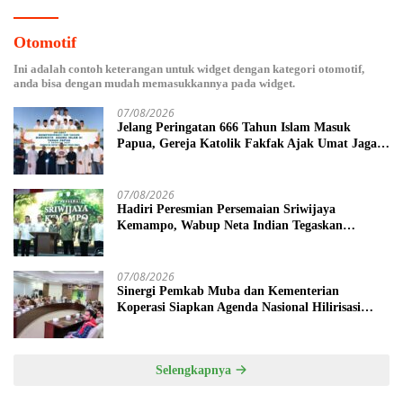
Otomotif
Ini adalah contoh keterangan untuk widget dengan kategori otomotif,
anda bisa dengan mudah memasukkannya pada widget.
07/08/2026
Jelang Peringatan 666 Tahun Islam Masuk
Papua, Gereja Katolik Fakfak Ajak Umat Jaga
Toleransi
07/08/2026
Hadiri Peresmian Persemaian Sriwijaya
Kemampo, Wabup Neta Indian Tegaskan
Komitmen Pemkab Banyuasin Dukung
Penghijauan
07/08/2026
Sinergi Pemkab Muba dan Kementerian
Koperasi Siapkan Agenda Nasional Hilirisasi
Kelapa Sawit
Selengkapnya