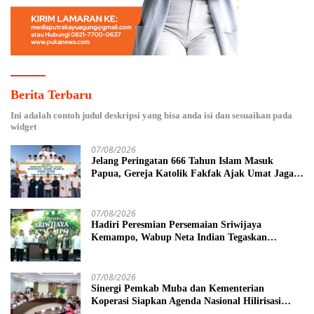
Berita Terbaru
Ini adalah contoh judul deskripsi yang bisa anda isi dan sesuaikan pada
widget
07/08/2026
Jelang Peringatan 666 Tahun Islam Masuk
Papua, Gereja Katolik Fakfak Ajak Umat Jaga
Toleransi
07/08/2026
Hadiri Peresmian Persemaian Sriwijaya
Kemampo, Wabup Neta Indian Tegaskan
Komitmen Pemkab Banyuasin Dukung
Penghijauan
07/08/2026
Sinergi Pemkab Muba dan Kementerian
Koperasi Siapkan Agenda Nasional Hilirisasi
Kelapa Sawit