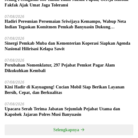
Fakfak Ajak Umat Jaga Toleransi
07/08/2026
Hadiri Peresmian Persemaian Sriwijaya Kemampo, Wabup Neta
Indian Tegaskan Komitmen Pemkab Banyuasin Dukung
Penghijauan
07/08/2026
Sinergi Pemkab Muba dan Kementerian Koperasi Siapkan Agenda
Nasional Hilirisasi Kelapa Sawit
07/08/2026
Perubahan Nomenklatur, 297 Pejabat Pemkot Pagar Alam
Dikukuhkan Kembali
07/08/2026
Kini Hadir di Kayuagung! Cucian Mobil Siap Berikan Layanan
Bersih, Cepat, dan Berkualitas
07/08/2026
Upacara Serah Terima Jabatan Sejumlah Pejabat Utama dan
Kapolsek Jajaran Polres Musi Banyuasin
Selengkapnya