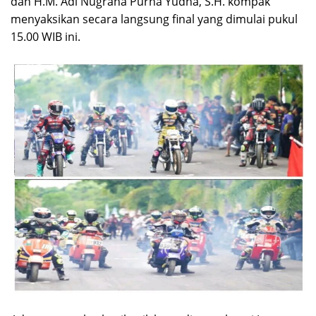
dan H.M. Adi Nugraha Purna Yudha, S.H. kompak
menyaksikan secara langsung final yang dimulai pukul
15.00 WIB ini.