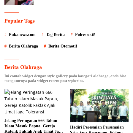
Popular Tags
Pukanews.com
Tag Berita
Polres oki#
Berita Olahraga
Berita Otomotif
Berita Olahraga
Ini contoh widget dengan style gallery pada kategori olahraga, anda bisa
mengaturnya pada widget recent post wpberita.
Jelang Peringatan 666 Tahun
Islam Masuk Papua, Gereja
Hadiri Peresmian Persemaian
Katolik Fakfak Ajak Umat Jaga
Sriwijaya Kemampo, Wabup